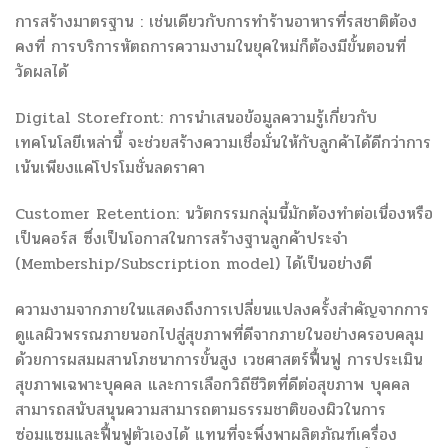
การสร้างมาตรฐาน : เช่นเดียวกับการทำร้านอาหารที่รสชาติต้อง
คงที่ การบริการหัตถการความงามในยุคใหม่ก็ต้องมีขั้นตอนที่
วัดผลได้
Digital Storefront: การนำเสนอข้อมูลความรู้เกี่ยวกับ
เทคโนโลยีเหล่านี้ จะช่วยสร้างความเชื่อมั่นให้กับลูกค้าได้ดีกว่าการ
เน้นเพียงแค่โปรโมชั่นลดราคา
Customer Retention: นวัตกรรมกลุ่มนี้มักต้องทำต่อเนื่องหรือ
เป็นคอร์ส ซึ่งเป็นโอกาสในการสร้างฐานลูกค้าประจำ
(Membership/Subscription model) ได้เป็นอย่างดี
ความงามจากภายในแสดงถึงการเปลี่ยนแปลงครั้งสำคัญจากการ
ดูแลผิวพรรณภายนอกไปสู่สุขภาพที่ดีจากภายในอย่างครอบคลุม
ด้วยการผสมผสานโภชนาการขั้นสูง เวชศาสตร์ฟื้นฟู การประเมิน
สุขภาพเฉพาะบุคคล และการเลือกวิถีชีวิตที่ดีต่อสุขภาพ บุคคล
สามารถสนับสนุนความสามารถตามธรรมชาติของผิวในการ
ซ่อมแซมและฟื้นฟูตัวเองได้ แทนที่จะพึ่งพาผลิตภัณฑ์เครื่อง