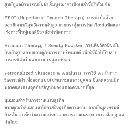
ศูนย์ดูแลผิวพรรณชั้นนำเริ่มบูรณาการสิ่งเหล่านี้เข้าด้วยกัน:
HBOT (Hyperbaric Oxygen Therapy): การบำบัดด้วย
ออกซิเจนบริสุทธิ์ความดันสูง ช่วยกระตุ้นการไหลเวียนโลหิตและ
เร่งการฟื้นฟูเซลล์ผิวหลังทำหัตถการ
Vitamin Therapy / Beauty Booster: การเติมวิตามินเข้ม
ข้นเข้าสู่ร่างกายควบคู่กับการทำทรีตเมนต์ เพื่อให้ผิวได้รับสาร
อาหารที่จำเป็นจากภายในสู่ภายนอก
Personalized Skincare & Analysis: การใช้ AI ในการ
วิเคราะห์ผิวเพื่อออกแบบโปรแกรมเฉพาะบุคคล ซึ่งลดความผิด
พลาดและตรงจุดกับปัญหาของแต่ละคนมากที่สุด
มุมมองสำหรับการวางแผนธุรกิจ
หากคุณกำลังมองหาโอกาสในธุรกิจความงาม จากข้อมูลเทรนด์
ข้างต้น จะเห็นว่าความแม่นยำและการวางแผนระยะยาว คือกุญแจ
สำคัญ: