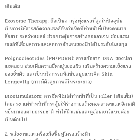
เติมเต็ม
Exosome Therapy: ถือเป็นดาวรุ่งพุ่งแรงที่สุดในปัจจุบัน
เป็นการใช้สารสกัดจากเซลล์ต้นกำเนิดที่ทำหน้าที่เป็นจดหมาย
สื่อสาร ระหว่างเซลล์ ช่วยกระตุ้นการสร้างคอลลาเจน ซ่อมแซม
เซลล์ที่เสื่อมสภาพและลดการอักเสบของผิวได้ในระดับโมเลกุล
Polynucleotides (PN/PDRN): สารสกัดจาก DNA ของปลา
แซลมอน ช่วยเพิ่มความยืดหยุ่นของผิว เสริมสร้างความแข็งแรง
ของชั้นผิว และเป็นนวัตกรรมที่สนับสนุนแนวคิด Skin
Longevity (การมีผิวสุขภาพดีในระยะยาว)
Biostimulators: สารฉีดที่ไม่ได้ทำหน้าที่เป็น Filler (เติมเต็ม)
โดยตรง แต่ทำหน้าที่กระตุ้นให้ร่างกายสร้างคอลลาเจนและอิลาสติ
นขึ้นมาเองตามธรรมชาติ ทำให้ผิวแน่นและดูอ่อนเยาว์แบบค่อย
เป็นค่อยไป
2. พลังงานและเครื่องมือฟื้นฟูโครงสร้างผิว