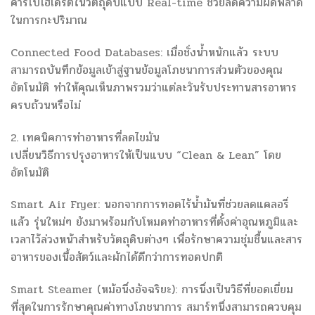
คาร์โบไฮเดรตในวัตถุดิบแบบ Real-time ช่วยลดความผิดพลาด
ในการกะปริมาณ
Connected Food Databases: เมื่อชั่งน้ำหนักแล้ว ระบบ
สามารถบันทึกข้อมูลเข้าสู่ฐานข้อมูลโภชนาการส่วนตัวของคุณ
อัตโนมัติ ทำให้คุณเห็นภาพรวมว่าแต่ละวันรับประทานสารอาหาร
ครบถ้วนหรือไม่
2. เทคนิคการทำอาหารที่ลดไขมัน
เปลี่ยนวิธีการปรุงอาหารให้เป็นแบบ “Clean & Lean” โดย
อัตโนมัติ
Smart Air Fryer: นอกจากการทอดไร้น้ำมันที่ช่วยลดแคลอรี่
แล้ว รุ่นใหม่ๆ ยังมาพร้อมกับโหมดทำอาหารที่ตั้งค่าอุณหภูมิและ
เวลาไว้ล่วงหน้าสำหรับวัตถุดิบต่างๆ เพื่อรักษาความชุ่มชื้นและสาร
อาหารของเนื้อสัตว์และผักได้ดีกว่าการทอดปกติ
Smart Steamer (หม้อนึ่งอัจฉริยะ): การนึ่งเป็นวิธีที่ยอดเยี่ยม
ที่สุดในการรักษาคุณค่าทางโภชนาการ สมาร์ทนึ่งสามารถควบคุม