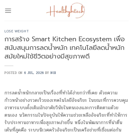
Skip
to
content
LOSE WEIGHT
การสร้าง Smart Kitchen Ecosystem เพื่อ
สนับสนุนการลดน้ำหนัก เทคโนโลยีลดน้ำหนัก
สมัยใหม่ใช้ชีวิตอย่างมีสุขภาพดี
POSTED ON
6 JUL, 2026
BY
NOI
การลดน้ำหนักกลายเป็นเรื่องที่ทำได้ง่ายกว่าที่เคย ด้วยความ
ก้าวหน้าอย่างรวดเร็วของเทคโนโลยีอัจฉริยะ ในขณะที่การควบคุม
อาหารแบบดั้งเดิมมักอาศัยวินัยในตนเองและการติดตามด้วย
ตนเอง นวัตกรรมในปัจจุบันให้ความช่วยเหลืออัจฉริยะที่ทำให้การ
รับประทานอาหารเพื่อสุขภาพง่ายขึ้น หนึ่งในพัฒนาการที่น่าตื่น
เต้นที่สุดคือ ระบบนิเวศครัวอัจฉริยะเป็นเครือข่ายที่เชื่อมต่อกัน