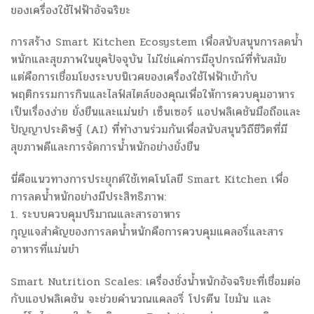
ของเครื่องใช้ไฟฟ้าอัจฉริยะ
การสร้าง Smart Kitchen Ecosystem เพื่อสนับสนุนการลดน้ำ
หนักและสุขภาพในยุคปัจจุบัน ไม่ใช่แค่การมีอุปกรณ์ที่ทันสมัย
แต่คือการเชื่อมโยงระบบนิเวศของเครื่องใช้ไฟฟ้าเข้ากับ
พฤติกรรมการกินและไลฟ์สไตล์ของคุณเพื่อให้การควบคุมอาหาร
เป็นเรื่องง่าย ยั่งยืนและแม่นยำ เซ็นเซอร์ แอปพลิเคชันมือถือและ
ปัญญาประดิษฐ์ (AI) ที่ทำงานร่วมกันเพื่อสนับสนุนวิถีชีวิตที่มี
สุขภาพดีและการจัดการน้ำหนักอย่างยั่งยืน
นี่คือแนวทางการประยุกต์ใช้เทคโนโลยี Smart Kitchen เพื่อ
การลดน้ำหนักอย่างมีประสิทธิภาพ:
1. ระบบควบคุมปริมาณและสารอาหาร
กุญแจสำคัญของการลดน้ำหนักคือการควบคุมแคลอรี่และสาร
อาหารที่แม่นยำ
Smart Nutrition Scales: เครื่องชั่งน้ำหนักอัจฉริยะที่เชื่อมต่อ
กับแอปพลิเคชัน จะช่วยคำนวณแคลอรี่ โปรตีน ไขมัน และ