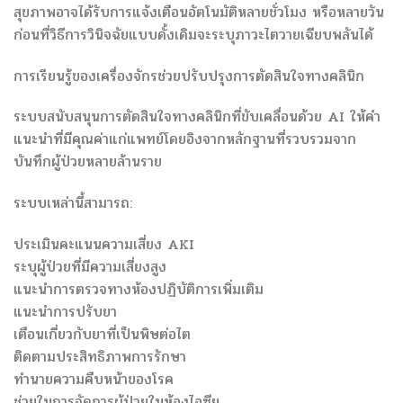
สุขภาพอาจได้รับการแจ้งเตือนอัตโนมัติหลายชั่วโมง หรือหลายวัน
ก่อนที่วิธีการวินิจฉัยแบบดั้งเดิมจะระบุภาวะไตวายเฉียบพลันได้
การเรียนรู้ของเครื่องจักรช่วยปรับปรุงการตัดสินใจทางคลินิก
ระบบสนับสนุนการตัดสินใจทางคลินิกที่ขับเคลื่อนด้วย AI ให้คำ
แนะนำที่มีคุณค่าแก่แพทย์โดยอิงจากหลักฐานที่รวบรวมจาก
บันทึกผู้ป่วยหลายล้านราย
ระบบเหล่านี้สามารถ:
ประเมินคะแนนความเสี่ยง AKI
ระบุผู้ป่วยที่มีความเสี่ยงสูง
แนะนำการตรวจทางห้องปฏิบัติการเพิ่มเติม
แนะนำการปรับยา
เตือนเกี่ยวกับยาที่เป็นพิษต่อไต
ติดตามประสิทธิภาพการรักษา
ทำนายความคืบหน้าของโรค
ช่วยในการจัดการผู้ป่วยในห้องไอซียู