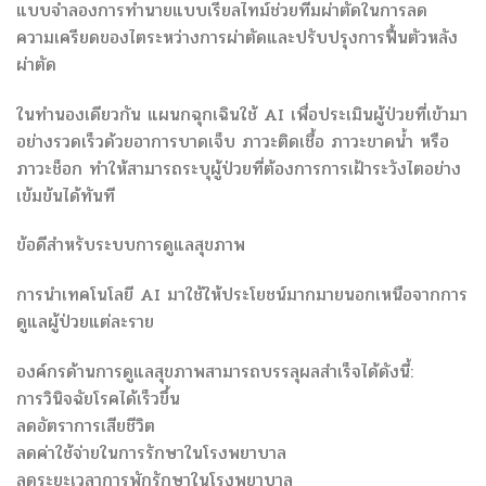
แบบจำลองการทำนายแบบเรียลไทม์ช่วยทีมผ่าตัดในการลด
ความเครียดของไตระหว่างการผ่าตัดและปรับปรุงการฟื้นตัวหลัง
ผ่าตัด
ในทำนองเดียวกัน แผนกฉุกเฉินใช้ AI เพื่อประเมินผู้ป่วยที่เข้ามา
อย่างรวดเร็วด้วยอาการบาดเจ็บ ภาวะติดเชื้อ ภาวะขาดน้ำ หรือ
ภาวะช็อก ทำให้สามารถระบุผู้ป่วยที่ต้องการการเฝ้าระวังไตอย่าง
เข้มข้นได้ทันที
ข้อดีสำหรับระบบการดูแลสุขภาพ
การนำเทคโนโลยี AI มาใช้ให้ประโยชน์มากมายนอกเหนือจากการ
ดูแลผู้ป่วยแต่ละราย
องค์กรด้านการดูแลสุขภาพสามารถบรรลุผลสำเร็จได้ดังนี้:
การวินิจฉัยโรคได้เร็วขึ้น
ลดอัตราการเสียชีวิต
ลดค่าใช้จ่ายในการรักษาในโรงพยาบาล
ลดระยะเวลาการพักรักษาในโรงพยาบาล