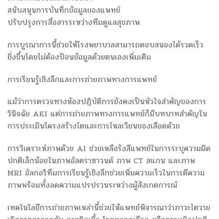
สนับสนุนการบันทึกข้อมูลของแพทย์
ปรับปรุงการสื่อสารระหว่างทีมดูแลสุขภาพ
การบูรณาการนี้ช่วยให้โรงพยาบาลสามารถตอบสนองได้รวดเร็ว
ยิ่งขึ้นโดยไม่ต้องป้อนข้อมูลด้วยตนเองเพิ่มเติม
การเรียนรู้เชิงลึกและการถ่ายภาพทางการแพทย์
แม้ว่าการตรวจทางห้องปฏิบัติการยังคงเป็นหัวใจสำคัญของการ
วินิจฉัย AKI แต่การถ่ายภาพทางการแพทย์ก็มีบทบาทสำคัญใน
การประเมินโครงสร้างไตและการไหลเวียนของเลือดด้วย
การวิเคราะห์ภาพด้วย AI ช่วยเหลือรังสีแพทย์ในการระบุความผิด
ปกติเล็กน้อยในภาพอัลตราซาวนด์ ภาพ CT สแกน และภาพ
MRI อัลกอริทึมการเรียนรู้เชิงลึกช่วยเพิ่มความเร็วในการตีความ
ภาพพร้อมทั้งลดความแปรปรวนระหว่างผู้สังเกตการณ์
เทคโนโลยีการถ่ายภาพเหล่านี้ช่วยให้แพทย์พิจารณาว่าภาวะไตวาย