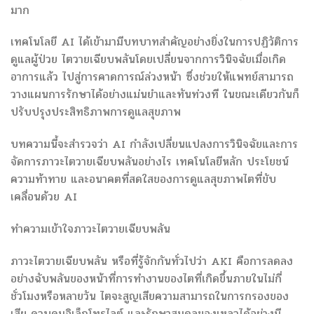
มาก
เทคโนโลยี AI ได้เข้ามามีบทบาทสำคัญอย่างยิ่งในการปฏิวัติการ
ดูแลผู้ป่วย ไตวายเฉียบพลันโดยเปลี่ยนจากการวินิจฉัยเมื่อเกิด
อาการแล้ว ไปสู่การคาดการณ์ล่วงหน้า ซึ่งช่วยให้แพทย์สามารถ
วางแผนการรักษาได้อย่างแม่นยำและทันท่วงที ในขณะเดียวกันก็
ปรับปรุงประสิทธิภาพการดูแลสุขภาพ
บทความนี้จะสำรวจว่า AI กำลังเปลี่ยนแปลงการวินิจฉัยและการ
จัดการภาวะไตวายเฉียบพลันอย่างไร เทคโนโลยีหลัก ประโยชน์
ความท้าทาย และอนาคตที่สดใสของการดูแลสุขภาพไตที่ขับ
เคลื่อนด้วย AI
ทำความเข้าใจภาวะไตวายเฉียบพลัน
ภาวะไตวายเฉียบพลัน หรือที่รู้จักกันทั่วไปว่า AKI คือการลดลง
อย่างฉับพลันของหน้าที่การทำงานของไตที่เกิดขึ้นภายในไม่กี่
ชั่วโมงหรือหลายวัน ไตจะสูญเสียความสามารถในการกรองของ
เสีย ควบคุมอิเล็กโทรไลต์ และรักษาสมดุลของเหลวได้อย่างมี