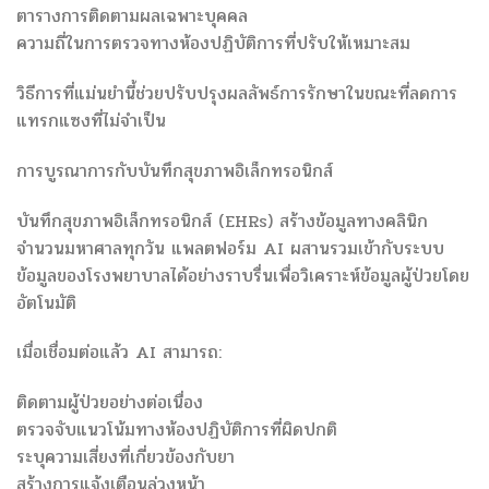
ตารางการติดตามผลเฉพาะบุคคล
ความถี่ในการตรวจทางห้องปฏิบัติการที่ปรับให้เหมาะสม
วิธีการที่แม่นยำนี้ช่วยปรับปรุงผลลัพธ์การรักษาในขณะที่ลดการ
แทรกแซงที่ไม่จำเป็น
การบูรณาการกับบันทึกสุขภาพอิเล็กทรอนิกส์
บันทึกสุขภาพอิเล็กทรอนิกส์ (EHRs) สร้างข้อมูลทางคลินิก
จำนวนมหาศาลทุกวัน แพลตฟอร์ม AI ผสานรวมเข้ากับระบบ
ข้อมูลของโรงพยาบาลได้อย่างราบรื่นเพื่อวิเคราะห์ข้อมูลผู้ป่วยโดย
อัตโนมัติ
เมื่อเชื่อมต่อแล้ว AI สามารถ:
ติดตามผู้ป่วยอย่างต่อเนื่อง
ตรวจจับแนวโน้มทางห้องปฏิบัติการที่ผิดปกติ
ระบุความเสี่ยงที่เกี่ยวข้องกับยา
สร้างการแจ้งเตือนล่วงหน้า