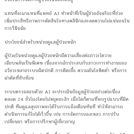
แทนที่จะมาแทนที่แพทย์ AI ทำหน้าที่เป็นผู้ช่วยอัจฉริยะที่ช่วย
เพิ่มประสิทธิภาพการตัดสินใจทางคลินิกและลดความไม่แน่นอนใน
การวินิจฉัย
ประโยชน์สำหรับหน่วยดูแลผู้ป่วยหนัก
ผู้ป่วยในหน่วยดูแลผู้ป่วยหนักมีความเสี่ยงต่อภาวะไตวาย
เฉียบพลันเป็นพิเศษ เนื่องจากมักประสบกับภาวะการทำงานของ
อวัยวะหลายระบบผิดปกติ การติดเชื้อ ความดันโลหิตต่ำ หรือการ
ผ่าตัดที่ซับซ้อน
ระบบตรวจสอบด้วย AI จะประเมินข้อมูลผู้ป่วยอย่างต่อเนื่อง
ตลอด 24 ชั่วโมงโดยไม่หยุดชะงัก เมื่อใดก็ตามที่พบรูปแบบที่ผิด
ปกติ ทีมดูแลสุขภาพจะได้รับการแจ้งเตือนทันที ทำให้สามารถ
ดำเนินการแก้ไขได้เร็วขึ้น เช่น การจัดการของเหลว การปรับ
เปลี่ยนยา หรือการปรึกษาผู้เชี่ยวชาญ