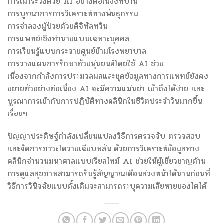
การเฝ้าระวังด้วย AI อย่างต่อเนื่องที่บ้าน
การบูรณาการการวิเคราะห์ทางพันธุกรรม
การจำลองผู้ป่วยด้วยดิจิทัลทวิน
การแพทย์เชิงทำนายแบบเฉพาะบุคคล
การเรียนรู้แบบกระจายศูนย์ข้ามโรงพยาบาล
การวางแผนการรักษาด้วยหุ่นยนต์โดยใช้ AI ช่วย
เนื่องจากกำลังการประมวลผลและชุดข้อมูลทางการแพทย์ยังคง
ขยายตัวอย่างต่อเนื่อง AI จะมีความแม่นยำ เข้าถึงได้ง่าย และ
บูรณาการเข้ากับการปฏิบัติทางคลินิกในชีวิตประจำวันมากขึ้น
เรื่อยๆ
ปัญญาประดิษฐ์กำลังเปลี่ยนแปลงวิธีการตรวจจับ ตรวจสอบ
และจัดการภาวะไตวายเฉียบพลัน ด้วยการวิเคราะห์ข้อมูลทาง
คลินิกจำนวนมหาศาลแบบเรียลไทม์ AI ช่วยให้ผู้เชี่ยวชาญด้าน
การดูแลสุขภาพสามารถรับรู้สัญญาณเตือนล่วงหน้าได้นานก่อนที่
วิธีการวินิจฉัยแบบดั้งเดิมจะสามารถระบุความเสียหายของไตได้