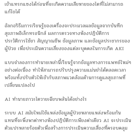
เข้าแทรกแซงได้ก่อนที่จะเกิดความเสียหายของไตที่ไม่สามารถ
แก้ไขได้
อัลกอริธึมการเรียนรู้ของเครื่องจะประมวลผลข้อมูลจากบันทึก
สุขภาพอิเล็กทรอนิกส์ ผลการตรวจทางห้องปฏิบัติการ
ประวัติการใช้ยา สัญญาณชีพ ข้อมูลภาพ และข้อมูลประชากรของ
ผู้ป่วย เพื่อประเมินความเสี่ยงของแต่ละบุคคลในการเกิด AKI
แบบจำลองการทำนายเหล่านี้เรียนรู้จากข้อมูลทางการแพทย์ใหม่ๆ
อย่างต่อเนื่อง ทำให้สามารถปรับปรุงความแม่นยำได้ตลอดเวลา
พร้อมทั้งปรับตัวให้เข้ากับสภาพแวดล้อมด้านการดูแลสุขภาพที่
เปลี่ยนแปลงไป
AI ทำนายภาวะไตวายเฉียบพลันได้อย่างไร
ระบบ AI สมัยใหม่ใช้แหล่งข้อมูลผู้ป่วยหลายแหล่งพร้อมกัน
แทนที่จะพึ่งพาค่าทางห้องปฏิบัติการเพียงค่าเดียว AI จะประเมิน
ตัวแปรหลายร้อยตัวเพื่อสร้างการประเมินความเสี่ยงที่ครอบคลุม