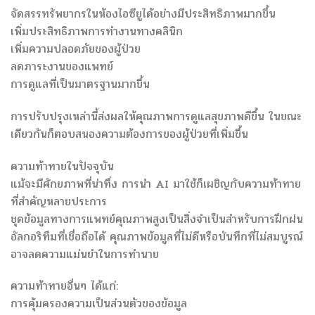
จัดสรรทรัพยากรในห้องไอซียูได้อย่างมีประสิทธิภาพมากขึ้น
เพิ่มประสิทธิภาพการทำงานทางคลินิก
เพิ่มความปลอดภัยของผู้ป่วย
ลดภาระงานของแพทย์
การดูแลที่เป็นมาตรฐานมากขึ้น
การปรับปรุงเหล่านี้ส่งผลให้คุณภาพการดูแลสุขภาพดีขึ้น ในขณะ
เดียวกันก็ตอบสนองความต้องการของผู้ป่วยที่เพิ่มขึ้น
ความท้าทายในปัจจุบัน
แม้จะมีศักยภาพที่น่าทึ่ง การนำ AI มาใช้ก็เผชิญกับความท้าทาย
ที่สำคัญหลายประการ
ชุดข้อมูลทางการแพทย์คุณภาพสูงเป็นสิ่งจำเป็นสำหรับการฝึกฝน
อัลกอริทึมที่เชื่อถือได้ คุณภาพข้อมูลที่ไม่ดีหรือบันทึกที่ไม่สมบูรณ์
อาจลดความแม่นยำในการทำนาย
ความท้าทายอื่นๆ ได้แก่:
การคุ้มครองความเป็นส่วนตัวของข้อมูล