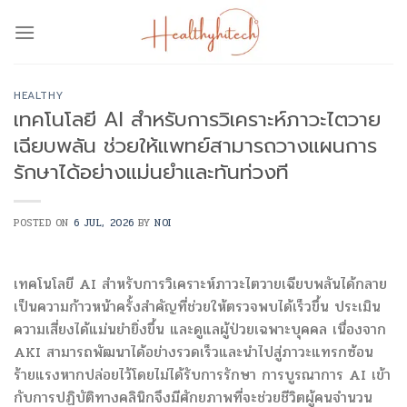
Skip
to
content
HEALTHY
เทคโนโลยี AI สำหรับการวิเคราะห์ภาวะไตวาย
เฉียบพลัน ช่วยให้แพทย์สามารถวางแผนการ
รักษาได้อย่างแม่นยำและทันท่วงที
POSTED ON
6 JUL, 2026
BY
NOI
เทคโนโลยี AI สำหรับการวิเคราะห์ภาวะไตวายเฉียบพลันได้กลาย
เป็นความก้าวหน้าครั้งสำคัญที่ช่วยให้ตรวจพบได้เร็วขึ้น ประเมิน
ความเสี่ยงได้แม่นยำยิ่งขึ้น และดูแลผู้ป่วยเฉพาะบุคคล เนื่องจาก
AKI สามารถพัฒนาได้อย่างรวดเร็วและนำไปสู่ภาวะแทรกซ้อน
ร้ายแรงหากปล่อยไว้โดยไม่ได้รับการรักษา การบูรณาการ AI เข้า
กับการปฏิบัติทางคลินิกจึงมีศักยภาพที่จะช่วยชีวิตผู้คนจำนวน