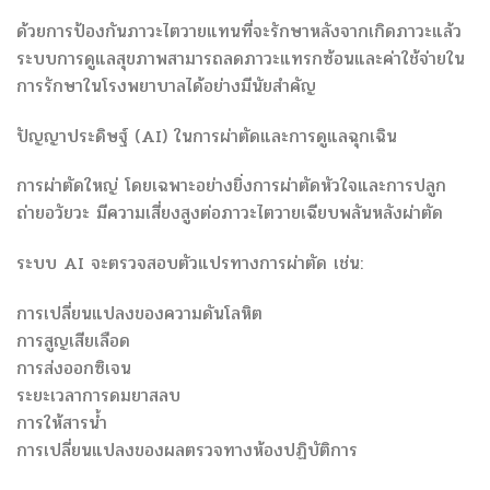
ด้วยการป้องกันภาวะไตวายแทนที่จะรักษาหลังจากเกิดภาวะแล้ว
ระบบการดูแลสุขภาพสามารถลดภาวะแทรกซ้อนและค่าใช้จ่ายใน
การรักษาในโรงพยาบาลได้อย่างมีนัยสำคัญ
ปัญญาประดิษฐ์ (AI) ในการผ่าตัดและการดูแลฉุกเฉิน
การผ่าตัดใหญ่ โดยเฉพาะอย่างยิ่งการผ่าตัดหัวใจและการปลูก
ถ่ายอวัยวะ มีความเสี่ยงสูงต่อภาวะไตวายเฉียบพลันหลังผ่าตัด
ระบบ AI จะตรวจสอบตัวแปรทางการผ่าตัด เช่น:
การเปลี่ยนแปลงของความดันโลหิต
การสูญเสียเลือด
การส่งออกซิเจน
ระยะเวลาการดมยาสลบ
การให้สารน้ำ
การเปลี่ยนแปลงของผลตรวจทางห้องปฏิบัติการ