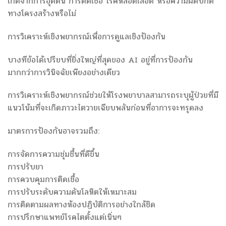
เกิดจากการอุดตัน การติดเชื้อ โรคหลอดเลือด หรือความผิดปกติ
ทางโครงสร้างหรือไม่
การวิเคราะห์เชิงพยากรณ์เพื่อการดูแลเชิงป้องกัน
บางทีข้อได้เปรียบที่ยิ่งใหญ่ที่สุดของ AI อยู่ที่การป้องกัน
มากกว่าการวินิจฉัยเพียงอย่างเดียว
การวิเคราะห์เชิงพยากรณ์ช่วยให้โรงพยาบาลสามารถระบุผู้ป่วยที่มี
แนวโน้มที่จะเกิดภาวะไตวายเฉียบพลันก่อนที่อาการจะทรุดลง
มาตรการป้องกันอาจรวมถึง:
การจัดการความชุ่มชื้นที่ดีขึ้น
การปรับยา
การควบคุมการติดเชื้อ
การปรับระดับความดันโลหิตให้เหมาะสม
การติดตามผลทางห้องปฏิบัติการอย่างใกล้ชิด
การปรึกษาแพทย์โรคไตตั้งแต่เนิ่นๆ