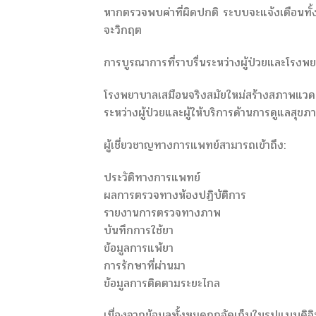
หากตรวจพบค่าที่ผิดปกติ ระบบจะแจ้งเตือนทั้ง
จะวิกฤต
การบูรณาการที่ราบรื่นระหว่างผู้ป่วยและโรงพ
โรงพยาบาลเสมือนจริงสมัยใหม่สร้างสภาพแวดล้อ
ระหว่างผู้ป่วยและผู้ให้บริการด้านการดูแลสุขภ
ผู้เชี่ยวชาญทางการแพทย์สามารถเข้าถึง:
ประวัติทางการแพทย์
ผลการตรวจทางห้องปฏิบัติการ
รายงานการตรวจทางภาพ
บันทึกการใช้ยา
ข้อมูลการแพ้ยา
การรักษาที่ผ่านมา
ข้อมูลการติดตามระยะไกล
เนื่องจากข้อมูลทั้งหมดถูกจัดเก็บในรูปแบบดิจ