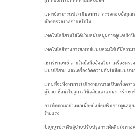
ผู้ที่ต้องการนัดติดตามผลบ่อยๆ
แพทย์สามารถประเมินอาการ ตรวจสอบข้อมูลการ
ต้องตรวจร่างกายหรือไม่
เทคโนโลยีสวมใส่ได้ช่วยสนับสนุนการดูแลเชิงป้
เทคโนโลยีทางการแพทย์แบบสวมใส่ได้มีความซับ
สมาร์ทวอทช์ สายรัดข้อมืออัจฉริยะ เครื่องตร
แบบไร้สาย และเครื่องวัดความดันโลหิตแบบพกพ
แทนที่จะพึ่งพาการไปโรงพยาบาลเป็นครั้งครา
ผู้ป่วย ซึ่งนำไปสู่การวินิจฉัยและแผนการรักษาที่
การติดตามอย่างต่อเนื่องยังส่งเสริมการดูแล
ร้ายแรง
ปัญญาประดิษฐ์ช่วยปรับปรุงการตัดสินใจทางค