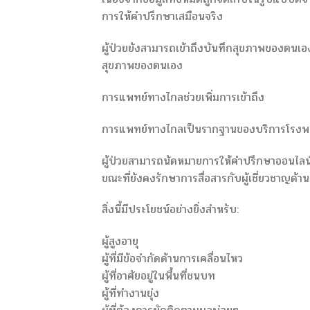
การให้คำปรึกษาเสมือนจริง
ผู้ป่วยยังสามารถเข้าถึงบันทึกสุขภาพของตนเอ
สุขภาพของตนเอง
การแพทย์ทางไกลช่วยเพิ่มการเข้าถึง
การแพทย์ทางไกลเป็นรากฐานของบริการโรงพ
ผู้ป่วยสามารถนัดหมายการให้คำปรึกษาออนไลน์
ขณะที่ยังคงรักษาการสื่อสารกับผู้เชี่ยวชาญด้
สิ่งนี้มีประโยชน์อย่างยิ่งสำหรับ:
ผู้สูงอายุ
ผู้ที่มีข้อจำกัดด้านการเคลื่อนไหว
ผู้ที่อาศัยอยู่ในพื้นที่ชนบท
ผู้ที่ทำงานยุ่ง