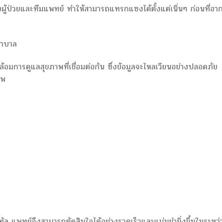
ผู้ป่วยและทีมแพทย์ ทำให้สามารถแทรกแซงได้ตั้งแต่เนิ่นๆ ก่อนที่อา
ยาบาล
มการดูแลสุขภาพที่เชื่อมต่อกัน ซึ่งข้อมูลจะไหลเวียนอย่างปลอดภัย
าพ
ิทัล แพทย์จึงสามารถตัดสินใจได้อย่างรวดเร็วและแม่นยำยิ่งขึ้นในระหว่