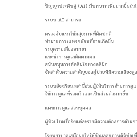
ปัญญาประดิษฐ์ (AI) มีบทบาทเพิ่มมากขึ้นในโ
ระบบ AI สามารถ:
ตรวจจับแนวโน้มสุขภาพที่ผิดปกติ
ทำนายภาวะแทรกซ้อนที่อาจเกิดขึ้น
ระบุความเสี่ยงจากยา
แนะนำการดูแลติดตามผล
สนับสนุนการตัดสินใจทางคลินิก
จัดลำดับความสำคัญของผู้ป่วยที่มีความเสี่ยงสู
ระบบอัจฉริยะเหล่านี้ช่วยผู้ให้บริการด้านก
ให้การดูแลที่รวดเร็วและเป็นส่วนตัวมากขึ้น
แผนการดูแลส่วนบุคคล
ผู้ป่วยโรคเรื้อรังแต่ละรายมีความต้องการด้าน
โรงพยาบาลเสมือนจริงใช้ข้อมูลสุขภาพดิจิทัล