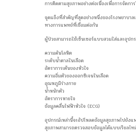
การติดตามสุขภาพอย่างต่อเนื่องเพื่อการจัดการโ
จุดแข็งที่สำคัญที่สุดอย่างหนึ่งของโรงพยาบาล
ทางการแพทย์ที่เชื่อมต่อกัน
ผู้ป่วยสามารถใช้เซ็นเซอร์แบบสวมใส่และอุปกรณ
ความดันโลหิต
ระดับน้ำตาลในเลือด
อัตราการเต้นของหัวใจ
ความอิ่มตัวของออกซิเจนในเลือด
อุณหภูมิร่างกาย
น้ำหนักตัว
อัตราการหายใจ
ข้อมูลคลื่นไฟฟ้าหัวใจ (ECG)
อุปกรณ์เหล่านี้จะอัปโหลดข้อมูลสุขภาพไปยังแพ
สุขภาพสามารถตรวจสอบข้อมูลได้แบบเรียลไทม