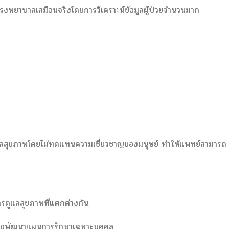
รงพยาบาลเสมือนจริงโดยการวิเคราะห์ข้อมูลผู้ป่วยจำนวนมาก
ง
ารดูแลสุขภาพโดยไม่ทดแทนความเชี่ยวชาญของมนุษย์ ทำให้แพทย์สามารถ
การดูแลสุขภาพที่แตกต่างกัน
เพื่อพัฒนาแผนการรักษาเฉพาะบุคคล