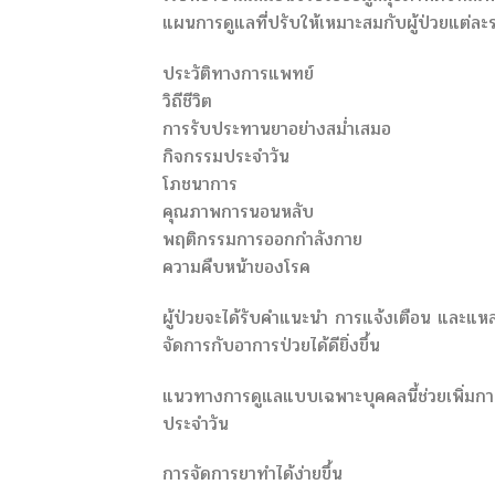
แผนการดูแลที่ปรับให้เหมาะสมกับผู้ป่วยแต่ล
ประวัติทางการแพทย์
วิถีชีวิต
การรับประทานยาอย่างสม่ำเสมอ
กิจกรรมประจำวัน
โภชนาการ
คุณภาพการนอนหลับ
พฤติกรรมการออกกำลังกาย
ความคืบหน้าของโรค
ผู้ป่วยจะได้รับคำแนะนำ การแจ้งเตือน และแหล
จัดการกับอาการป่วยได้ดียิ่งขึ้น
แนวทางการดูแลแบบเฉพาะบุคคลนี้ช่วยเพิ่มการ
ประจำวัน
การจัดการยาทำได้ง่ายขึ้น