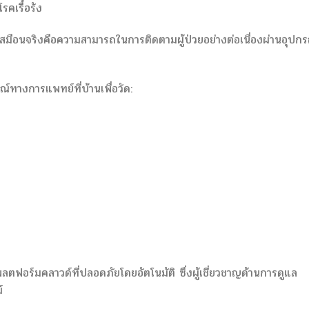
รคเรื้อรัง
เสมือนจริงคือความสามารถในการติดตามผู้ป่วยอย่างต่อเนื่องผ่านอุปกร
์ทางการแพทย์ที่บ้านเพื่อวัด:
ลตฟอร์มคลาวด์ที่ปลอดภัยโดยอัตโนมัติ ซึ่งผู้เชี่ยวชาญด้านการดูแล
์