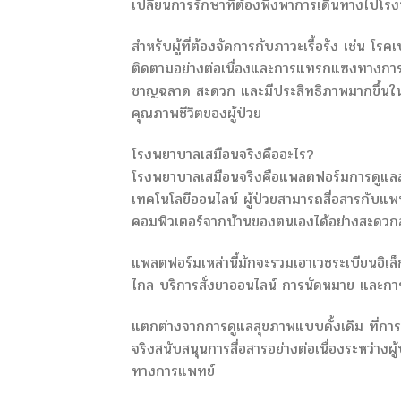
เปลี่ยนการรักษาที่ต้องพึ่งพาการเดินทางไปโร
สำหรับผู้ที่ต้องจัดการกับภาวะเรื้อรัง เช่น โ
ติดตามอย่างต่อเนื่องและการแทรกแซงทางการแ
ชาญฉลาด สะดวก และมีประสิทธิภาพมากขึ้นใน
คุณภาพชีวิตของผู้ป่วย
โรงพยาบาลเสมือนจริงคืออะไร?
โรงพยาบาลเสมือนจริงคือแพลตฟอร์มการดูแลสุข
เทคโนโลยีออนไลน์ ผู้ป่วยสามารถสื่อสารกับแพ
คอมพิวเตอร์จากบ้านของตนเองได้อย่างสะดว
แพลตฟอร์มเหล่านี้มักจะรวมเอาเวชระเบียนอิ
ไกล บริการสั่งยาออนไลน์ การนัดหมาย และการส
แตกต่างจากการดูแลสุขภาพแบบดั้งเดิม ที่การน
จริงสนับสนุนการสื่อสารอย่างต่อเนื่องระหว่างผ
ทางการแพทย์