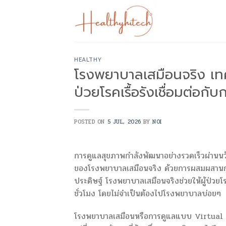
Skip
to
content
HEALTHY
โรงพยาบาลเสมือนจริง เทค
ป่วยโรคเรื้อรังเชื่อมต่อก
POSTED ON
5 JUL, 2026
BY
NOI
การดูแลสุขภาพกำลังพัฒนาอย่างรวดเร็วผ่านนว
ของโรงพยาบาลเสมือนจริง ด้วยการผสมผสาน
ประดิษฐ์ โรงพยาบาลเสมือนจริงช่วยให้ผู้ป่วยโ
ชั่วโมง โดยไม่จำเป็นต้องไปโรงพยาบาลบ่อยๆ
โรงพยาบาลเสมือนหรือการดูแลแบบ Virtual War