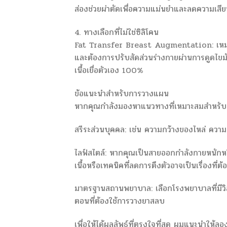
ส่องช่วยผ่าตัดเพื่อความแม่นยำและลดความเสี
4. ทางเลือกที่ไม่ใช่ซิลิโคน
Fat Transfer Breast Augmentation: เหมาะสำ
และต้องการปรับสัดส่วนร่างกายผ่านการดูดไขมัน จ
เนื้อเยื่อตัวเอง 100%
ข้อแนะนำสำหรับการวางแผน
หากคุณกำลังมองหาแนวทางที่เหมาะสมสำหรับตน
สรีระส่วนบุคคล: เช่น ความกว้างของไหล่ ความห
ไลฟ์สไตล์: หากคุณเป็นสายออกกำลังกายหนักหรื
เนื้อหรือเทคนิคที่ลดการตึงตัวอาจเป็นเรื่องที่
มาตรฐานสถานพยาบาล: เลือกโรงพยาบาลที่มีวิส
ตอนที่ต้องใช้การวางยาสลบ
เพื่อให้ได้ผลลัพธ์ที่ตรงใจที่สุด ผมแนะนำใ