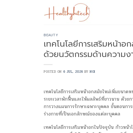
Skip
to
content
BEAUTY
เทคโนโลยีการเสริมหน้าอ
ด้วยนวัตกรรมด้านความงาม
POSTED ON
6 JUL, 2026
BY
NOI
เทคโนโลยีการเสริมหน้าอกสมัยใหม่เพิ่มขนาดห
ระยะเวลาพักฟื้นและให้ผลลัพธ์ที่ยาวนาน ด้
การวางแผนการรักษาเฉพาะบุคคล ขั้นตอนการผ่าตั
ร่างกายที่เป็นเอกลักษณ์ของแต่ละบุคคล
เทคโนโลยีการเสริมหน้าอกในปัจจุบัน ก้าวหน