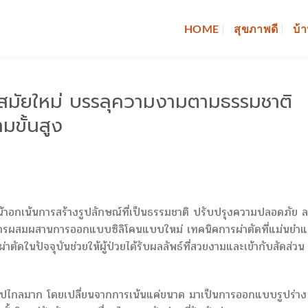
HOME
สุขภาพดี
บ้า
กสมัยใหม่ บรรลุความงามตามธรรมชาติ
ขั้นสูง
น้าอกเน้นการสร้างรูปลักษณ์ที่เป็นธรรมชาติ ปรับปรุงความปลอดภัย 
วยการผสมผสานการออกแบบซิลิโคนแบบใหม่ เทคนิคการผ่าตัดที่แม่นยำ
ดในปัจจุบันช่วยให้ผู้ป่วยได้รับผลลัพธ์ที่สวยงามและเข้ากับสัดส่วน
้าไปไกลมาก โดยเปลี่ยนจากการเน้นแค่ขนาด มาเป็นการออกแบบรูปร่าง