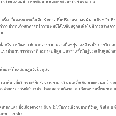
 ทั้งในแง่สัมผัส การเคลื่อนไหวและสัดส่วนที่รับกับร่างกาย
ริ่ม ขั้นตอนแบบดั้งเดิมเน้นการเพิ่มปริมาตรของหน้าอกเป็นหลัก ซึ่ง
มก้าวหน้าทางวิทยาศาสตร์การแพทย์ได้เปลี่ยนจุดสนใจไปที่การสร้างคว
่วย
บซ้อนในการวิเคราะห์ขนาดร่างกาย ความยืดหยุ่นของผิวหนัง กายวิภาค
แนะนำแผนการรักษาที่เหมาะสมที่สุด แนวทางที่เน้นผู้ป่วยเป็นศูนย์กลา
าอกที่ทันสมัยที่สุดในปัจจุบัน:
่าตัด เพื่อวิเคราะห์สัดส่วนร่างกาย ปริมาณเนื้อเดิม และความกว้างข
ภาพจำลองผลลัพธ์ล่วงหน้า ช่วยลดความกังวลและเลือกขนาดที่เหมาะสม
อกและเนื้อเยื่ออย่างละเอียด ไม่เน้นการเลือกขนาดที่ใหญ่เกินไป แต่
atural Look)