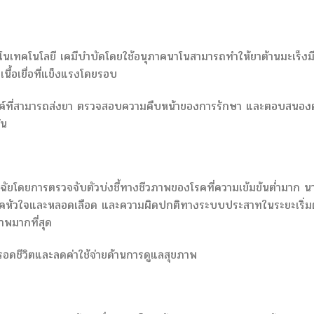
โนเทคโนโลยี เคมีบำบัดโดยใช้อนุภาคนาโนสามารถทำให้ยาต้านมะเร็งม
ื้อเยื่อที่แข็งแรงโดยรอบ
งค์ที่สามารถส่งยา ตรวจสอบความคืบหน้าของการรักษา และตอบสนองต
ัน
จฉัยโดยการตรวจจับตัวบ่งชี้ทางชีวภาพของโรคที่ความเข้มข้นต่ำมาก น
 โรคหัวใจและหลอดเลือด และความผิดปกติทางระบบประสาทในระยะเริ่ม
ภาพมากที่สุด
ารรอดชีวิตและลดค่าใช้จ่ายด้านการดูแลสุขภาพ