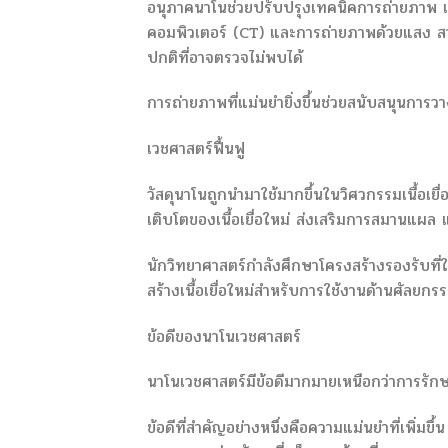
อนุภาคนาโนช่วยปรับปรุงเทคนิคการถ่ายภาพ เช
คอมพิวเตอร์ (CT) และการถ่ายภาพด้วยแสง สา
ปกติที่อาจตรวจไม่พบได้
การถ่ายภาพที่แม่นยำยิ่งขึ้นช่วยสนับสนุนการว
เวชศาสตร์ฟื้นฟู
วัสดุนาโนถูกนำมาใช้มากขึ้นในวิศวกรรมเนื้อเย
เติบโตของเนื้อเยื่อใหม่ ส่งเสริมการสมานแผล 
นักวิทยาศาสตร์กำลังศึกษาโครงสร้างรองรับที่
สร้างเนื้อเยื่อใหม่สำหรับการใช้งานด้านศัล
ข้อดีของนาโนเวชศาสตร์
นาโนเวชศาสตร์มีข้อดีมากมายเหนือกว่าการรั
ข้อดีที่สำคัญอย่างหนึ่งคือความแม่นยำที่เพิ่