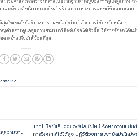
 นาโนเวชศาสตร์คาดว่าจะกลายเป็นรากฐานสำคัญของการดูแลสุขภาพเฉ
็ว และมีประสิทธิภาพมากขึ้นสำหรับสภาวะทางการแพทย์ที่หลากหลาย
้นที่สุดในเทคโนโลยีทางการแพทย์สมัยใหม่ ด้วยการใช้ประโยชน์จาก
ชาญด้านการดูแลสุขภาพสามารถวินิจฉัยโรคได้เร็วขึ้น ให้การรักษาได้แม
ลดผลข้างเคียงให้น้อยที่สุด
ermalink
.
เทคโนโลยีแล็บออนอะชิปสมัยใหม่ รักษาความแม่น
รลุความงาม
การวิเคราะห์ไว้ได้สูง ปฏิวัติวงการแพทย์สมัยใหม่พ