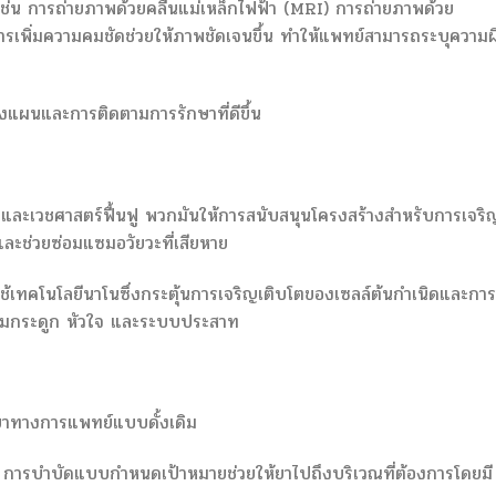
่น การถ่ายภาพด้วยคลื่นแม่เหล็กไฟฟ้า (MRI) การถ่ายภาพด้วย
รเพิ่มความคมชัดช่วยให้ภาพชัดเจนขึ้น ทำให้แพทย์สามารถระบุความผ
างแผนและการติดตามการรักษาที่ดีขึ้น
ื่อและเวชศาสตร์ฟื้นฟู พวกมันให้การสนับสนุนโครงสร้างสำหรับการเจริ
และช่วยซ่อมแซมอวัยวะที่เสียหาย
ใช้เทคโนโลยีนาโนซึ่งกระตุ้นการเจริญเติบโตของเซลล์ต้นกำเนิดและการ
ยกรรมกระดูก หัวใจ และระบบประสาท
กษาทางการแพทย์แบบดั้งเดิม
มขึ้น การบำบัดแบบกำหนดเป้าหมายช่วยให้ยาไปถึงบริเวณที่ต้องการโดยมี