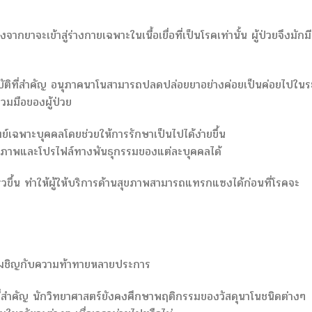
จากยาจะเข้าสู่ร่างกายเฉพาะในเนื้อเยื่อที่เป็นโรคเท่านั้น ผู้ป่วยจึงมักม
ัติที่สำคัญ อนุภาคนาโนสามารถปลดปล่อยยาอย่างค่อยเป็นค่อยไปในร
วมมือของผู้ป่วย
์เฉพาะบุคคลโดยช่วยให้การรักษาเป็นไปได้ง่ายขึ้น
วภาพและโปรไฟล์ทางพันธุกรรมของแต่ละบุคคลได้
้เร็วขึ้น ทำให้ผู้ให้บริการด้านสุขภาพสามารถแทรกแซงได้ก่อนที่โรคจะ
เผชิญกับความท้าทายหลายประการ
ี่สำคัญ นักวิทยาศาสตร์ยังคงศึกษาพฤติกรรมของวัสดุนาโนชนิดต่างๆ