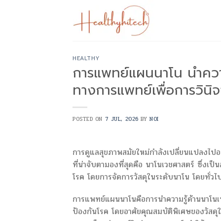
Skip
to
content
HEALTHY
การแพทย์แผนนาโน นำความร
ทางการแพทย์เพื่อการวินิจ
POSTED ON
7 JUL, 2026
BY
NOI
การดูแลสุขภาพสมัยใหม่กำลังเปลี่ยนแปลงไปอย่
ที่น่าจับตามองที่สุดคือ นาโนเวชศาสตร์ ซึ่งเป็
โรค โดยการจัดการวัสดุในระดับนาโน โดยทั่วไป
การแพทย์แผนนาโนคือการนำความรู้ด้านนาโนเท
ป้องกันโรค โดยอาศัยคุณสมบัติพิเศษของวัสดุใ