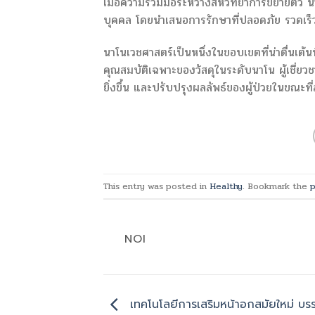
เมื่อความร่วมมือระหว่างสหวิทยาการขยายตัว
บุคคล โดยนำเสนอการรักษาที่ปลอดภัย รวดเร
นาโนเวชศาสตร์เป็นหนึ่งในขอบเขตที่น่าตื่นเต
คุณสมบัติเฉพาะของวัสดุในระดับนาโน ผู้เชี่ยว
ยิ่งขึ้น และปรับปรุงผลลัพธ์ของผู้ป่วยในขณะที่
This entry was posted in
Healthy
. Bookmark the
p
NOI
เทคโนโลยีการเสริมหน้าอกสมัยใหม่ บร