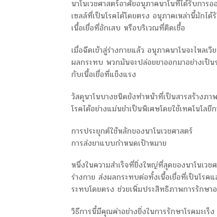
นาโนเวชศาสตร์อาศัยอนุภาคนาโนที่ได้รับการอ
เซลล์ที่เป็นโรคได้โดยตรง อนุภาคเหล่านี้มัก
เนื้อเยื่อที่อักเสบ หรือบริเวณที่ติดเชื้อ
เมื่อฉีดเข้าสู่ร่างกายแล้ว อนุภาคนาโนจะไหลเว
ผลกระทบ พวกมันจะปล่อยยาออกมาอย่างเป็นระบ
กับเนื้อเยื่อที่แข็งแรง
วัสดุนาโนบางชนิดยังทำหน้าที่เป็นสารสร้างภ
โรคได้อย่างแม่นยำเป็นพิเศษโดยใช้เทคโนโลยี
การประยุกต์ใช้หลักของนาโนเวชศาสตร์
การส่งยาแบบกำหนดเป้าหมาย
หนึ่งในความสำเร็จที่ยิ่งใหญ่ที่สุดของนาโนเ
ร่างกาย ส่งผลกระทบต่อทั้งเนื้อเยื่อที่เป็นโร
ระทบโดยตรง ช่วยเพิ่มประสิทธิภาพการรักษาอย
วิธีการนี้มีคุณค่าอย่างยิ่งในการรักษาโรคมะเร็