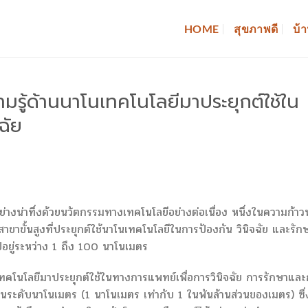
HOME
สุขภาพดี
บ้า
ู้ด้านนาโนเทคโนโลยีมาประยุกต์ใช้ใน
ฉัย
างน่าทึ่งด้วยนวัตกรรมทางเทคโนโลยีอย่างต่อเนื่อง หนึ่งในความก้าว
นสาขาขั้นสูงที่ประยุกต์ใช้นาโนเทคโนโลยีในการป้องกัน วินิจฉัย และรัก
อยู่ระหว่าง 1 ถึง 100 นาโนเมตร
คโนโลยีมาประยุกต์ใช้ในทางการแพทย์เพื่อการวินิจฉัย การรักษาและ
นระดับนาโนเมตร (1 นาโนเมตร เท่ากับ 1 ในพันล้านส่วนของเมตร) ซึ่