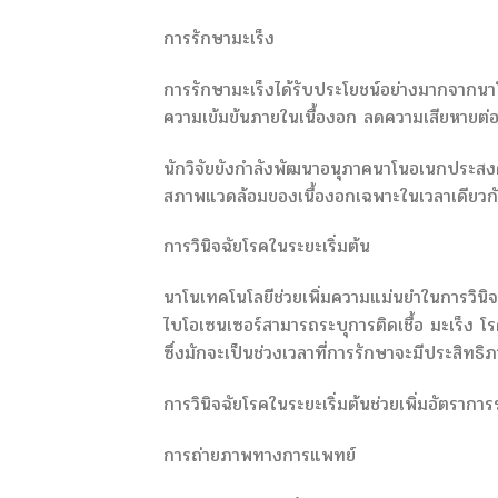
การรักษามะเร็ง
การรักษามะเร็งได้รับประโยชน์อย่างมากจากนา
ความเข้มข้นภายในเนื้องอก ลดความเสียหายต่อเน
นักวิจัยยังกำลังพัฒนาอนุภาคนาโนอเนกประส
สภาพแวดล้อมของเนื้องอกเฉพาะในเวลาเดียวก
การวินิจฉัยโรคในระยะเริ่มต้น
นาโนเทคโนโลยีช่วยเพิ่มความแม่นยำในการวินิ
ไบโอเซนเซอร์สามารถระบุการติดเชื้อ มะเร็ง
ซึ่งมักจะเป็นช่วงเวลาที่การรักษาจะมีประสิทธิ
การวินิจฉัยโรคในระยะเริ่มต้นช่วยเพิ่มอัตราก
การถ่ายภาพทางการแพทย์