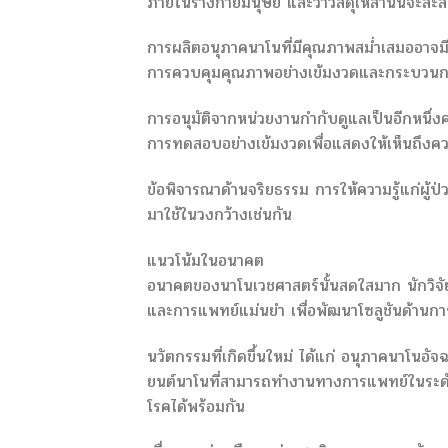
ภายในร่างกายมนุษย์ และว่าวัสดุเหล่านั้นจะสะส
การผลิตอนุภาคนาโนที่มีคุณภาพสม่ำเสมออาจ
การควบคุมคุณภาพอย่างเข้มงวดและกระบวนกา
การอนุมัติจากหน่วยงานกำกับดูแลเป็นอีกหนึ่ง
การทดสอบอย่างเข้มงวดเพื่อแสดงให้เห็นถึงคว
ข้อพิจารณาด้านจริยธรรม การให้ความรู้แก่ผู
มาใช้ในวงกว้างเช่นกัน
แนวโน้มในอนาคต
อนาคตของนาโนเวชศาสตร์นั้นสดใสมาก นักวิจัย
และการแพทย์แม่นยำ เพื่อพัฒนาโซลูชันด้านการดู
นวัตกรรมที่เกิดขึ้นใหม่ ได้แก่ อนุภาคนาโน
ยนต์นาโนที่สามารถทำงานทางการแพทย์ในระดับ
โรคได้พร้อมกัน