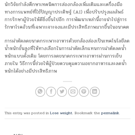
นักวิจัยกำลังศึกษาเทคนิคการส่องกล้องเพิ่มเติมและเครื่องมือ
ทางการแพทย์ที่ใช้ปัญญาประดิษฐ์ (AI) เพื่อปรับปรุงผลลัพธ์
การรักษาผู้ป่วยให้ดียิ่งขึ้นไปอีก การพัฒนาเหล่านี้อาจนำไปสู่การ
รักษาโรคอ้วนที่เฉพาะเจาะจงและมีประสิทธิภาพมากขึ้นในอนาคต
การผ่าตัดลดขนาดกระเพาะอาหารด้วยกล้องส่องเป็นเทคโนโลยีลด
น้ำหนักขั้นสูงที่ให้ทางเลือกในการผ่าตัดเล็กแทนการผ่าตัดลดน้ำ
หนักแบบดั้งเดิม โดยการลดขนาดกระเพาะอาหารผ่านการเย็บ
ภายใน วิธีการนี้ช่วยให้ผู้ป่วยควบคุมความอยากอาหารและลดน้ำ
หนักได้อย่างมีประสิทธิภาพ
This entry was posted in
Lose weight
. Bookmark the
permalink
.