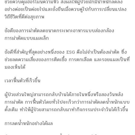
ช่วยควบคุมฮอร์โมนความหิว ส่งผลให้ผู้ป่วยมักมีน้ำหนักลดลง
อย่างค่อยเป็นค่อยไปและยั่งยืนเมื่อควบคู่ไปกับการเปลี่ยนแปลง
วิถีชีวิตที่ดีต่อสุขภาพ
ข้อดีของการผ่าตัดลดขนาดกระเพาะอาหารแบบส่องกล้อง
การผ่าตัดแบบแผลเล็ก
ข้อดีที่สำคัญที่สุดอย่างหนึ่งของ ESG คือไม่จำเป็นต้องผ่าตัด ซึ่ง
ช่วยลดความเสี่ยงของการติดเชื้อ การตกเลือด และรอยแผลเป็นที่
มองเห็นได้
เวลาฟื้นตัวที่เร็วขึ้น
ผู้ป่วยส่วนใหญ่สามารถกลับบ้านได้ภายในหนึ่งหรือสองวันหลัง
การผ่าตัด การฟื้นตัวโดยทั่วไปจะเร็วกว่าการผ่าตัดลดน้ำหนักแบบ
ดั้งเดิม ทำให้ผู้ป่วยสามารถกลับมาทำกิจกรรมประจำวันได้เร็วขึ้น
การลดน้ำหนักอย่างได้ผล