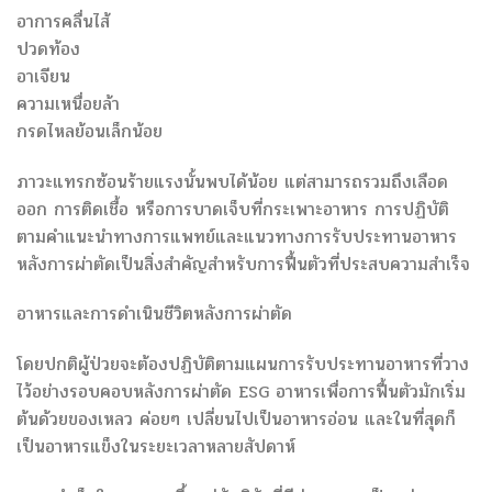
อาการคลื่นไส้
ปวดท้อง
อาเจียน
ความเหนื่อยล้า
กรดไหลย้อนเล็กน้อย
ภาวะแทรกซ้อนร้ายแรงนั้นพบได้น้อย แต่สามารถรวมถึงเลือด
ออก การติดเชื้อ หรือการบาดเจ็บที่กระเพาะอาหาร การปฏิบัติ
ตามคำแนะนำทางการแพทย์และแนวทางการรับประทานอาหาร
หลังการผ่าตัดเป็นสิ่งสำคัญสำหรับการฟื้นตัวที่ประสบความสำเร็จ
อาหารและการดำเนินชีวิตหลังการผ่าตัด
โดยปกติผู้ป่วยจะต้องปฏิบัติตามแผนการรับประทานอาหารที่วาง
ไว้อย่างรอบคอบหลังการผ่าตัด ESG อาหารเพื่อการฟื้นตัวมักเริ่ม
ต้นด้วยของเหลว ค่อยๆ เปลี่ยนไปเป็นอาหารอ่อน และในที่สุดก็
เป็นอาหารแข็งในระยะเวลาหลายสัปดาห์