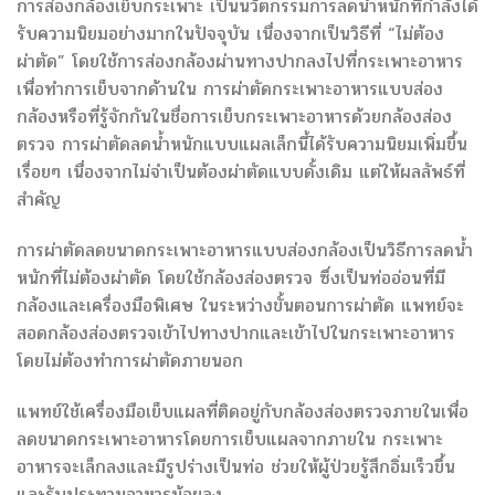
การส่องกล้องเย็บกระเพาะ เป็นนวัตกรรมการลดน้ำหนักที่กำลังได้
รับความนิยมอย่างมากในปัจจุบัน เนื่องจากเป็นวิธีที่ “ไม่ต้อง
ผ่าตัด” โดยใช้การส่องกล้องผ่านทางปากลงไปที่กระเพาะอาหาร
เพื่อทำการเย็บจากด้านใน การผ่าตัดกระเพาะอาหารแบบส่อง
กล้องหรือที่รู้จักกันในชื่อการเย็บกระเพาะอาหารด้วยกล้องส่อง
ตรวจ การผ่าตัดลดน้ำหนักแบบแผลเล็กนี้ได้รับความนิยมเพิ่มขึ้น
เรื่อยๆ เนื่องจากไม่จำเป็นต้องผ่าตัดแบบดั้งเดิม แต่ให้ผลลัพธ์ที่
สำคัญ
การผ่าตัดลดขนาดกระเพาะอาหารแบบส่องกล้องเป็นวิธีการลดน้ำ
หนักที่ไม่ต้องผ่าตัด โดยใช้กล้องส่องตรวจ ซึ่งเป็นท่ออ่อนที่มี
กล้องและเครื่องมือพิเศษ ในระหว่างขั้นตอนการผ่าตัด แพทย์จะ
สอดกล้องส่องตรวจเข้าไปทางปากและเข้าไปในกระเพาะอาหาร
โดยไม่ต้องทำการผ่าตัดภายนอก
แพทย์ใช้เครื่องมือเย็บแผลที่ติดอยู่กับกล้องส่องตรวจภายในเพื่อ
ลดขนาดกระเพาะอาหารโดยการเย็บแผลจากภายใน กระเพาะ
อาหารจะเล็กลงและมีรูปร่างเป็นท่อ ช่วยให้ผู้ป่วยรู้สึกอิ่มเร็วขึ้น
และรับประทานอาหารน้อยลง