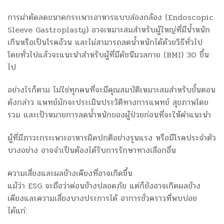
การผ่าตัดลดขนาดกระเพาะอาหารแบบส่องกล้อง (Endoscopic
Sleeve Gastroplasty) อาจเหมาะสมสำหรับผู้ใหญ่ที่มีน้ำหนัก
เกินหรือเป็นโรคอ้วน และไม่สามารถลดน้ำหนักได้ด้วยวิธีทั่วไป
โดยทั่วไปแล้วจะแนะนำสำหรับผู้ที่มีดัชนีมวลกาย (BMI) 30 ขึ้น
ไป
อย่างไรก็ตาม ไม่ใช่ทุกคนที่จะมีคุณสมบัติเหมาะสมสำหรับขั้นตอน
ดังกล่าว แพทย์มักจะประเมินประวัติทางการแพทย์ สุขภาพโดย
รวม และเป้าหมายการลดน้ำหนักของผู้ป่วยก่อนที่จะให้คำแนะนำ
ผู้ที่มีภาวะกระเพาะอาหารผิดปกติอย่างรุนแรง หรือมีโรคประจำตัว
บางอย่าง อาจจำเป็นต้องได้รับการรักษาทางเลือกอื่น
ความเสี่ยงและผลข้างเคียงที่อาจเกิดขึ้น
แม้ว่า ESG จะถือว่าค่อนข้างปลอดภัย แต่ก็ยังอาจเกิดผลข้าง
เคียงและความเสี่ยงบางประการได้ อาการชั่วคราวที่พบบ่อย
ได้แก่: