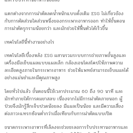
แตกต่างจากการผ่าตัดลดน้ำหนักแบบดั้งเดิม ESG ไม่เกี่ยวข้อง
กับการตัดส่วนใดส่วนหนึ่งของกระเพาะอาหารออก ทำให้ขั้นตอน
การผ่าตัดรุกรามน้อยกว่า และมักช่วยให้ฟื้นตัวได้เร็วขึ้น
เทคโนโลยีนี้ทำงานอย่างไร
เทคโนโลยีเบื้องหลัง ESG ผสานรวมระบบการถ่ายภาพขั้นสูงและ
เครื่องมือเย็บแผลแบบแผลเล็ก กล้องเอนโดสโคปให้ภาพความ
ละเอียดสูงภายในกระเพาะอาหาร ช่วยให้แพทย์สามารถเย็บแผลได้
อย่างแม่นยำและมีคุณภาพสูง
โดยทั่วไปแล้ว ขั้นตอนนี้ใช้เวลาประมาณ 60 ถึง 90 นาที และ
มักทำภายใต้การดมยาสลบ เนื่องจากไม่มีการผ่าตัดภายนอก ผู้
ป่วยจึงมักรู้สึกเจ็บปวดน้อยลง มีแผลเป็นน้อย และมีความเสี่ยง
ต่อภาวะแทรกซ้อนต่ำกว่าเมื่อเทียบกับการผ่าตัดแบบเปิด
ขนาดกระเพาะอาหารที่เล็ลงจะช่วยชะลอการรับประทานอาหารและ