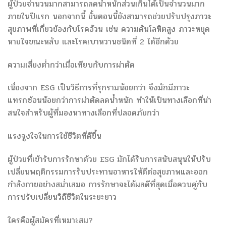
ผู้ป่วยจำนวนมากสามารถลดน้ำหนักส่วนเกินได้เป็นจำนวนมาก
ภายในปีแรก นอกจากนี้ ขั้นตอนนี้ยังสามารถช่วยปรับปรุงภาวะ
สุขภาพที่เกี่ยวข้องกับโรคอ้วน เช่น ความดันโลหิตสูง ภาวะหยุด
หายใจขณะหลับ และโรคเบาหวานชนิดที่ 2 ได้อีกด้วย
ความเสี่ยงต่ำกว่าเมื่อเทียบกับการผ่าตัด
เนื่องจาก ESG เป็นวิธีการที่รุกรามน้อยกว่า จึงมักมีภาวะ
แทรกซ้อนน้อยกว่าการผ่าตัดลดน้ำหนัก ทำให้เป็นทางเลือกที่น่า
สนใจสำหรับผู้ที่มองหาทางเลือกที่ปลอดภัยกว่า
แรงจูงใจในการใช้ชีวิตที่ดีขึ้น
ผู้ป่วยที่เข้ารับการรักษาด้วย ESG มักได้รับการสนับสนุนให้ปรับ
เปลี่ยนพฤติกรรมการรับประทานอาหารให้ดีต่อสุขภาพและออก
กำลังกายอย่างสม่ำเสมอ การรักษาจะได้ผลดีที่สุดเมื่อควบคู่กับ
การปรับเปลี่ยนวิถีชีวิตในระยะยาว
ใครคือผู้สมัครที่เหมาะสม?