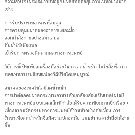
ความสำเร็จในระยะยาวขึ้นอยู่กับนิสัยที่ดีต่อสุขภาพเป็นอย่างมาก
เช่น:
การรับประทานอาหารที่สมดุล
การควบคุมขนาดของอาหารแต่ละมื้อ
ออกกำลังกายอย่างสม่ำเสมอ
ดื่มน้ำให้เพียงพอ
เข้ารับการตรวจติดตามผลทางการแพทย์
วิธีการนี้เป็นเพียงเครื่องมือช่วยในการลดน้ำหนัก ไม่ใช่สิ่งที่จะมา
ทดแทนการเปลี่ยนแปลงวิถีชีวิตโดยสมบูรณ์
อนาคตของเทคโนโลยีลดน้ำหนัก
การผ่าตัดลดขนาดกระเพาะอาหารด้วยกล้องส่องเป็นเทคโนโลยี
ทางการแพทย์แบบแผลเล็กที่กำลังได้รับความนิยมมากขึ้นเรื่อย ๆ
เนื่องจากนวัตกรรมทางการแพทย์ก้าวหน้าอย่างต่อเนื่อง การ
รักษาเพื่อลดน้ำหนักจึงมีความปลอดภัย แม่นยำ และเข้าถึงได้ง่าย
ขึ้น