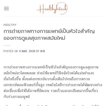
Skip
to
content
HEALTHY
การถ่ายภาพทางการแพทย์เป็นหัวใจสำคัญ
ของการดูแลสุขภาพสมัยใหม่
POSTED ON
9 MAY, 2026
BY
NOI
การถ่ายภาพทางการแพทย์เป็นหัวใจสำคัญของการดูแลสุขภาพ
สมัยใหม่มาโดยตลอด ช่วยให้แพทย์วินิจฉัยโรคได้แม่นยำและ
มั่นใจยิ่งขึ้น ตั้งแต่เอกซเรย์แบบดั้งเดิมไปจนถึงการตรวจ
เอกซเรย์คอมพิวเตอร์ขั้นสูง เทคโนโลยีการถ่ายภาพได้พัฒนาอย่าง
ต่อเนื่องเพื่อให้ได้ภาพที่ชัดเจน รวดเร็วและละเอียดมากขึ้นเกี่ยว
กับร่างกายมนุษย์