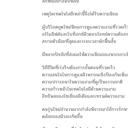
ลักษณ์อย่างฉับพลัน
เหตุใดเทคโนโลยีเหล่านี้จึงได้รับความนิยม
ผู้บริโภคยุคใหม่นิยมการดูแลความงามที่รวดเร็
อร์โมลิฟต์และโบท็อกซ์ผิวตอบโจทย์ความต้องการเ
สบายตัวน้อยที่สุดและระยะเวลาพักฟื้นสั้น
มีหลายปัจจัยที่ส่งผลให้ความนิยมของพวกเขาเพิ
วิถีชีวิตที่เร่งรีบต้องการขั้นตอนที่รวดเร็ว
ความสนใจในการดูแลผิวพรรณเชิงป้องกันเพิ่มม
ความปรารถนาในความงามที่ดูเป็นธรรมชาติ
ความก้าวหน้าในเทคโนโลยีด้านความงาม
อิทธิพลของโซเชียลมีเดียและเทรนด์ความงาม
คนรุ่นใหม่จำนวนมากกำลังพิจารณาใช้การรักษาเหล
คล้อยของผิวจะเกิดขึ้น