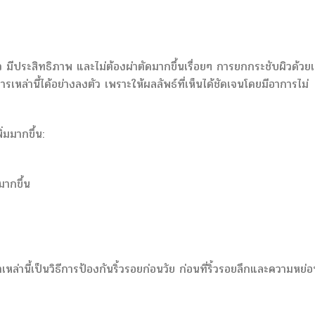
ว มีประสิทธิภาพ และไม่ต้องผ่าตัดมากขึ้นเรื่อยๆ การยกกระชับผิวด้วย
หล่านี้ได้อย่างลงตัว เพราะให้ผลลัพธ์ที่เห็นได้ชัดเจนโดยมีอาการไม่
่มมากขึ้น:
ากขึ้น
่านี้เป็นวิธีการป้องกันริ้วรอยก่อนวัย ก่อนที่ริ้วรอยลึกและความหย่