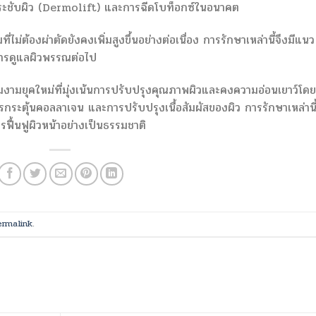
กระชับผิว (Dermolift) และการฉีดโบท็อกซ์ในอนาคต
ม่ต้องผ่าตัดยังคงเพิ่มสูงขึ้นอย่างต่อเนื่อง การรักษาเหล่านี้จึงมีแนว
นการดูแลผิวพรรณต่อไป
มงามยุคใหม่ที่มุ่งเน้นการปรับปรุงคุณภาพผิวและคงความอ่อนเยาว์โดย
ระตุ้นคอลลาเจน และการปรับปรุงเนื้อสัมผัสของผิว การรักษาเหล่านี้
ารฟื้นฟูผิวหน้าอย่างเป็นธรรมชาติ
ermalink
.