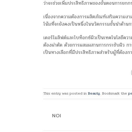
ว่าจะช่วยเพิ่มประสิทธิภาพของขั้นตอนการยก
เนื่องจากความต้องการผลิตภัณฑ์เสริมความงามที่ไ
โน้มที่จะยังคงเป็นหนึ่งในนวัตกรรมชั้นนำด้า
เดอร์โมลิฟต์และโบท็อกซ์ผิวเป็นเทคโนโลยีควา
ต้องผ่าตัด ด้วยการผสมผสานการกระชับผิว การก
เป็นทางเลือกที่มีประสิทธิภาพสำหรับผู้ที่ต้องก
This entry was posted in
Beauty
. Bookmark the
p
NOI