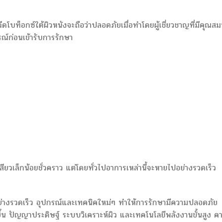
ดโบท็อกซ์ใต้ผิวหนังจะถือว่าปลอดภัยเมื่อทำโดยผู้เชี่ยวชาญที่มีคุณสมบ
ณ์ก่อนเข้ารับการรักษา
ียวเล็กน้อยชั่วคราว แต่โดยทั่วไปอาการเหล่านี้จะหายไปอย่างรวดเร็ว
างรวดเร็ว อุปกรณ์และเทคนิคใหม่ๆ ทำให้การรักษามีความปลอดภัย
 ปัญญาประดิษฐ์ ระบบวิเคราะห์ผิว และเทคโนโลยีพลังงานขั้นสูง ค