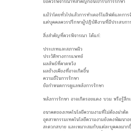
ข้อควรพิจารณาที่สำคัญก่อนเข้ารับการรักษา
แม้ว่าโดยทั่วไปแล้วการทำเดอร์โมลิฟต์และการฉี
แต่บุคคลควรปรึกษาผู้ปฏิบัติงานที่มีประสบการ
สิ่งสำคัญที่ควรพิจารณา ได้แก่:
ประเภทและสภาพผิว
ประวัติทางการแพทย์
ผลลัพธ์ที่คาดหวัง
ผลข้างเคียงที่อาจเกิดขึ้น
ความถี่ในการรักษา
ข้อกำหนดการดูแลหลังการรักษา
หลังการรักษา อาจเกิดรอยแดง บวม หรือรู้สึกเส
อนาคตของเทคโนโลยีความงามที่ไม่ต้องผ่าตัด
อุตสาหกรรมเทคโนโลยีความงามยังคงพัฒนาอย่
สะดวกสบาย และเหมาะสมกับแต่ละบุคคลมากขึ้น