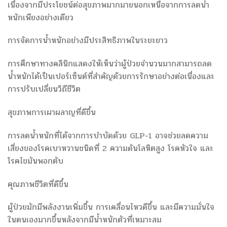
เนื่องจากมีประโยชน์ต่อสุขภาพมากมายนอกเหนือจากการลดน้ำ
หนักเพียงอย่างเดียว
การจัดการน้ำหนักอย่างมีประสิทธิภาพในระยะยาว
การศึกษาทางคลินิกแสดงให้เห็นว่าผู้ป่วยจำนวนมากสามารถลด
น้ำหนักได้เป็นเปอร์เซ็นต์ที่สำคัญด้วยการรักษาอย่างต่อเนื่องและ
การปรับเปลี่ยนวิถีชีวิต
สุขภาพการเผาผลาญที่ดีขึ้น
การลดน้ำหนักที่ได้จากการบำบัดด้วย GLP-1 อาจช่วยลดความ
เสี่ยงของโรคเบาหวานชนิดที่ 2 ความดันโลหิตสูง โรคหัวใจ และ
โรคไขมันพอกตับ
คุณภาพชีวิตที่ดีขึ้น
ผู้ป่วยมักมีพลังงานเพิ่มขึ้น การเคลื่อนไหวดีขึ้น และมีความมั่นใจ
ในตนเองมากขึ้นหลังจากมีน้ำหนักตัวที่เหมาะสม