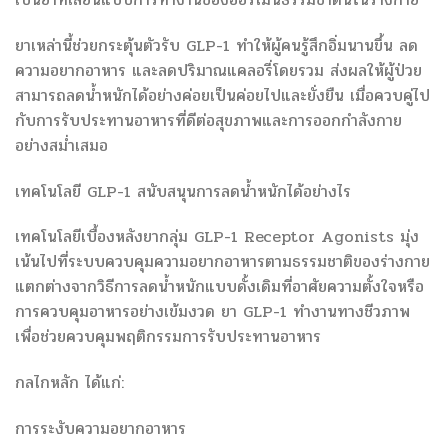
ยาเหล่านี้ช่วยกระตุ้นตัวรับ GLP-1 ทำให้ผู้คนรู้สึกอิ่มนานขึ้น ลด
ความอยากอาหาร และลดปริมาณแคลอรี่โดยรวม ส่งผลให้ผู้ป่วย
สามารถลดน้ำหนักได้อย่างค่อยเป็นค่อยไปและยั่งยืน เมื่อควบคู่ไป
กับการรับประทานอาหารที่ดีต่อสุขภาพและการออกกำลังกาย
อย่างสม่ำเสมอ
เทคโนโลยี GLP-1 สนับสนุนการลดน้ำหนักได้อย่างไร
เทคโนโลยีเบื้องหลังยากลุ่ม GLP-1 Receptor Agonists มุ่ง
เน้นไปที่ระบบควบคุมความอยากอาหารตามธรรมชาติของร่างกาย
แตกต่างจากวิธีการลดน้ำหนักแบบดั้งเดิมที่อาศัยความตั้งใจหรือ
การควบคุมอาหารอย่างเข้มงวด ยา GLP-1 ทำงานทางชีวภาพ
เพื่อช่วยควบคุมพฤติกรรมการรับประทานอาหาร
กลไกหลัก ได้แก่:
การระงับความอยากอาหาร