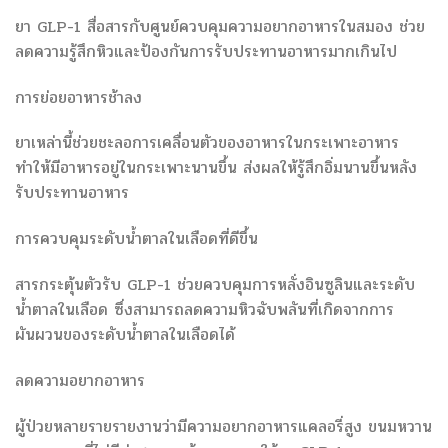
ยา GLP-1 สื่อสารกับศูนย์ควบคุมความอยากอาหารในสมอง ช่วย
ลดความรู้สึกหิวและป้องกันการรับประทานอาหารมากเกินไป
การย่อยอาหารช้าลง
ยาเหล่านี้ช่วยชะลอการเคลื่อนตัวของอาหารในกระเพาะอาหาร
ทำให้มีอาหารอยู่ในกระเพาะนานขึ้น ส่งผลให้รู้สึกอิ่มนานขึ้นหลัง
รับประทานอาหาร
การควบคุมระดับน้ำตาลในเลือดที่ดีขึ้น
สารกระตุ้นตัวรับ GLP-1 ช่วยควบคุมการหลั่งอินซูลินและระดับ
น้ำตาลในเลือด ซึ่งสามารถลดความหิวฉับพลันที่เกิดจากการ
ผันผวนของระดับน้ำตาลในเลือดได้
ลดความอยากอาหาร
ผู้ป่วยหลายรายรายงานว่ามีความอยากอาหารแคลอรี่สูง ขนมหวาน