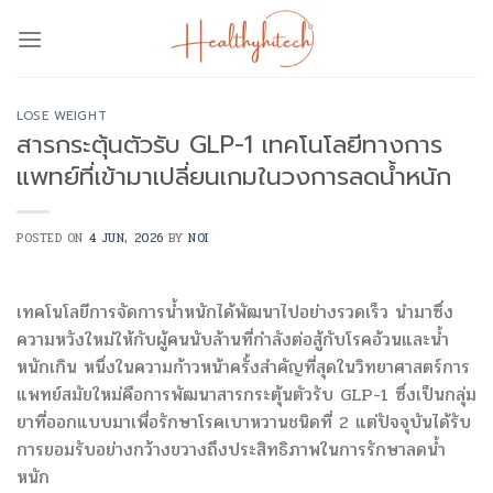
Skip
to
content
LOSE WEIGHT
สารกระตุ้นตัวรับ GLP-1 เทคโนโลยีทางการ
แพทย์ที่เข้ามาเปลี่ยนเกมในวงการลดน้ำหนัก
POSTED ON
4 JUN, 2026
BY
NOI
เทคโนโลยีการจัดการน้ำหนักได้พัฒนาไปอย่างรวดเร็ว นำมาซึ่ง
ความหวังใหม่ให้กับผู้คนนับล้านที่กำลังต่อสู้กับโรคอ้วนและน้ำ
หนักเกิน หนึ่งในความก้าวหน้าครั้งสำคัญที่สุดในวิทยาศาสตร์การ
แพทย์สมัยใหม่คือการพัฒนาสารกระตุ้นตัวรับ GLP-1 ซึ่งเป็นกลุ่ม
ยาที่ออกแบบมาเพื่อรักษาโรคเบาหวานชนิดที่ 2 แต่ปัจจุบันได้รับ
การยอมรับอย่างกว้างขวางถึงประสิทธิภาพในการรักษาลดน้ำ
หนัก