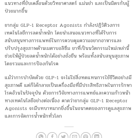
แนวทางที่ขับเคลื่อนด้วยวิทยาศาสตร์ แม่นยำ และเป็นมิตรกับผู้
ป่วยมากขึ้น
ยากลุ่ม GLP-1 Receptor Agonists กำลังปฏิวัติวงการ
เทคโนโลยีการลดน้ำหนัก โดยนำเสนอแนวทางที่ได้รับการ
สนับสนุนทางการแพทย์ในการควบคุมความอยากอาหารและ
ปรับปรุงสุขภาพด้านเมตาบอลิซึม ยาที่เป็นนวัตกรรมใหม่เหล่านี้
ช่วยให้ผู้ป่วยลดน้ำหนักได้อย่างยั่งยืน พร้อมทั้งสนับสนุนสุขภาพ
โดยรวมและการป้องกันโรค
แม้ว่าการบำบัดด้วย GLP-1 จะไม่ใช่สิ่งทดแทนการใช้ชีวิตอย่างมี
สุขภาพดี แต่ก็ได้กลายเป็นเครื่องมือที่มีประสิทธิภาพในการรักษา
โรคอ้วนในปัจจุบัน ด้วยการวิจัยทางการแพทย์และความก้าวหน้า
ทางเทคโนโลยีอย่างต่อเนื่อง คาดว่ายากลุ่ม GLP-1 Receptor
Agonists จะมีบทบาทมากยิ่งขึ้นในอนาคตของการดูแลสุขภาพ
และการจัดการน้ำหนักทั่วโลก