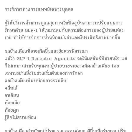
การรักษาทางการแพทย์เฉพาะบุคคล
ผู้ให้บริการด้านการดูแลสุขภาพในปัจจุบันสามารถปรับแผนการ
รักษาด้วย GLP-1 ให้เหมาะสมกับความต้องการของผู้ป่วยแต่ละ
ราย ทำให้การจัดการน้ำหนักแม่นยำและมีประสิทธิภาพมากขึ้น
ผลข้างเคียงที่อาจเกิดขึ้นและข้อควรพิจารณา
แม้ว่า GLP-1 Receptor Agonists จะให้ผลลัพธ์ที่น่าสนใจ แต่
ก็ไม่เหมาะสำหรับทุกคน ผู้ป่วยบางรายอาจมีผลข้างเคียง โดย
เฉพาะอย่างยิ่งในช่วงเริ่มต้นของการรักษา
ผลข้างเคียงที่พบบ่อยอาจรวมถึง:
คลื่นไส้
อาเจียน
ท้องเสีย
ท้องผูก
รู้สึกไม่สบายท้อง
ผลข้างเคียงส่วนใหญ่ไม่รุนแรงและจะค่อยๆ ดีขึ้นเมื่อร่างกายปรับ