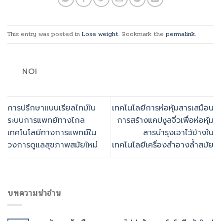
This entry was posted in
Lose weight
. Bookmark the
permalink
.
NOI
การปรึกษาแบบเรียลไทม์ใน
เทคโนโลยีการห่อหุ้มสารเสมือน
ระบบการแพทย์ทางไกล
การสร้างแคปซูลจิ๋วเพื่อห่อหุ้ม
เทคโนโลยีทางการแพทย์ใน
สารบำรุงเอาไว้ข้างใน
วงการดูแลสุขภาพสมัยใหม่
เทคโนโลยีเครื่องสำอางล้ำสมัย
บทความน่าอ่าน