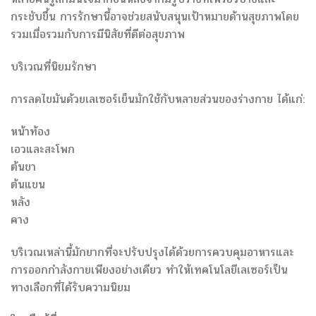
กระชับขึ้น การรักษานี้อาจช่วยสนับสนุนเป้าหมายด้านสุขภาพโดย
รวมเมื่อรวมกับการมีนิสัยที่ดีต่อสุขภาพ
บริเวณที่นิยมรักษา
การลดไขมันด้วยเลเซอร์เย็นมักใช้กับหลายส่วนของร่างกาย ได้แก่:
หน้าท้อง
เอวและสะโพก
ต้นขา
ต้นแขน
หลัง
คาง
บริเวณเหล่านี้มักยากที่จะปรับปรุงได้ด้วยการควบคุมอาหารและ
การออกกำลังกายเพียงอย่างเดียว ทำให้เทคโนโลยีเลเซอร์เป็น
ทางเลือกที่ได้รับความนิยม