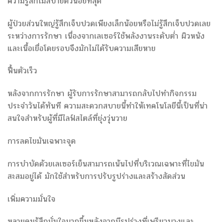
ความรู้สึกไม่สบายตัวน้อยที่สุด
ผู้ป่วยส่วนใหญ่รู้สึกเจ็บปวดเพียงเล็กน้อยหรือไม่รู้สึกเจ็บปวดเลย
ระหว่างการรักษา เนื่องจากเลเซอร์ใช้พลังงานระดับต่ำ ผิวหนัง
และเนื้อเยื่อโดยรอบจึงมักไม่ได้รับความเสียหาย
ฟื้นตัวเร็ว
หลังจากการรักษา ผู้รับการรักษาสามารถกลับไปทำกิจกรรม
ประจำวันได้ทันที ความสะดวกสบายนี้ทำให้เทคโนโลยีนี้เป็นที่น่า
สนใจสำหรับผู้ที่มีไลฟ์สไตล์ที่ยุ่งวุ่นวาย
การลดไขมันเฉพาะจุด
การบำบัดด้วยเลเซอร์เย็นสามารถเน้นไปที่บริเวณเฉพาะที่ไขมัน
สะสมอยู่ได้ มักใช้สำหรับการปรับรูปร่างและสร้างสัดส่วน
เพิ่มความมั่นใจ
หลายคนรู้สึกมั่นใจมากขึ้นหลังจากมีรูปร่างที่เพรียวบางและ