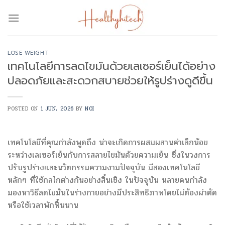
Skip
to
content
LOSE WEIGHT
เทคโนโลยีการลดไขมันด้วยเลเซอร์เย็นได้อย่าง
ปลอดภัยและสะดวกสบายช่วยให้รูปร่างดูดีขึ้น
POSTED ON
1 JUN, 2026
BY
NOI
เทคโนโลยีที่คุณกำลังพูดถึง น่าจะเกิดการผสมผสานคำเล็กน้อย
ระหว่างเลเซอร์เย็นกับการสลายไขมันด้วยความเย็น ซึ่งในวงการ
ปรับรูปร่างและนวัตกรรมความงามปัจจุบัน มีสองเทคโนโลยี
หลักๆ ที่ใช้กลไกต่างกันอย่างสิ้นเชิง ในปัจจุบัน หลายคนกำลัง
มองหาวิธีลดไขมันในร่างกายอย่างมีประสิทธิภาพโดยไม่ต้องผ่าตัด
หรือใช้เวลาพักฟื้นนาน