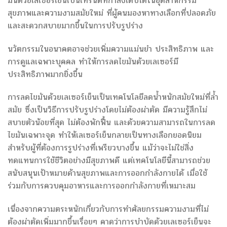
มันด้วยเลเซอร์เย็นเป็นเทรนด์ที่กำลังเติบโตในอุตสาหกรรม
สุขภาพและความงามสมัยใหม่ ที่ผู้คนมองหาทางเลือกที่ปลอดภัย
และสะดวกสบายมากขึ้นในการปรับรูปร่าง
นวัตกรรมในอนาคตอาจช่วยเพิ่มความแม่นยำ ประสิทธิภาพ และ
การดูแลเฉพาะบุคคล ทำให้การลดไขมันด้วยเลเซอร์มี
ประสิทธิภาพมากยิ่งขึ้น
การลดไขมันด้วยเลเซอร์เย็นเป็นเทคโนโลยีลดน้ำหนักสมัยใหม่ที่ล้ำ
สมัย ซึ่งเป็นวิธีการปรับรูปร่างโดยไม่ต้องผ่าตัด มีความรู้สึกไม่
สบายตัวน้อยที่สุด ไม่ต้องพักฟื้น และด้วยความสามารถในการลด
ไขมันเฉพาะจุด ทำให้เลเซอร์เย็นกลายเป็นทางเลือกยอดนิยม
สำหรับผู้ที่ต้องการรูปร่างที่เพรียวบางขึ้น แม้ว่าจะไม่ใช่สิ่ง
ทดแทนการใช้ชีวิตอย่างมีสุขภาพดี แต่เทคโนโลยีนี้สามารถช่วย
สนับสนุนเป้าหมายด้านสุขภาพและการออกกำลังกายได้ เมื่อใช้
ร่วมกับการควบคุมอาหารและการออกกำลังกายที่เหมาะสม
เนื่องจากความตระหนักเกี่ยวกับการทำศัลยกรรมความงามที่ไม่
ต้องผ่าตัดเพิ่มมากขึ้นเรื่อยๆ คาดว่าการบำบัดด้วยเลเซอร์เย็นจะ