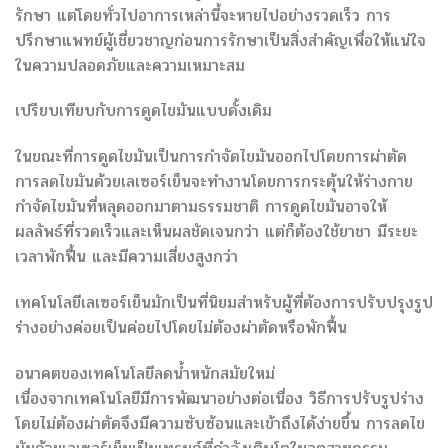
รักษา แต่โดยทั่วไปอาการเหล่านี้จะหายไปอย่างรวดเร็ว การ
ปรึกษาแพทย์ผู้เชี่ยวชาญก่อนการรักษาเป็นสิ่งสำคัญเพื่อให้แน่ใจ
ในความปลอดภัยและความเหมาะสม
เปรียบเทียบกับการดูดไขมันแบบดั้งเดิม
ในขณะที่การดูดไขมันเป็นการกำจัดไขมันออกไปโดยการผ่าตัด
การลดไขมันด้วยเลเซอร์เย็นจะทำงานโดยการกระตุ้นให้ร่างกาย
กำจัดไขมันที่หลุดออกมาตามธรรมชาติ การดูดไขมันอาจให้
ผลลัพธ์ที่รวดเร็วและเห็นผลชัดเจนกว่า แต่ก็ต้องใช้ยาชา มีระยะ
เวลาพักฟื้น และมีความเสี่ยงสูงกว่า
เทคโนโลยีเลเซอร์เย็นมักเป็นที่นิยมสำหรับผู้ที่ต้องการปรับปรุงรูป
ร่างอย่างค่อยเป็นค่อยไปโดยไม่ต้องผ่าตัดหรือพักฟื้น
อนาคตของเทคโนโลยีลดน้ำหนักสมัยใหม่
เนื่องจากเทคโนโลยีมีการพัฒนาอย่างต่อเนื่อง วิธีการปรับรูปร่าง
โดยไม่ต้องผ่าตัดจึงมีความซับซ้อนและเข้าถึงได้ง่ายขึ้น การลดไข