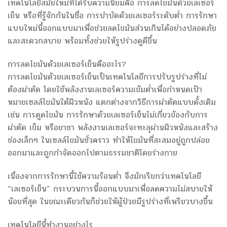
เทคโนโลยีสมัยใหม่ที่ได้รับความนิยมคือ การลดไขมันด้วยเลเซอร์
เย็น หรือที่รู้จักกันในชื่อ การบำบัดด้วยเลเซอร์ระดับต่ำ การรักษา
แบบใหม่นี้ออกแบบมาเพื่อช่วยลดไขมันส่วนเกินได้อย่างปลอดภัย
และสะดวกสบาย พร้อมทั้งช่วยให้รูปร่างดูดีขึ้น
การลดไขมันด้วยเลเซอร์เย็นคืออะไร?
การลดไขมันด้วยเลเซอร์เย็นเป็นเทคโนโลยีการปรับรูปร่างที่ไม่
ต้องผ่าตัด โดยใช้พลังงานเลเซอร์ความเข้มต่ำเพื่อกำหนดเป้า
หมายเซลล์ไขมันใต้ผิวหนัง แตกต่างจากวิธีการผ่าตัดแบบดั้งเดิม
เช่น การดูดไขมัน การรักษาด้วยเลเซอร์เย็นไม่เกี่ยวข้องกับการ
ผ่าตัด เข็ม หรือยาชา พลังงานเลเซอร์จะทะลุผ่านผิวหนังและสร้าง
ช่องเล็กๆ ในเซลล์ไขมันชั่วคราว ทำให้ไขมันที่สะสมอยู่ถูกปล่อย
ออกมาและถูกกำจัดออกไปตามธรรมชาติโดยร่างกาย
เนื่องจากการรักษานี้ใช้ความร้อนต่ำ จึงมักเรียกว่าเทคโนโลยี
“เลเซอร์เย็น” กระบวนการนี้ออกแบบมาเพื่อลดความไม่สบายให้
น้อยที่สุด ในขณะเดียวกันก็ช่วยให้ผู้ป่วยมีรูปร่างที่เพรียวบางขึ้น
เทคโนโลยีนี้ทำงานอย่างไร