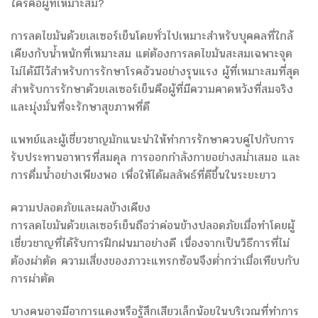
ใครคือผู้ที่เหมาะสม?
การลดไขมันด้วยเลเซอร์เย็นโดยทั่วไปเหมาะสำหรับบุคคลที่ใกล้
เคียงกับน้ำหนักที่เหมาะสม แต่ต้องการลดไขมันสะสมเฉพาะจุด
ไม่ได้มีไว้สำหรับการรักษาโรคอ้วนอย่างรุนแรง ผู้ที่เหมาะสมที่สุด
สำหรับการรักษาด้วยเลเซอร์เย็นคือผู้ที่มีความคาดหวังที่สมจริง
และมุ่งมั่นที่จะรักษาสุขภาพที่ดี
แพทย์และผู้เชี่ยวชาญมักแนะนำให้ทำการรักษาควบคู่ไปกับการ
รับประทานอาหารที่สมดุล การออกกำลังกายอย่างสม่ำเสมอ และ
การดื่มน้ำอย่างเพียงพอ เพื่อให้ได้ผลลัพธ์ที่ดีขึ้นในระยะยาว
ความปลอดภัยและผลข้างเคียง
การลดไขมันด้วยเลเซอร์เย็นถือว่าค่อนข้างปลอดภัยเมื่อทำโดยผู้
เชี่ยวชาญที่ได้รับการฝึกฝนมาอย่างดี เนื่องจากเป็นวิธีการที่ไม่
ต้องผ่าตัด ความเสี่ยงของภาวะแทรกซ้อนจึงต่ำกว่าเมื่อเทียบกับ
การผ่าตัด
บางคนอาจมีอาการแดงหรือรู้สึกเสียวเล็กน้อยในบริเวณที่ทำการ