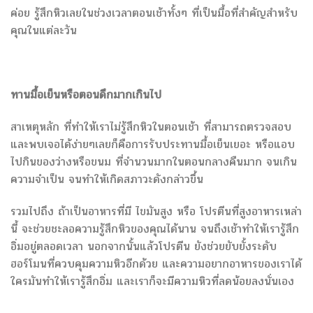
ค่อย รู้สึกหิวเลยในช่วงเวลาตอนเช้าทั้งๆ ที่เป็นมื้อที่สำคัญสำหรับ
คุณในแต่ละวัน
ทานมื้อเย็นหรือตอนดึกมากเกินไป
สาเหตุหลัก ที่ทำให้เราไม่รู้สึกหิวในตอนเช้า ที่สามารถตรวจสอบ
และพบเจอได้ง่ายๆเลยก็คือการรับประทานมื้อเย็นเยอะ หรือแอบ
ไปกินของว่างหรือขนม ที่จำนวนมากในตอนกลางคืนมาก จนเกิน
ความจำเป็น จนทำให้เกิดสภาวะดังกล่าวขึ้น
รวมไปถึง ถ้าเป็นอาหารที่มี ไขมันสูง หรือ โปรตีนที่สูงอาหารเหล่า
นี้ จะช่วยชะลอความรู้สึกหิวของคุณได้นาน จนถึงเช้าทำให้เรารู้สึก
อิ่มอยู่ตลอดเวลา นอกจากนั้นแล้วโปรตีน ยังช่วยยับยั้งระดับ
ฮอร์โมนที่ควบคุมความหิวอีกด้วย และความอยากอาหารของเราได้
ใครมันทำให้เรารู้สึกอิ่ม และเราก็จะมีความหิวที่ลดน้อยลงนั่นเอง