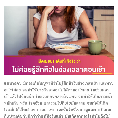
แต่บางคน มักจะเกิดปัญหาที่ว่าไม่รู้สึกหิวในช่วงเวลาเช้า และทาน
อะไรไม่ลง จนทำให้บางวันอาจจะไม่ได้ทานอะไรเลย ในช่วงตอน
เช้าแล้วไปจัดหนัก ในช่วงตอนกลางวันแทน จนทำให้เกิดภาวะน้ำ
หนักเกิน หรือ โรคอ้วน และรวมไปถึงไขมันสะสม จนก่อให้เกิด
โรคภัยไข้เจ็บต่างๆ ตามมาเพราะฉะนั้นวันนี้เรามาดูและมาเปิดเผย
ถึงประเด็นกันดีกว่าว่าแท้ที่จริงแล้ว มันเกิดจากอะไรทำไมถึงไม่