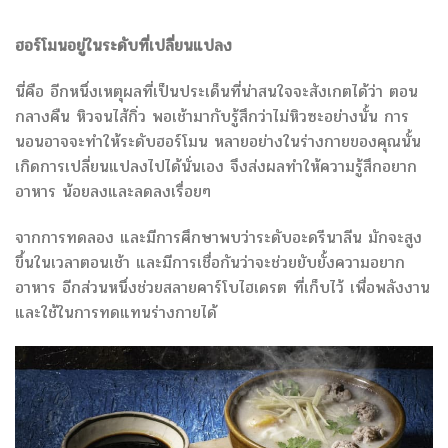
ฮอร์โมนอยู่ในระดับที่เปลี่ยนแปลง
นี่คือ อีกหนึ่งเหตุผลที่เป็นประเด็นที่น่าสนใจจะสังเกตได้ว่า ตอน
กลางคืน หิวจนไส้กิ่ว พอเช้ามากับรู้สึกว่าไม่หิวซะอย่างนั้น การ
นอนอาจจะทำให้ระดับฮอร์โมน หลายอย่างในร่างกายของคุณนั้น
เกิดการเปลี่ยนแปลงไปได้นั่นเอง จึงส่งผลทำให้ความรู้สึกอยาก
อาหาร น้อยลงและลดลงเรื่อยๆ
จากการทดลอง และมีการศึกษาพบว่าระดับอะดรีนาลีน มักจะสูง
ขึ้นในเวลาตอนเช้า และมีการเชื่อกันว่าจะช่วยยับยั้งความอยาก
อาหาร อีกส่วนหนึ่งช่วยสลายคาร์โบไฮเดรต ที่เก็บไว้ เพื่อพลังงาน
และใช้ในการทดแทนร่างกายได้