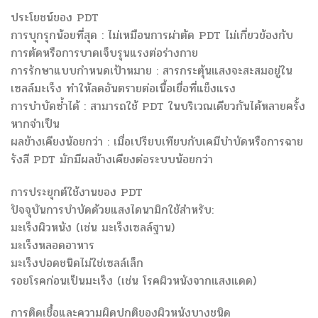
ประโยชน์ของ PDT
การบุกรุกน้อยที่สุด : ไม่เหมือนการผ่าตัด PDT ไม่เกี่ยวข้องกับ
การตัดหรือการบาดเจ็บรุนแรงต่อร่างกาย
การรักษาแบบกำหนดเป้าหมาย : สารกระตุ้นแสงจะสะสมอยู่ใน
เซลล์มะเร็ง ทำให้ลดอันตรายต่อเนื้อเยื่อที่แข็งแรง
การบำบัดซ้ำได้ : สามารถใช้ PDT ในบริเวณเดียวกันได้หลายครั้ง
หากจำเป็น
ผลข้างเคียงน้อยกว่า : เมื่อเปรียบเทียบกับเคมีบำบัดหรือการฉาย
รังสี PDT มักมีผลข้างเคียงต่อระบบน้อยกว่า
การประยุกต์ใช้งานของ PDT
ปัจจุบันการบำบัดด้วยแสงไดนามิกใช้สำหรับ:
มะเร็งผิวหนัง (เช่น มะเร็งเซลล์ฐาน)
มะเร็งหลอดอาหาร
มะเร็งปอดชนิดไม่ใช่เซลล์เล็ก
รอยโรคก่อนเป็นมะเร็ง (เช่น โรคผิวหนังจากแสงแดด)
การติดเชื้อและความผิดปกติของผิวหนังบางชนิด