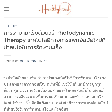
Skip
to
content
HEALTHY
การรักษามะเร็งด้วยวิธี Photodynamic
Therapy เทคโนโลยีทางการแพทย์สมัยใหม่ที่
น่าสนใจในการรักษามะเร็ง
POSTED ON
19 JUN, 2025
BY
NOI
ารบำบัดด้วยแสงร่วมกับสารไวแสงถือเป็นวิธีการรักษามะเร็งบาง
ประเภทและภาวะก่อนเป็นมะเร็งที่มีแนวโน้มดีและมีการบุกรุก
น้อยที่สุด แนวทางใหม่นี้ผสมผสานยาที่ไวต่อแสงเข้ากับแสงที่มี
ความยาวคลื่นเฉพาะเพื่อกำหนดเป้าหมายและทำลายเซลล์มะเร็ง
โดยไม่ทำลายเนื้อเยื่อที่แข็งแรง เทคโนโลยีทางการแพทย์สมัยใหม่
ที่น่าสนใจในการรักษามะเร็งและโรคอื่นๆ