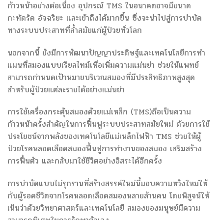
ก้าวหน้าอย่างต่อเนื่อง อุปกรณ์ TMS ในอนาคตอาจมีขนาด
กะทัดรัด อัจฉริยะ และเข้าถึงได้มากขึ้น ซึ่งจะนำไปสู่การบำบัด
ทางระบบประสาทที่ล้ำสมัยแก่ผู้ป่วยทั่วโลก
นอกจากนี้ ยังมีการพัฒนาปัญญาประดิษฐ์และเทคโนโลยีการทำ
แผนที่สมองแบบเรียลไทม์เพื่อเพิ่มความแม่นยำ ช่วยให้แพทย์
สามารถกำหนดเป้าหมายบริเวณสมองที่มีประสิทธิภาพสูงสุด
สำหรับผู้ป่วยแต่ละรายได้อย่างแม่นยำ
การใช้เครื่องกระตุ้นสมองด้วยแม่เหล็ก (TMS)ถือเป็นความ
ก้าวหน้าครั้งสำคัญในการฟื้นฟูระบบประสาทสมัยใหม่ ด้วยการใช้
ประโยชน์จากพลังของเทคโนโลยีแม่เหล็กไฟฟ้า TMS ช่วยให้ผู้
ป่วยโรคหลอดเลือดสมองฟื้นฟูการทำงานของสมอง เสริมสร้าง
การฟื้นตัว และกลับมาใช้ชีวิตอย่างอิสระได้อีกครั้ง
การบำบัดแบบไม่รุกรานที่สร้างสรรค์ใหม่นี้มอบความหวังใหม่ให้
กับผู้รอดชีวิตจากโรคหลอดเลือดสมองหลายล้านคน โดยพิสูจน์ให้
เห็นว่าด้วยวิทยาศาสตร์และเทคโนโลยี สมองของมนุษย์มีความ