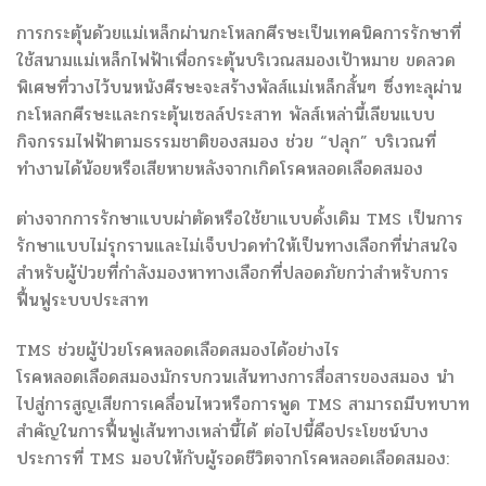
การกระตุ้นด้วยแม่เหล็กผ่านกะโหลกศีรษะเป็นเทคนิคการรักษาที่
ใช้สนามแม่เหล็กไฟฟ้าเพื่อกระตุ้นบริเวณสมองเป้าหมาย ขดลวด
พิเศษที่วางไว้บนหนังศีรษะจะสร้างพัลส์แม่เหล็กสั้นๆ ซึ่งทะลุผ่าน
กะโหลกศีรษะและกระตุ้นเซลล์ประสาท พัลส์เหล่านี้เลียนแบบ
กิจกรรมไฟฟ้าตามธรรมชาติของสมอง ช่วย “ปลุก” บริเวณที่
ทำงานได้น้อยหรือเสียหายหลังจากเกิดโรคหลอดเลือดสมอง
ต่างจากการรักษาแบบผ่าตัดหรือใช้ยาแบบดั้งเดิม TMS เป็นการ
รักษาแบบไม่รุกรานและไม่เจ็บปวดทำให้เป็นทางเลือกที่น่าสนใจ
สำหรับผู้ป่วยที่กำลังมองหาทางเลือกที่ปลอดภัยกว่าสำหรับการ
ฟื้นฟูระบบประสาท
TMS ช่วยผู้ป่วยโรคหลอดเลือดสมองได้อย่างไร
โรคหลอดเลือดสมองมักรบกวนเส้นทางการสื่อสารของสมอง นำ
ไปสู่การสูญเสียการเคลื่อนไหวหรือการพูด TMS สามารถมีบทบาท
สำคัญในการฟื้นฟูเส้นทางเหล่านี้ได้ ต่อไปนี้คือประโยชน์บาง
ประการที่ TMS มอบให้กับผู้รอดชีวิตจากโรคหลอดเลือดสมอง: