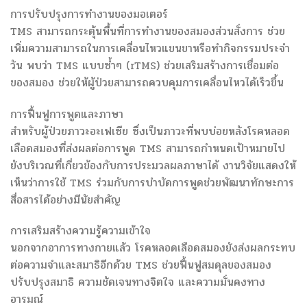
การปรับปรุงการทำงานของมอเตอร์
TMS สามารถกระตุ้นพื้นที่การทำงานของสมองส่วนสั่งการ ช่วย
เพิ่มความสามารถในการเคลื่อนไหวแขนขาหรือทำกิจกรรมประจำ
วัน พบว่า TMS แบบซ้ำๆ (rTMS) ช่วยเสริมสร้างการเชื่อมต่อ
ของสมอง ช่วยให้ผู้ป่วยสามารถควบคุมการเคลื่อนไหวได้เร็วขึ้น
การฟื้นฟูการพูดและภาษา
สำหรับผู้ป่วยภาวะอะเฟเซีย ซึ่งเป็นภาวะที่พบบ่อยหลังโรคหลอด
เลือดสมองที่ส่งผลต่อการพูด TMS สามารถกำหนดเป้าหมายไป
ยังบริเวณที่เกี่ยวข้องกับการประมวลผลภาษาได้ งานวิจัยแสดงให้
เห็นว่าการใช้ TMS ร่วมกับการบำบัดการพูดช่วยพัฒนาทักษะการ
สื่อสารได้อย่างมีนัยสำคัญ
การเสริมสร้างความรู้ความเข้าใจ
นอกจากอาการทางกายแล้ว โรคหลอดเลือดสมองยังส่งผลกระทบ
ต่อความจำและสมาธิอีกด้วย TMS ช่วยฟื้นฟูสมดุลของสมอง
ปรับปรุงสมาธิ ความชัดเจนทางจิตใจ และความมั่นคงทาง
อารมณ์