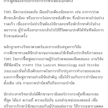
การพูดหลังจากเข้ารับการรักษาเพียงไม่กี่ครั้ง
TMS มีความปลอดภัย มีผลข้างเคียงน้อยมาก เช่น อาการปวด
ศีรษะเล็กน้อย หรืออาการไม่สบายหนังศีรษะ ซึ่งมักจะหายไปอย่าง
รวดเร็ว เนื่องจากไม่จำเป็นต้องใช้ยาสลบหรือพักรักษาตัวในโรง
พยาบาล ผู้ป่วยจึงสามารถกลับไปใช้ชีวิตตามปกติได้ทันทีหลังการ
รักษาแต่ละครั้ง
หลักฐานทางวิทยาศาสตร์และการสนับสนุนการวิจัย
การศึกษาทางคลินิกจำนวนมากแสดงให้เห็นถึงประสิทธิภาพของ
TMS ในการฟื้นฟูสมรรถภาพผู้ป่วยโรคหลอดเลือดสมอง งานวิจัย
ที่ตีพิมพ์ใน วารสาร The Lancet Neurology and Stroke
Journalเน้นย้ำถึงศักยภาพในการปรับปรุงการทำงานของแขน
และการฟื้นฟูภาษาอย่างมีนัยสำคัญ เมื่อใช้ร่วมกับการบำบัดแบบ
ดั้งเดิม เช่น กายภาพบำบัดหรือกิจกรรมบำบัด
นักประสาทวิทยายังได้ศึกษาพารามิเตอร์การกระตุ้นที่เหมาะสม
ที่สุด ได้แก่ ความถี่ ความเข้มข้น และตำแหน่งของคอยล์ เพื่อ
ปรับการรักษาให้เหมาะสมกับผู้ป่วยแต่ละราย วิธีการเฉพาะบุคคล