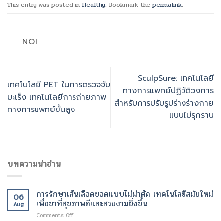
This entry was posted in
Healthy
. Bookmark the
permalink
.
NOI
SculpSure: เทคโนโลยี
เทคโนโลยี PET ในการตรวจจับ
ทางการแพทย์ปฏิวัติวงการ
มะเร็ง เทคโนโลยีการถ่ายภาพ
สำหรับการปรับรูปร่างร่างกาย
ทางการแพทย์ขั้นสูง
แบบไม่รุกราน
บทความน่าอ่าน
การรักษาเส้นเลือดขอดแบบไม่ผ่าตัด เทคโนโลยีสมัยใหม่
06
เพื่อขาที่สุขภาพดีและสวยงามยิ่งขึ้น
Aug
on
Comments Off