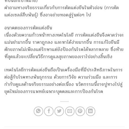
ทบนอกเป้าหมาย)
คำถามทางจริยธรรมเกี่ยวกับการตัดแต่งยีนในตัวอ่อน (การตัด
แต่งเซลล์สืบพันธุ์) ซึ่งอาจถ่ายทอดสู่รุ่นต่อๆ ไป
อนาคตของการตัดแต่งยีน
เนื่องด้วยความก้าวหน้าทางเทคโนโลยี การตัดแต่งยีนจึงคาดว่าจะ
แม่นยำมากขึ้น ราคาถูกลง และหาได้ง่ายมากขึ้น การแก้ไขยีนมี
ศักยภาพไม่เพียงแต่รักษาแต่ยังป้องกันโรคได้หลากหลาย ซึ่งท้าย
ที่สุดแล้วจะเปลี่ยนวิธีการดูแลสุขภาพของเราไปอย่างสิ้นเชิง
เทคโนโลยีการตัดแต่งยีนถือเป็นเครื่องมือที่มีประสิทธิภาพในการ
ต่อสู้กับโรคทางพันธุกรรม ด้วยการวิจัย ความร่วมมือ และการ
กำกับดูแลด้านจริยธรรมอย่างต่อเนื่อง นวัตกรรมนี้อาจปูทางไปสู่
ยุคใหม่ของการแพทย์เฉพาะบุคคลและการป้องกันโรค