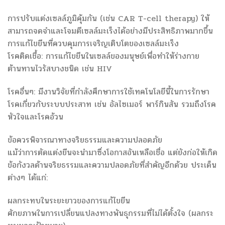
การปรับแต่งเซลล์ภูมิคุ้มกัน (เช่น CAR T-cell therapy) ให้
สามารถจดจำและโจมตีเซลล์มะเร็งได้อย่างมีประสิทธิภาพมากขึ้น
การแก้ไขยีนที่ควบคุมการเจริญเติบโตของเซลล์มะเร็ง
โรคติดเชื้อ: การแก้ไขยีนในเซลล์ของมนุษย์เพื่อทำให้ร่างกาย
ต้านทานไวรัสบางชนิด เช่น HIV
โรคอื่นๆ: มีงานวิจัยที่กำลังศึกษาการใช้เทคโนโลยีนี้ในการรักษา
โรคเกี่ยวกับระบบประสาท เช่น อัลไซเมอร์ พาร์กินสัน รวมถึงโรค
หัวใจและโรคอ้วน
ข้อควรพิจารณาทางจริยธรรมและความปลอดภัย
แม้ว่าการตัดแต่งยีนจะนำมาซึ่งโอกาสอันเหลือเชื่อ แต่ยังก่อให้เกิด
ข้อกังวลด้านจริยธรรมและความปลอดภัยที่สำคัญอีกด้วย ประเด็น
ต่างๆ ได้แก่:
ผลกระทบในระยะยาวของการแก้ไขยีน
ศักยภาพในการเปลี่ยนแปลงทางพันธุกรรมที่ไม่ได้ตั้งใจ (ผลกระ