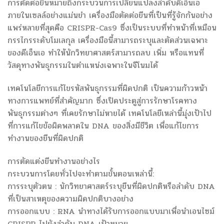
การตัดต่อยีนหมายถึงกระบวนการเปลี่ยนแปลงลำดับดีเอ็นเอ
ภายในเซลล์อย่างแม่นยำ เครื่องมือตัดต่อยีนที่เป็นที่รู้จักกันอย่าง
แพร่หลายที่สุดคือ CRISPR-Cas9 ซึ่งเป็นระบบที่ทำหน้าที่เหมือน
กรรไกรระดับโมเลกุล เครื่องมือนี้สามารถระบุและตัดส่วนเฉพาะ
ของดีเอ็นเอ ทำให้นักวิทยาศาสตร์สามารถลบ เพิ่ม หรือแทนที่
วัสดุทางพันธุกรรมในตำแหน่งเฉพาะในจีโนมได้
เทคโนโลยีการแก้ไขรหัสพันธุกรรมที่ผิดปกติ เป็นความก้าวหน้า
ทางการแพทย์ที่สำคัญมาก ซึ่งเปิดประตูสู่การรักษาโรคทาง
พันธุกรรมต่างๆ ที่เคยรักษาไม่หายได้ เทคโนโลยีเหล่านี้มุ่งเป้าไป
ที่การแก้ไขข้อผิดพลาดใน DNA ของสิ่งมีชีวิต เพื่อแก้ไขการ
ทำงานของยีนที่ผิดปกติ
การตัดแต่งยีนทำงานอย่างไร
กระบวนการโดยทั่วไปจะทำตามขั้นตอนเหล่านี้:
การระบุตัวตน : นักวิทยาศาสตร์ระบุยีนที่ผิดปกติหรือลำดับ DNA
ที่เป็นสาเหตุของความผิดปกติบางอย่าง
การออกแบบ : RNA นำทางได้รับการออกแบบมาเพื่อนำเอนไซม์
CRISPR ไปยังลำดับ DNA เป้าหมาย