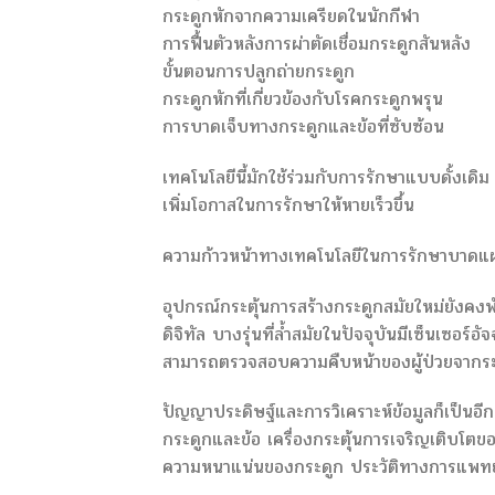
กระดูกหักจากความเครียดในนักกีฬา
การฟื้นตัวหลังการผ่าตัดเชื่อมกระดูกสันหลัง
ขั้นตอนการปลูกถ่ายกระดูก
กระดูกหักที่เกี่ยวข้องกับโรคกระดูกพรุน
การบาดเจ็บทางกระดูกและข้อที่ซับซ้อน
เทคโนโลยีนี้มักใช้ร่วมกับการรักษาแบบดั้งเดิ
เพิ่มโอกาสในการรักษาให้หายเร็วขึ้น
ความก้าวหน้าทางเทคโนโลยีในการรักษาบาดแ
อุปกรณ์กระตุ้นการสร้างกระดูกสมัยใหม่ยังคง
ดิจิทัล บางรุ่นที่ล้ำสมัยในปัจจุบันมีเซ็นเซอร
สามารถตรวจสอบความคืบหน้าของผู้ป่วยจากระ
ปัญญาประดิษฐ์และการวิเคราะห์ข้อมูลก็เป็นอี
กระดูกและข้อ เครื่องกระตุ้นการเจริญเติบ
ความหนาแน่นของกระดูก ประวัติทางการแพทย