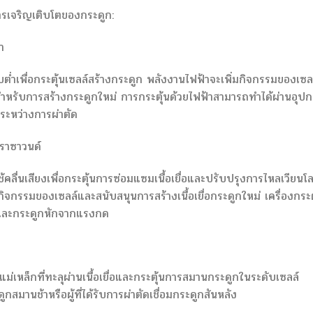
การเจริญเติบโตของกระดูก:
า
ต่ำเพื่อกระตุ้นเซลล์สร้างกระดูก พลังงานไฟฟ้าจะเพิ่มกิจกรรมของเซล
สำหรับการสร้างกระดูกใหม่ การกระตุ้นด้วยไฟฟ้าสามารถทำได้ผ่านอุปก
ระหว่างการผ่าตัด
ตราซาวนด์
คลื่นเสียงเพื่อกระตุ้นการซ่อมแซมเนื้อเยื่อและปรับปรุงการไหลเวียนโ
ิจกรรมของเซลล์และสนับสนุนการสร้างเนื้อเยื่อกระดูกใหม่ เครื่องกระต
ม่และกระดูกหักจากแรงกด
ม่เหล็กที่ทะลุผ่านเนื้อเยื่อและกระตุ้นการสมานกระดูกในระดับเซลล์
ระดูกสมานช้าหรือผู้ที่ได้รับการผ่าตัดเชื่อมกระดูกสันหลัง