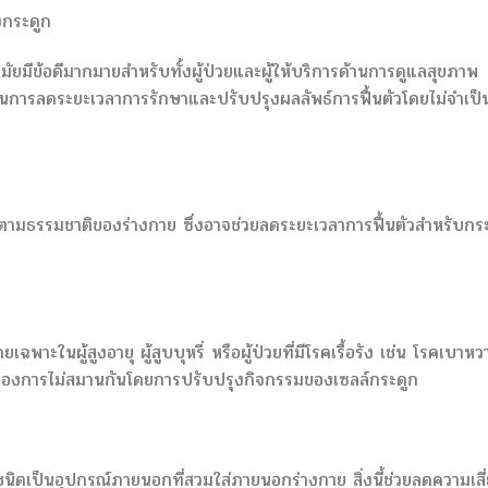
งกระดูก
มัยมีข้อดีมากมายสำหรับทั้งผู้ป่วยและผู้ให้บริการด้านการดูแลสุขภาพ
ถในการลดระยะเวลาการรักษาและปรับปรุงผลลัพธ์การฟื้นตัวโดยไม่จำเป็
าตามธรรมชาติของร่างกาย ซึ่งอาจช่วยลดระยะเวลาการฟื้นตัวสำหรับกร
าะในผู้สูงอายุ ผู้สูบบุหรี่ หรือผู้ป่วยที่มีโรคเรื้อรัง เช่น โรคเบาหว
งของการไม่สมานกันโดยการปรับปรุงกิจกรรมของเซลล์กระดูก
นิดเป็นอุปกรณ์ภายนอกที่สวมใส่ภายนอกร่างกาย สิ่งนี้ช่วยลดความเสี