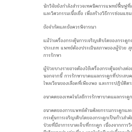
นักวิจัยยังกำลังสำรวจเทคนิคการแพทย์ฟื้นฟูที
และวิศวกรรมเนื้อเยื่อ เพื่อสร้างวิธีการซ่อมแซม
ข้อจำกัดและข้อควรพิจารณา
แม้ว่าเครื่องกระตุ้นการเจริญเติบโตของกระดูก
ประเภท แพทย์ต้องประเมินสภาพของผู้ป่วย 
การรักษา
ผู้ป่วยบางรายอาจต้องใช้เครื่องกระตุ้นอย่างต่อเ
นอกจากนี้ การรักษาบาดแผลกระดูกที่ประสบควา
ไหลเวียนของเลือดที่เพียงพอ และการปฏิบัต
อนาคตของเทคโนโลยีการรักษาบาดแผลกระดู
อนาคตของการแพทย์ด้านศัลยกรรมกระดูกและข้อม
กระตุ้นการเจริญเติบโตของกระดูกเป็นก้าวสำคัญไ
ป่วยที่มีอาการบาดเจ็บที่กระดูก เนื่องจาก