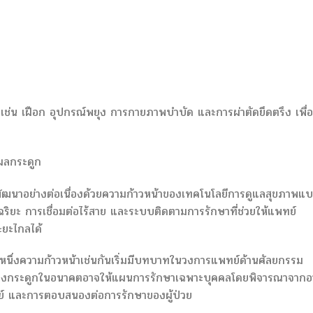
ม เช่น เฝือก อุปกรณ์พยุง การกายภาพบำบัด และการผ่าตัดยึดตรึง เพื่อ
ผลกระดูก
พัฒนาอย่างต่อเนื่องด้วยความก้าวหน้าของเทคโนโลยีการดูแลสุขภาพแ
์อัจฉริยะ การเชื่อมต่อไร้สาย และระบบติดตามการรักษาที่ช่วยให้แพทย์
ยะไกลได้
กหนึ่งความก้าวหน้าเช่นกันเริ่มมีบทบาทในวงการแพทย์ด้านศัลยกรรม
โตของกระดูกในอนาคตอาจให้แผนการรักษาเฉพาะบุคคลโดยพิจารณาจากอา
์ และการตอบสนองต่อการรักษาของผู้ป่วย