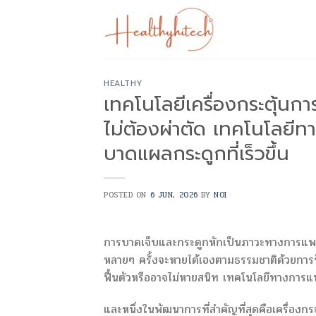
Skip
to
content
HEALTHY
เทคโนโลยีเครื่องกระตุ้นกา
ไม่ต้องผ่าตัด เทคโนโลยีท
บาดแผลกระดูกที่เร็วขึ้น
POSTED ON
6 JUN, 2026
BY
NOI
การบาดเจ็บและกระดูกหักเป็นภาวะทางการแพทย์
หลายๆ ครั้งจะหายได้เองตามธรรมชาติด้วยการ
ฟื้นตัวหรืออาจไม่หายสนิท เทคโนโลยีทางการแพ
และหนึ่งในพัฒนาการที่สำคัญที่สุดคือเครื่อง