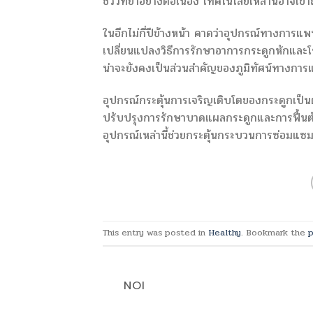
ชีววิทยาอย่างต่อเนื่อง เทคโนโลยีเหล่านี้อาจเข้
ในอีกไม่กี่ปีข้างหน้า คาดว่าอุปกรณ์ทางการ
เปลี่ยนแปลงวิธีการรักษาอาการกระดูกหักและโ
น่าจะยังคงเป็นส่วนสำคัญของภูมิทัศน์ทางการแ
อุปกรณ์กระตุ้นการเจริญเติบโตของกระดูกเป็น
ปรับปรุงการรักษาบาดแผลกระดูกและการฟื้นตัวข
อุปกรณ์เหล่านี้ช่วยกระตุ้นกระบวนการซ่อมแซ
This entry was posted in
Healthy
. Bookmark the
p
NOI