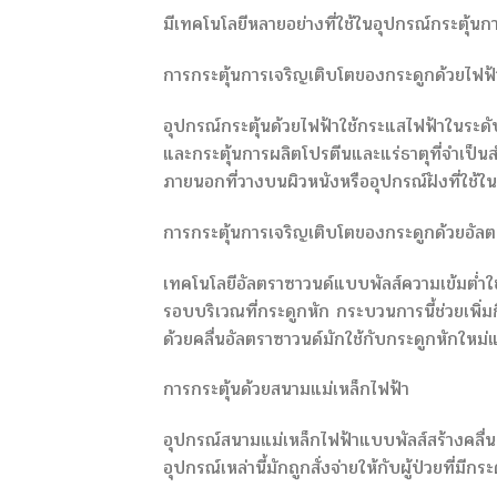
มีเทคโนโลยีหลายอย่างที่ใช้ในอุปกรณ์กระตุ้น
การกระตุ้นการเจริญเติบโตของกระดูกด้วยไฟฟ้
อุปกรณ์กระตุ้นด้วยไฟฟ้าใช้กระแสไฟฟ้าในระดับ
และกระตุ้นการผลิตโปรตีนและแร่ธาตุที่จำเป็น
ภายนอกที่วางบนผิวหนังหรืออุปกรณ์ฝังที่ใช้ใน
การกระตุ้นการเจริญเติบโตของกระดูกด้วยอัล
เทคโนโลยีอัลตราซาวนด์แบบพัลส์ความเข้มต่ำใช้
รอบบริเวณที่กระดูกหัก กระบวนการนี้ช่วยเพิ่มก
ด้วยคลื่นอัลตราซาวนด์มักใช้กับกระดูกหักให
การกระตุ้นด้วยสนามแม่เหล็กไฟฟ้า
อุปกรณ์สนามแม่เหล็กไฟฟ้าแบบพัลส์สร้างคลื่นแ
อุปกรณ์เหล่านี้มักถูกสั่งจ่ายให้กับผู้ป่วยที่มีก