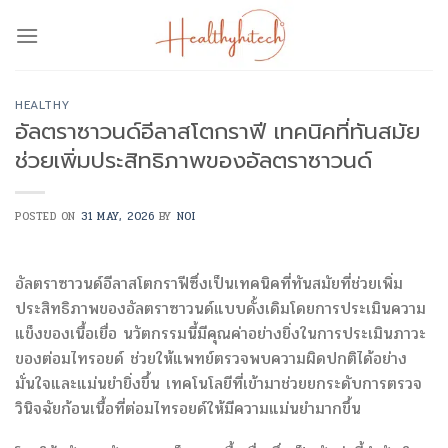
Skip
to
content
HEALTHY
อัลตราซาวนด์อีลาสโตกราฟี เทคนิคที่ทันสมัย
ช่วยเพิ่มประสิทธิภาพของอัลตราซาวนด์
POSTED ON
31 MAY, 2026
BY
NOI
อัลตราซาวนด์อีลาสโตกราฟีซึ่งเป็นเทคนิคที่ทันสมัยที่ช่วยเพิ่ม
ประสิทธิภาพของอัลตราซาวนด์แบบดั้งเดิมโดยการประเมินความ
แข็งของเนื้อเยื่อ นวัตกรรมนี้มีคุณค่าอย่างยิ่งในการประเมินภาวะ
ของต่อมไทรอยด์ ช่วยให้แพทย์ตรวจพบความผิดปกติได้อย่าง
มั่นใจและแม่นยำยิ่งขึ้น เทคโนโลยีที่เข้ามาช่วยยกระดับการตรวจ
วินิจฉัยก้อนเนื้อที่ต่อมไทรอยด์ให้มีความแม่นยำมากขึ้น