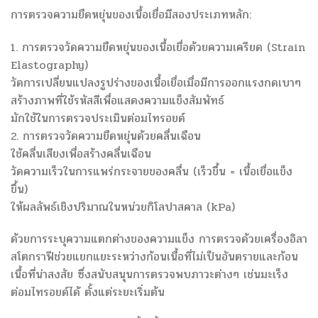
การตรวจความยืดหยุ่นของเนื้อเยื่อมีสองประเภทหลัก:
1. การตรวจวัดความยืดหยุ่นของเนื้อเยื่อด้วยความเครียด (Strain
Elastography)
วัดการเปลี่ยนแปลงรูปร่างของเนื้อเยื่อเมื่อมีการออกแรงกดเบาๆ
สร้างภาพที่ใช้รหัสสีเพื่อแสดงความแข็งสัมพัทธ์
มักใช้ในการตรวจประเมินต่อมไทรอยด์
2. การตรวจวัดความยืดหยุ่นด้วยคลื่นเฉือน
ใช้คลื่นเสียงเพื่อสร้างคลื่นเฉือน
วัดความเร็วในการแพร่กระจายของคลื่น (เร็วขึ้น = เนื้อเยื่อแข็ง
ขึ้น)
ให้ผลลัพธ์เชิงปริมาณในหน่วยกิโลปาสคาล (kPa)
ด้วยการระบุความแตกต่างของความแข็ง การตรวจด้วยเครื่องอิลา
สโตกราฟีช่วยแยกแยะระหว่างก้อนเนื้อที่ไม่เป็นอันตรายและก้อน
เนื้อที่น่าสงสัย ซึ่งสนับสนุนการตรวจพบภาวะต่างๆ เช่นมะเร็ง
ต่อมไทรอยด์ได้ ตั้งแต่ระยะเริ่มต้น