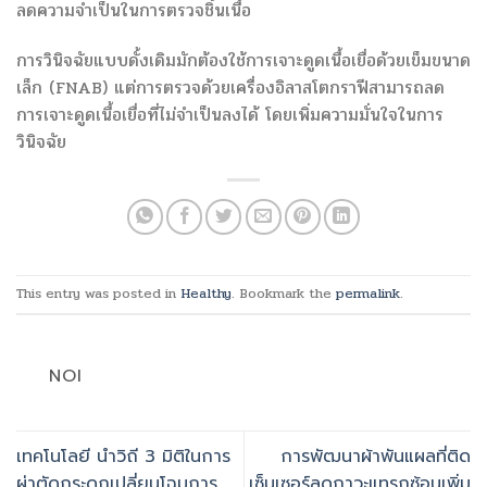
ลดความจำเป็นในการตรวจชิ้นเนื้อ
การวินิจฉัยแบบดั้งเดิมมักต้องใช้การเจาะดูดเนื้อเยื่อด้วยเข็มขนาด
เล็ก (FNAB) แต่การตรวจด้วยเครื่องอิลาสโตกราฟีสามารถลด
การเจาะดูดเนื้อเยื่อที่ไม่จำเป็นลงได้ โดยเพิ่มความมั่นใจในการ
วินิจฉัย
This entry was posted in
Healthy
. Bookmark the
permalink
.
NOI
เทคโนโลยี นำวิถี 3 มิติในการ
การพัฒนาผ้าพันแผลที่ติด
ผ่าตัดกระดูกเปลี่ยนโฉมการ
เซ็นเซอร์ลดภาวะแทรกซ้อนเพิ่ม