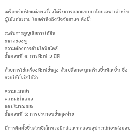
เครื่องช่วยฟังแต่ละเครื่องได้รับการออกแบบมาโดยเฉพาะสำหรับ
ผู้ใช้แต่ละราย โดยคำนึงถึงปัจจัยต่างๆ ดังนี้:
ระดับการสูญเสียการได้ยิน
ขนาดช่องหู
ความต้องการด้านไลฟ์สไตล์
ขั้นตอนที่ 4: การพิมพ์ 3 มิติ
ด้วยการใช้เครื่องพิมพ์ขั้นสูง ตัวเปลือกจะถูกสร้างขึ้นทีละชั้น ซึ่ง
ช่วยให้มั่นใจได้ว่า:
ความแม่นยำ
ความสม่ำเสมอ
ลดปริมาณขยะ
ขั้นตอนที่ 5: การประกอบขั้นสุดท้าย
มีการติดตั้งชิ้นส่วนอิเล็กทรอนิกส์และทดสอบอุปกรณ์ก่อนส่งมอบ