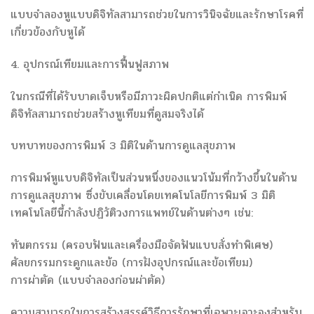
แบบจำลองหูแบบดิจิทัลสามารถช่วยในการวินิจฉัยและรักษาโรคที่
เกี่ยวข้องกับหูได้
4. อุปกรณ์เทียมและการฟื้นฟูสภาพ
ในกรณีที่ได้รับบาดเจ็บหรือมีภาวะผิดปกติแต่กำเนิด การพิมพ์
ดิจิทัลสามารถช่วยสร้างหูเทียมที่ดูสมจริงได้
บทบาทของการพิมพ์ 3 มิติในด้านการดูแลสุขภาพ
การพิมพ์หูแบบดิจิทัลเป็นส่วนหนึ่งของแนวโน้มที่กว้างขึ้นในด้าน
การดูแลสุขภาพ ซึ่งขับเคลื่อนโดยเทคโนโลยีการพิมพ์ 3 มิติ
เทคโนโลยีนี้กำลังปฏิวัติวงการแพทย์ในด้านต่างๆ เช่น:
ทันตกรรม (ครอบฟันและเครื่องมือจัดฟันแบบสั่งทำพิเศษ)
ศัลยกรรมกระดูกและข้อ (การฝังอุปกรณ์และข้อเทียม)
การผ่าตัด (แบบจำลองก่อนผ่าตัด)
ความสามารถในการสร้างสรรค์วิธีการรักษาที่เฉพาะเจาะจงสำหรับ