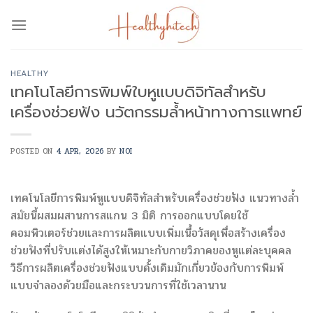
Skip
to
content
HEALTHY
เทคโนโลยีการพิมพ์ใบหูแบบดิจิทัลสำหรับ
เครื่องช่วยฟัง นวัตกรรมล้ำหน้าทางการแพทย์
POSTED ON
4 APR, 2026
BY
NOI
เทคโนโลยีการพิมพ์หูแบบดิจิทัลสำหรับเครื่องช่วยฟัง แนวทางล้ำ
สมัยนี้ผสมผสานการสแกน 3 มิติ การออกแบบโดยใช้
คอมพิวเตอร์ช่วยและการผลิตแบบเพิ่มเนื้อวัสดุเพื่อสร้างเครื่อง
ช่วยฟังที่ปรับแต่งได้สูงให้เหมาะกับกายวิภาคของหูแต่ละบุคคล
วิธีการผลิตเครื่องช่วยฟังแบบดั้งเดิมมักเกี่ยวข้องกับการพิมพ์
แบบจำลองด้วยมือและกระบวนการที่ใช้เวลานาน