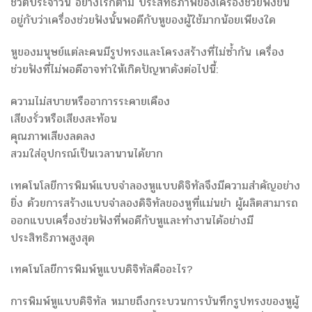
ชีวิตประจำวัน อย่างไรก็ตาม ประสิทธิภาพของเครื่องช่วยฟังขึ้น
อยู่กับว่าเครื่องช่วยฟังนั้นพอดีกับหูของผู้ใช้มากน้อยเพียงใด
หูของมนุษย์แต่ละคนมีรูปทรงและโครงสร้างที่ไม่ซ้ำกัน เครื่อง
ช่วยฟังที่ไม่พอดีอาจทำให้เกิดปัญหาดังต่อไปนี้:
ความไม่สบายหรืออาการระคายเคือง
เสียงรั่วหรือเสียงสะท้อน
คุณภาพเสียงลดลง
สวมใส่อุปกรณ์เป็นเวลานานได้ยาก
เทคโนโลยีการพิมพ์แบบจำลองหูแบบดิจิทัลจึงมีความสำคัญอย่าง
ยิ่ง ด้วยการสร้างแบบจำลองดิจิทัลของหูที่แม่นยำ ผู้ผลิตสามารถ
ออกแบบเครื่องช่วยฟังที่พอดีกับหูและทำงานได้อย่างมี
ประสิทธิภาพสูงสุด
เทคโนโลยีการพิมพ์หูแบบดิจิทัลคืออะไร?
การพิมพ์หูแบบดิจิทัล หมายถึงกระบวนการบันทึกรูปทรงของหูผู้