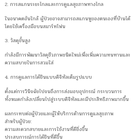
2. การสแกนระยะไกลและการดูแลสุขภาพทางไกล
ในอนาคตอันใกล้ ผู้ป่วยอาจสามารถสแกนหูของตนเองที่บ้านได้
โดยใช้เครื่องมือบนสมาร์ทโฟน
3. วัสดุขั้นสูง
กำลังมีการพัฒนาวัสดุชีวภาพชนิดใหม่เพื่อเพิ่มความทนทานและ
ความสบายในการสวมใส่
4. การดูแลการได้ยินแบบดิจิทัลเต็มรูปแบบ
ตั้งแต่การวินิจฉัยไปจนถึงการส่งมอบอุปกรณ์ กระบวนการ
ทั้งหมดกำลังเปลี่ยนไปสู่ระบบดิจิทัลและมีประสิทธิภาพมากขึ้น
ผลกระทบต่อผู้ป่วยและผู้ให้บริการด้านการดูแลสุขภาพ
สำหรับผู้ป่วย:
ความสะดวกสบายและการใช้งานที่ดียิ่งขึ้น
ประสบการณ์การได้ยินที่ดีขึ้น