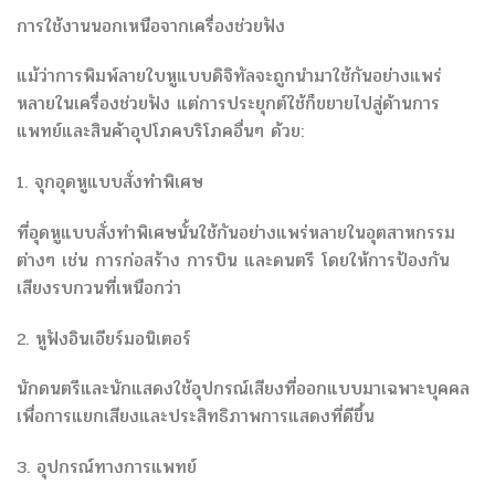
การใช้งานนอกเหนือจากเครื่องช่วยฟัง
แม้ว่าการพิมพ์ลายใบหูแบบดิจิทัลจะถูกนำมาใช้กันอย่างแพร่
หลายในเครื่องช่วยฟัง แต่การประยุกต์ใช้ก็ขยายไปสู่ด้านการ
แพทย์และสินค้าอุปโภคบริโภคอื่นๆ ด้วย:
1. จุกอุดหูแบบสั่งทำพิเศษ
ที่อุดหูแบบสั่งทำพิเศษนั้นใช้กันอย่างแพร่หลายในอุตสาหกรรม
ต่างๆ เช่น การก่อสร้าง การบิน และดนตรี โดยให้การป้องกัน
เสียงรบกวนที่เหนือกว่า
2. หูฟังอินเอียร์มอนิเตอร์
นักดนตรีและนักแสดงใช้อุปกรณ์เสียงที่ออกแบบมาเฉพาะบุคคล
เพื่อการแยกเสียงและประสิทธิภาพการแสดงที่ดีขึ้น
3. อุปกรณ์ทางการแพทย์