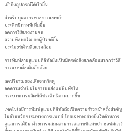
เข้าถึงอุปกรณ์ได้เร็วขึ้น
สำหรับบุคลากรทางการแพทย์:
ประสิทธิภาพที่เพิ่มขึ้น
ลดการใช้แรงงานคน
ความพึงพอใจของผู้ป่วยดีขึ้น
ประโยชน์ด้านสิ่งแวดล้อม
การพิมพ์ลายหูแบบดิจิทัลยังเป็นมิตรต่อสิ่งแวดล้อมมากกว่าวิธี
การแบบดั้งเดิมอีกด้วย:
ลดปริมาณของเสียจากวัสดุ
ลดความจำเป็นในการขนส่งแม่พิมพ์จริง
กระบวนการผลิตที่มีประสิทธิภาพมากขึ้น
เทคโนโลยีการพิมพ์หูแบบดิจิทัลถือเป็นความก้าวหน้าครั้งสำคัญ
ในด้านนวัตกรรมทางการแพทย์ โดยเฉพาะอย่างยิ่งในด้านการ
ดูแลการได้ยิน ด้วยการผสมผสานการสแกนที่แม่นยำ ซอฟต์แวร์