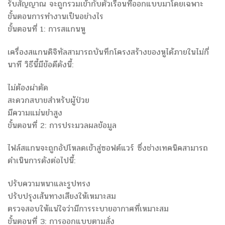
รับสัญญาณ จะถูกรวมเข้ากับตัวเรือนที่ออกแบบมาโดยเฉพาะ
ขั้นตอนการทำงานเป็นอย่างไร
ขั้นตอนที่ 1: การสแกนหู
เครื่องสแกนดิจิทัลสามารถบันทึกโครงสร้างของหูได้ภายในไม่กี่
นาที วิธีนี้มีข้อดีดังนี้:
ไม่ต้องผ่าตัด
สะดวกสบายสำหรับผู้ป่วย
มีความแม่นยำสูง
ขั้นตอนที่ 2: การประมวลผลข้อมูล
ไฟล์สแกนจะถูกอัปโหลดเข้าสู่ซอฟต์แวร์ ซึ่งช่างเทคนิคสามารถ
ดำเนินการดังต่อไปนี้:
ปรับความหนาและรูปทรง
ปรับปรุงเส้นทางเสียงให้เหมาะสม
ตรวจสอบให้แน่ใจว่ามีการระบายอากาศที่เหมาะสม
ขั้นตอนที่ 3: การออกแบบตามสั่ง