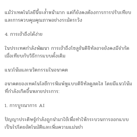
แม้ว่าเทคโนโลยีนี้จะล้ำหน้ามาก แต่ก็ยังคงต้องการการปรับเทียบ
และการควบคุมคุณภาพอย่างระมัดระวัง
4. การเข้าถึงได้ง่าย
ในประเทศกำลังพัฒนา การเข้าถึงโซลูชันดิจิทัลอาจยังคงมีจำกัด
เมื่อเทียบกับวิธีการแบบดั้งเดิม
แนวโน้มและนวัตกรรมในอนาคต
อนาคตของเทคโนโลยีการพิมพ์หูแบบดิจิทัลดูสดใส โดยมีแนวโน้ม
ที่กำลังเกิดขึ้นหลายประการ:
1. การบูรณาการ AI
ปัญญาประดิษฐ์กำลังถูกนำมาใช้เพื่อทำให้กระบวนการออกแบบ
เป็นไปโดยอัตโนมัติและเพิ่มความแม่นยำ