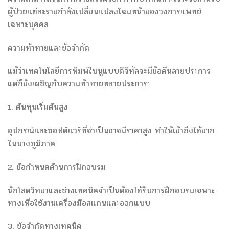
ผู้ป่วยแต่ละรายกำลังเปลี่ยนแปลงโฉมหน้าของวงการแพทย์
เฉพาะบุคคล
ความท้าทายและข้อจำกัด
แม้ว่าเทคโนโลยีการพิมพ์ใบหูแบบดิจิทัลจะมีข้อดีหลายประการ
แต่ก็ยังเผชิญกับความท้าทายหลายประการ:
1. ต้นทุนเริ่มต้นสูง
อุปกรณ์และซอฟต์แวร์ที่จำเป็นอาจมีราคาสูง ทำให้เข้าถึงได้ยาก
ในบางภูมิภาค
2. ข้อกำหนดด้านการฝึกอบรม
นักโสตวิทยาและช่างเทคนิคจำเป็นต้องได้รับการฝึกอบรมเฉพาะ
ทางเพื่อใช้งานเครื่องมือสแกนและออกแบบ
3. ข้อจำกัดทางเทคนิค