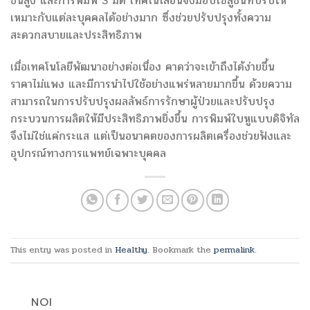
ขั้นสูง และการพิมพ์ 3 มิติ เทคโนโลยีนี้จึงมอบโซลูชันที่ปรับให้
เหมาะกับแต่ละบุคคลได้อย่างมาก ซึ่งช่วยปรับปรุงทั้งความ
สะดวกสบายและประสิทธิภาพ
เมื่อเทคโนโลยีพัฒนาอย่างต่อเนื่อง คาดว่าจะเข้าถึงได้ง่ายขึ้น
ราคาไม่แพง และมีการนำไปใช้อย่างแพร่หลายมากขึ้น ด้วยความ
สามารถในการปรับปรุงผลลัพธ์การรักษาผู้ป่วยและปรับปรุง
กระบวนการผลิตให้มีประสิทธิภาพยิ่งขึ้น การพิมพ์ใบหูแบบดิจิทัล
จึงไม่ใช่แค่กระแส แต่เป็นอนาคตของการผลิตเครื่องช่วยฟังและ
อุปกรณ์ทางการแพทย์เฉพาะบุคคล
This entry was posted in
Healthy
. Bookmark the
permalink
.
NOI