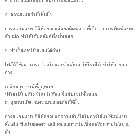
สามารถส่งมอบอุปกรณ์ได้ภายในไม่กี่วัน
4. ความแม่นยำที่เพิ่มขึ้น
การสแกนแบบดิจิทัลช่วยขจัดข้อผิดพลาดที่เกิดจากการพิมพ์แบบ
ด้วยมือ ทำให้ได้ผลลัพธ์ที่สม่ำเสมอ
5. ทำซ้ำและปรับแต่งได้ง่าย
ไฟล์ดิจิทัลสามารถจัดเก็บและนำกลับมาใช้ใหม่ได้ ทำให้ง่ายต่อ
การ:
เปลี่ยนอุปกรณ์ที่สูญหาย
ปรับเปลี่ยนดีไซน์โดยไม่ต้องเริ่มต้นใหม่ทั้งหมด
6. สุขอนามัยและความปลอดภัยที่ดีขึ้น
การสแกนแบบดิจิทัลช่วยลดความจำเป็นในการใช้แม่พิมพ์แบบ
ดั้งเดิม ซึ่งช่วยลดความเสี่ยงของการปนเปื้อนหรือความไม่สบาย
ตัว