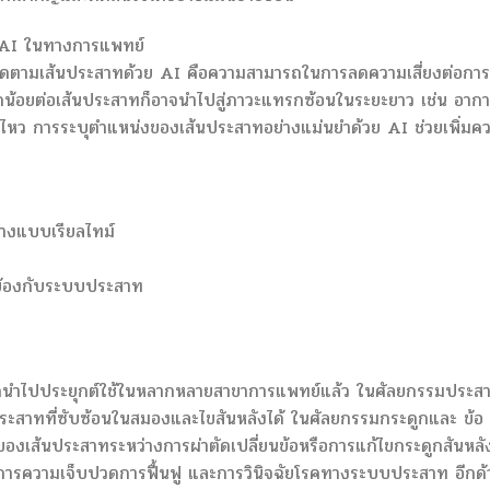
 AI ในทางการแพทย์
การติดตามเส้นประสาทด้วย AI คือความสามารถในการลดความเสี่ยงต่อการ
กน้อยต่อเส้นประสาทก็อาจนำไปสู่ภาวะแทรกซ้อนในระยะยาว เช่น อาก
ไหว การระบุตำแหน่งของเส้นประสาทอย่างแม่นยำด้วย AI ช่วยเพิ่มค
ทางแบบเรียลไทม์
ยวข้องกับระบบประสาท
ูกนำไปประยุกต์ใช้ในหลากหลายสาขาการแพทย์แล้ว ในศัลยกรรมประส
ยประสาทที่ซับซ้อนในสมองและไขสันหลังได้ ในศัลยกรรมกระดูกและ ข้อ
ยของเส้นประสาทระหว่างการผ่าตัดเปลี่ยนข้อหรือการแก้ไขกระดูกสันหลั
ัดการความเจ็บปวดการฟื้นฟู และการวินิจฉัยโรคทางระบบประสาท อีกด้