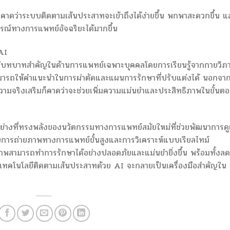
ง คาดว่าระบบติดตามเส้นประสาทจะเข้าถึงได้ง่ายขึ้น พกพาสะดวกขึ้น แ
กรณ์ทางการแพทย์อัจฉริยะได้มากขึ้น
AI
ีบทบาทสำคัญในด้านการแพทย์เฉพาะบุคคลโดยการเรียนรู้จากกายวิภ
ารถให้คำแนะนำในการผ่าตัดและแผนการรักษาที่ปรับแต่งได้ นอกจากน
ามจริงเสริมก็คาดว่าจะช่วยเพิ่มความแม่นยำและประสิทธิภาพในขั้นต
อย่างที่ทรงพลังของนวัตกรรมทางการแพทย์สมัยใหม่ที่ช่วยพัฒนาการด
บการถ่ายภาพทางการแพทย์ขั้นสูงและการวิเคราะห์แบบเรียลไทม์
ุขภาพสามารถทำการรักษาได้อย่างปลอดภัยและแม่นยำยิ่งขึ้น พร้อมทั้งลด
ป เทคโนโลยีติดตามเส้นประสาทด้วย AI จะกลายเป็นเครื่องมือสำคัญใน