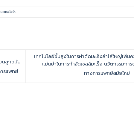
ermalink
.
เทคโนโลยีขั้นสูงในการผ่าตัดมะเร็งลำไส้ใหญ่เพิ่ม
มดลูกสมัย
แม่นยำในการกำจัดเซลล์มะเร็ง นวัตกรรมการ
การแพทย์
ทางการแพทย์สมัยใหม่