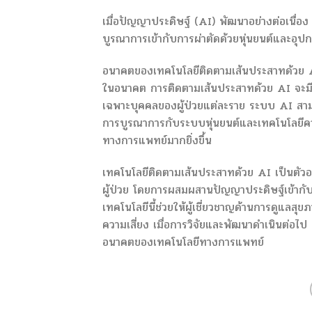
เมื่อปัญญาประดิษฐ์ (AI) พัฒนาอย่างต่อเนื่อ
บูรณาการเข้ากับการผ่าตัดด้วยหุ่นยนต์และอุป
อนาคตของเทคโนโลยีติดตามเส้นประสาทด้วย 
ในอนาคต การติดตามเส้นประสาทด้วย AI จะม
เฉพาะบุคคลของผู้ป่วยแต่ละราย ระบบ AI สาม
การบูรณาการกับระบบหุ่นยนต์และเทคโนโลยีคว
ทางการแพทย์มากยิ่งขึ้น
เทคโนโลยีติดตามเส้นประสาทด้วย AI เป็นตัว
ผู้ป่วย โดยการผสมผสานปัญญาประดิษฐ์เข้ากั
เทคโนโลยีนี้ช่วยให้ผู้เชี่ยวชาญด้านการดูแลส
ความเสี่ยง เมื่อการวิจัยและพัฒนาดำเนินต่อไ
อนาคตของเทคโนโลยีทางการแพทย์