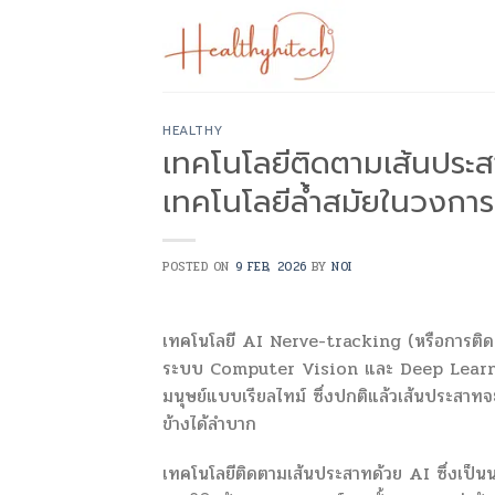
Skip
to
content
HEALTHY
เทคโนโลยีติดตามเส้นประส
เทคโนโลยีล้ำสมัยในวงการ
POSTED ON
9 FEB, 2026
BY
NOI
เทคโนโลยี AI Nerve-tracking (หรือการติด
ระบบ Computer Vision และ Deep Learning
มนุษย์แบบเรียลไทม์ ซึ่งปกติแล้วเส้นประสาทจ
ข้างได้ลำบาก
เทคโนโลยีติดตามเส้นประสาทด้วย AI ซึ่งเป็น