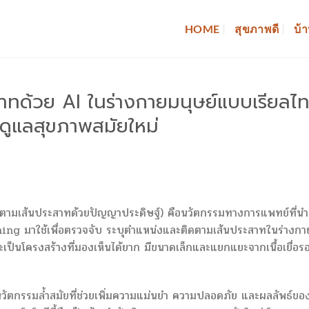
HOME
สุขภาพดี
บ้า
าทด้วย AI ในร่างกายมนุษย์แบบเรียลไท
ดูแลสุขภาพสมัยใหม่
ตามเส้นประสาทด้วยปัญญาประดิษฐ์) คือนวัตกรรมทางการแพทย์ที่นำ
 มาใช้เพื่อตรวจจับ ระบุตำแหน่งและติดตามเส้นประสาทในร่างกา
ะเป็นโครงสร้างที่มองเห็นได้ยาก มีขนาดเล็กและแยกแยะจากเนื้อเยื่อร
นวัตกรรมล้ำสมัยที่ช่วยเพิ่มความแม่นยำ ความปลอดภัย และผลลัพธ์ขอ