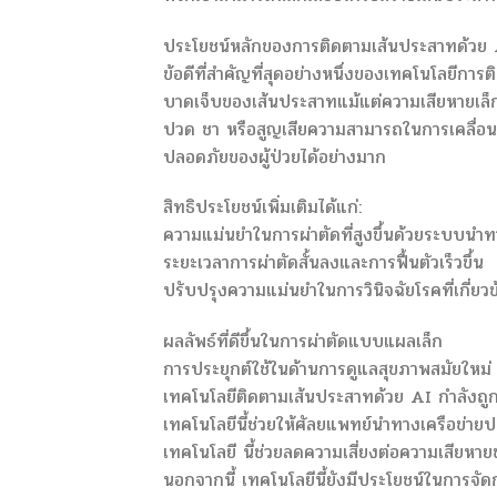
ประโยชน์หลักของการติดตามเส้นประสาทด้วย
ข้อดีที่สำคัญที่สุดอย่างหนึ่งของเทคโนโลยี
บาดเจ็บของเส้นประสาทแม้แต่ความเสียหายเล็
ปวด ชา หรือสูญเสียความสามารถในการเคลื่อน
ปลอดภัยของผู้ป่วยได้อย่างมาก
สิทธิประโยชน์เพิ่มเติมได้แก่:
ความแม่นยำในการผ่าตัดที่สูงขึ้นด้วยระบบนำ
ระยะเวลาการผ่าตัดสั้นลงและการฟื้นตัวเร็วขึ้น
ปรับปรุงความแม่นยำในการวินิจฉัยโรคที่เกี่
ผลลัพธ์ที่ดีขึ้นในการผ่าตัดแบบแผลเล็ก
การประยุกต์ใช้ในด้านการดูแลสุขภาพสมัยใหม่
เทคโนโลยีติดตามเส้นประสาทด้วย AI กำลังถ
เทคโนโลยีนี้ช่วยให้ศัลยแพทย์นำทางเครือข่า
เทคโนโลยี นี้ช่วยลดความเสี่ยงต่อความเสียหา
นอกจากนี้ เทคโนโลยีนี้ยังมีประโยชน์ในการจ