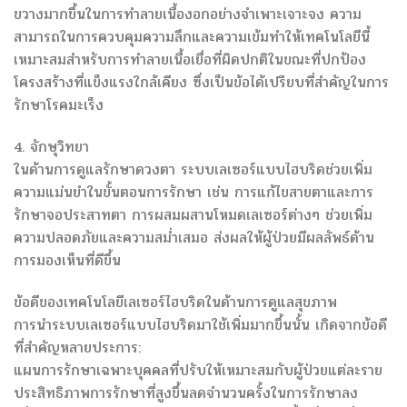
ขวางมากขึ้นในการทำลายเนื้องอกอย่างจำเพาะเจาะจง ความ
สามารถในการควบคุมความลึกและความเข้มทำให้เทคโนโลยีนี้
เหมาะสมสำหรับการทำลายเนื้อเยื่อที่ผิดปกติในขณะที่ปกป้อง
โครงสร้างที่แข็งแรงใกล้เคียง ซึ่งเป็นข้อได้เปรียบที่สำคัญในการ
รักษาโรคมะเร็ง
4. จักษุวิทยา
ในด้านการดูแลรักษาดวงตา ระบบเลเซอร์แบบไฮบริดช่วยเพิ่ม
ความแม่นยำในขั้นตอนการรักษา เช่น การแก้ไขสายตาและการ
รักษาจอประสาทตา การผสมผสานโหมดเลเซอร์ต่างๆ ช่วยเพิ่ม
ความปลอดภัยและความสม่ำเสมอ ส่งผลให้ผู้ป่วยมีผลลัพธ์ด้าน
การมองเห็นที่ดีขึ้น
ข้อดีของเทคโนโลยีเลเซอร์ไฮบริดในด้านการดูแลสุขภาพ
การนำระบบเลเซอร์แบบไฮบริดมาใช้เพิ่มมากขึ้นนั้น เกิดจากข้อดี
ที่สำคัญหลายประการ:
แผนการรักษาเฉพาะบุคคลที่ปรับให้เหมาะสมกับผู้ป่วยแต่ละราย
ประสิทธิภาพการรักษาที่สูงขึ้นลดจำนวนครั้งในการรักษาลง