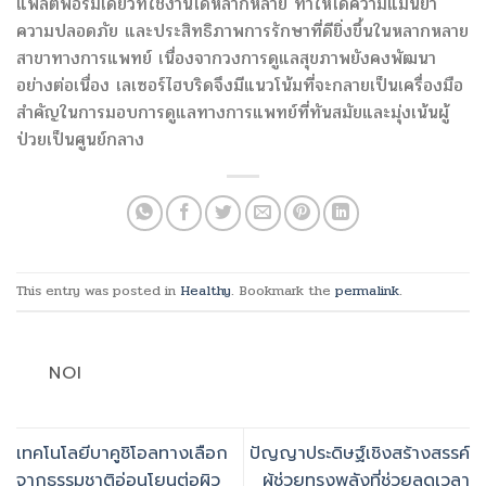
แพลตฟอร์มเดียวที่ใช้งานได้หลากหลาย ทำให้ได้ความแม่นยำ
ความปลอดภัย และประสิทธิภาพการรักษาที่ดียิ่งขึ้นในหลากหลาย
สาขาทางการแพทย์ เนื่องจากวงการดูแลสุขภาพยังคงพัฒนา
อย่างต่อเนื่อง เลเซอร์ไฮบริดจึงมีแนวโน้มที่จะกลายเป็นเครื่องมือ
สำคัญในการมอบการดูแลทางการแพทย์ที่ทันสมัยและมุ่งเน้นผู้
ป่วยเป็นศูนย์กลาง
This entry was posted in
Healthy
. Bookmark the
permalink
.
NOI
เทคโนโลยีบาคูชิโอลทางเลือก
ปัญญาประดิษฐ์เชิงสร้างสรรค์
จากธรรมชาติอ่อนโยนต่อผิว
ผู้ช่วยทรงพลังที่ช่วยลดเวลา