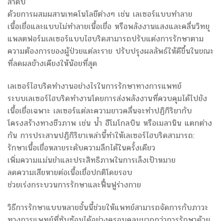
ลำดับ
ด้วยการผสมผสานเทคโนโลยีต่างๆ เช่น เลเซอร์แบบทำลาย
เนื้อเยื่อและแบบไม่ทำลายเนื้อเยื่อ หรือพลังงานแสงและคลื่นวิทยุ
แพลตฟอร์มเลเซอร์แบบไฮบริดสามารถปรับแต่งการรักษาตาม
ความต้องการของผู้ป่วยแต่ละราย ปรับปรุงผลลัพธ์ให้ดีขึ้นในขณะ
ที่ลดผลข้างเคียงให้น้อยที่สุด
เลเซอร์ไฮบริดทำงานอย่างไรในการรักษาทางการแพทย์
ระบบเลเซอร์ไฮบริดทำงานโดยการส่งพลังงานที่ควบคุมได้ไปยัง
เนื้อเยื่อเฉพาะ เลเซอร์แต่ละความยาวคลื่นจะทำปฏิกิริยากับ
โครงสร้างทางชีวภาพ เช่น น้ำ ฮีโมโกลบิน หรือเมลานิน แตกต่าง
กัน การประสานปฏิกิริยาเหล่านี้ทำให้เลเซอร์ไฮบริดสามารถ:
รักษาเนื้อเยื่อหลายระดับความลึกได้ในครั้งเดียว
เพิ่มความแม่นยำและประสิทธิภาพในการเล็งเป้าหมาย
ลดความเสียหายต่อเนื้อเยื่อปกติโดยรอบ
ช่วยเร่งกระบวนการรักษาและฟื้นฟูร่างกาย
วิธีการรักษาแบบหลายชั้นนี้ช่วยให้แพทย์สามารถจัดการกับภาวะ
ทางการแพทย์ที่ซับซ้อนได้อย่างครอบคลุมมากกว่าการรักษาด้วย