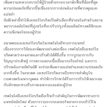
เพิ่มความสะดวกสบายให้ผู้ป่วยด้วยระยะเวลาพักฟื้นที่น้อยที่สุด
ความปลอดภัยที่มากขึ้นเนื่องจากการส่งพลังงานที่ควบคุมและ
แม่นยำ
ข้อดีเหล่านี้ทำให้เลเซอร์ไฮบริดเป็นตัวเลือกที่น่าสนใจสำหรับสถาน
พยาบาลสมัยใหม่ที่มุ่งหวังที่จะปรับปรุงทั้งผลลัพธ์ทางคลินิกและ
ความพึงพอใจของผู้ป่วย
อนาคตของเลเซอร์ไฮบริดในเทคโนโลยีทางการแพทย์
เนื่องจากการวิจัยและพัฒนาอย่างต่อเนื่อง เทคโนโลยีเลเซอร์ไฮ
บริดคาดว่าจะฉลาดและปรับตัวได้ดียิ่งขึ้น การบูรณาการกับ
ปัญญาประดิษฐ์ การตรวจสอบเนื้อเยื่อแบบเรียลไทม์ และการ
ปรับพลังงานอัตโนมัติ จะช่วยเพิ่มความแม่นยำและความปลอดภัย
มากยิ่งขึ้น ในอนาคต เลเซอร์ไฮบริดอาจมีบทบาทสำคัญใน
เวชศาสตร์เฉพาะบุคคล ทำให้การรักษาได้รับการปรับให้เหมาะสม
กับลักษณะทางชีวภาพเฉพาะของแต่ละผู้ป่วย
เทคโนโลยีเลเซอร์ไฮบริดถือเป็นก้าวสำคัญในการพัฒนาทางการ
แพทย์สมัยใหม่ ด้วยการรวมระบบเลเซอร์หลายระบบเข้าไว้ใน