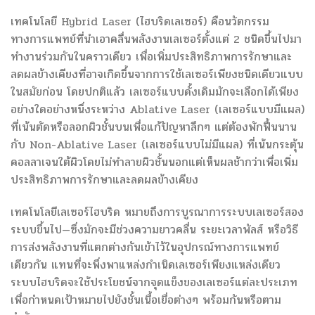
เทคโนโลยี Hybrid Laser (ไฮบริดเลเซอร์) คือนวัตกรรม
ทางการแพทย์ที่นำเอาคลื่นพลังงานเลเซอร์ตั้งแต่ 2 ชนิดขึ้นไปมา
ทำงานร่วมกันในคราวเดียว เพื่อเพิ่มประสิทธิภาพการรักษาและ
ลดผลข้างเคียงที่อาจเกิดขึ้นจากการใช้เลเซอร์เพียงชนิดเดียวแบบ
ในสมัยก่อน โดยปกติแล้ว เลเซอร์แบบดั้งเดิมมักจะเลือกได้เพียง
อย่างใดอย่างหนึ่งระหว่าง Ablative Laser (เลเซอร์แบบมีแผล)
ที่เน้นตัดหรือลอกผิวชั้นบนเพื่อแก้ปัญหาลึกๆ แต่ต้องพักฟื้นนาน
กับ Non-Ablative Laser (เลเซอร์แบบไม่มีแผล) ที่เน้นกระตุ้น
คอลลาเจนใต้ผิวโดยไม่ทำลายผิวชั้นนอกแต่เห็นผลช้ากว่าเพื่อเพิ่ม
ประสิทธิภาพการรักษาและลดผลข้างเคียง
เทคโนโลยีเลเซอร์ไฮบริด หมายถึงการบูรณาการระบบเลเซอร์สอง
ระบบขึ้นไป—ซึ่งมักจะมีช่วงความยาวคลื่น ระยะเวลาพัลส์ หรือวิธี
การส่งพลังงานที่แตกต่างกันเข้าไว้ในอุปกรณ์ทางการแพทย์
เดียวกัน แทนที่จะพึ่งพาแหล่งกำเนิดเลเซอร์เพียงแหล่งเดียว
ระบบไฮบริดจะใช้ประโยชน์จากจุดแข็งของเลเซอร์แต่ละประเภท
เพื่อกำหนดเป้าหมายไปยังชั้นเนื้อเยื่อต่างๆ พร้อมกันหรือตาม