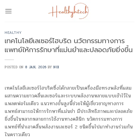
Skip
to
content
HEALTHY
เทคโนโลยีเลเซอร์ไฮบริด นวัตกรรมทางการ
แพทย์ให้การรักษาที่แม่นยำและปลอดภัยยิ่งขึ้น
POSTED ON
8 JAN, 2026
BY
NOI
เทคโนโลยีเลเซอร์ไฮบริดซึ่งได้กลายเป็นเครื่องมือทรงพลังที่ผสม
ผสานความยาวคลื่นเลเซอร์และระบบพลังงานหลายแบบเข้าไว้ใน
แพลตฟอร์มเดียว แนวทางขั้นสูงนี้ช่วยให้ผู้เชี่ยวชาญทางการ
แพทย์สามารถให้การรักษาที่แม่นยำ มีประสิทธิภาพและปลอดภัย
ยิ่งขึ้นในหลากหลายการใช้งานทางคลินิก นวัตกรรมทางการ
แพทย์ที่นำเอาคลื่นพลังงานเลเซอร์ 2 ชนิดขึ้นไปมาทำงานร่วมกัน
ในคราวเดียว