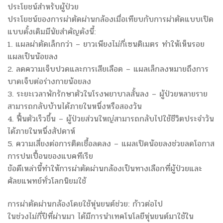
ประโยชน์สำหรับผู้ป่วย
ประโยชน์ของการผ่าตัดผ่านกล้องเมื่อเทียบกับการผ่าตัดแบบเปิด
แบบดั้งเดิมมีนัยสำคัญดังนี้:
1. แผลผ่าตัดเล็กกว่า – ยาวเพียงไม่กี่เซนติเมตร ทำให้เห็นรอย
แผลเป็นน้อยลง
2. ลดความเจ็บปวดและการเสียเลือด – แผลเล็กลงหมายถึงการ
บาดเจ็บต่อร่างกายน้อยลง
3. ระยะเวลาพักรักษาตัวในโรงพยาบาลสั้นลง – ผู้ป่วยหลายราย
สามารถกลับบ้านได้ภายในหนึ่งหรือสองวัน
4. ฟื้นตัวเร็วขึ้น – ผู้ป่วยส่วนใหญ่สามารถกลับไปใช้ชีวิตประจำวัน
ได้ภายในหนึ่งสัปดาห์
5. ความเสี่ยงต่อการติดเชื้อลดลง – แผลเปิดน้อยลงช่วยลดโอกาส
การปนเปื้อนของแบคทีเรีย
ข้อดีเหล่านี้ทำให้การผ่าตัดผ่านกล้องเป็นทางเลือกที่ผู้ป่วยและ
ศัลยแพทย์ทั่วโลกนิยมใช้
การผ่าตัดผ่านกล้องโดยใช้หุ่นยนต์ช่วย: ก้าวต่อไป
ในช่วงไม่กี่ปีที่ผ่านมา ได้มีการนำเทคโนโลยีหุ่นยนต์มาใช้ใน