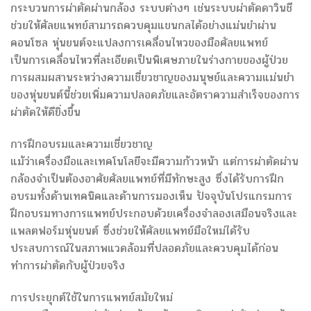
กระบวนการผ่าตัดผ่านกล้อง ระบบต่างๆ เช่นระบบผ่าตัดดาวินชี
ช่วยให้ศัลยแพทย์สามารถควบคุมแขนกลได้อย่างแม่นยำผ่าน
คอนโซล หุ่นยนต์จะแปลงการเคลื่อนไหวของมือศัลยแพทย์
เป็นการเคลื่อนไหวที่ละเอียดเป็นพิเศษภายในร่างกายของผู้ป่วย
การผสมผสานระหว่างความเชี่ยวชาญของมนุษย์และความแม่นยำ
ของหุ่นยนต์นี้ช่วยเพิ่มความปลอดภัยและอัตราความสำเร็จของการ
ผ่าตัดให้ดียิ่งขึ้น
การฝึกอบรมและความเชี่ยวชาญ
แม้ว่าเครื่องมือและเทคโนโลยีจะมีความก้าวหน้า แต่การผ่าตัดผ่าน
กล้องจำเป็นต้องอาศัยศัลยแพทย์ที่มีทักษะสูง ซึ่งได้รับการฝึก
อบรมทั้งด้านเทคนิคและด้านการมองเห็น ปัจจุบันโปรแกรมการ
ฝึกอบรมทางการแพทย์ประกอบด้วยเครื่องจำลองเสมือนจริงและ
แพลตฟอร์มหุ่นยนต์ ซึ่งช่วยให้ศัลยแพทย์มือใหม่ได้รับ
ประสบการณ์ในสภาพแวดล้อมที่ปลอดภัยและควบคุมได้ก่อน
ทำการผ่าตัดกับผู้ป่วยจริง
การประยุกต์ใช้ในการแพทย์สมัยใหม่