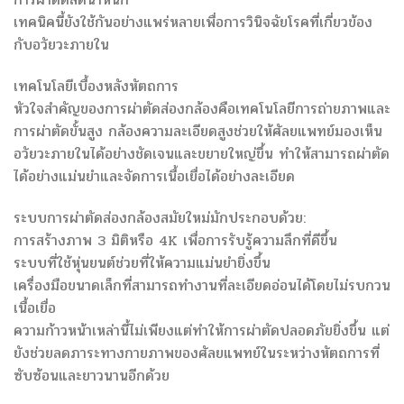
เทคนิคนี้ยังใช้กันอย่างแพร่หลายเพื่อการวินิจฉัยโรคที่เกี่ยวข้อง
กับอวัยวะภายใน
เทคโนโลยีเบื้องหลังหัตถการ
หัวใจสำคัญของการผ่าตัดส่องกล้องคือเทคโนโลยีการถ่ายภาพและ
การผ่าตัดขั้นสูง กล้องความละเอียดสูงช่วยให้ศัลยแพทย์มองเห็น
อวัยวะภายในได้อย่างชัดเจนและขยายใหญ่ขึ้น ทำให้สามารถผ่าตัด
ได้อย่างแม่นยำและจัดการเนื้อเยื่อได้อย่างละเอียด
ระบบการผ่าตัดส่องกล้องสมัยใหม่มักประกอบด้วย:
การสร้างภาพ 3 มิติหรือ 4K เพื่อการรับรู้ความลึกที่ดีขึ้น
ระบบที่ใช้หุ่นยนต์ช่วยที่ให้ความแม่นยำยิ่งขึ้น
เครื่องมือขนาดเล็กที่สามารถทำงานที่ละเอียดอ่อนได้โดยไม่รบกวน
เนื้อเยื่อ
ความก้าวหน้าเหล่านี้ไม่เพียงแต่ทำให้การผ่าตัดปลอดภัยยิ่งขึ้น แต่
ยังช่วยลดภาระทางกายภาพของศัลยแพทย์ในระหว่างหัตถการที่
ซับซ้อนและยาวนานอีกด้วย