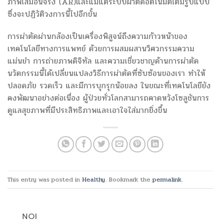
ภาพเสมือนจริง (AR)และแม้แต่ระบบผ่าตัดอัตโนมัติเต็มรูปแบบ
ซึ่งจะปฏิวัติวงการนี้ไปอีกขั้น
การผ่าตัดผ่านกล้องเป็นเครื่องพิสูจน์ถึงความก้าวหน้าของ
เทคโนโลยีทางการแพทย์ ด้วยการผสมผสานวิศวกรรมความ
แม่นยำ การถ่ายภาพดิจิทัล และความเชี่ยวชาญด้านการผ่าตัด
นวัตกรรมนี้ได้เปลี่ยนแปลงวิธีการผ่าตัดที่ซับซ้อนของเรา ทำให้
ปลอดภัย รวดเร็ว และมีการบุกรุกน้อยลง ในขณะที่เทคโนโลยียัง
คงพัฒนาอย่างต่อเนื่อง ผู้ป่วยทั่วโลกสามารถคาดหวังโซลูชันการ
ดูแลสุขภาพที่มีประสิทธิภาพและเอาใจใส่มากยิ่งขึ้น
This entry was posted in
Healthy
. Bookmark the
permalink
.
NOI