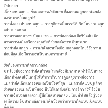
รังไข่ออก
เนื้องอกมดลูก – ขั้นตอนการผ่าตัดเอาเนื้องอกมดลูกออกโดยยัง
คงรักษาเนื้อมดลูกไว้
การตั้งครรภ์นอกมดลูก – การยุติการตั้งครรภ์ที่เกิดขึ้นนอกมดลูก
อย่างปลอดภัย
การตรวจสอบภาวะมีบุตรยาก – การส่องกล้องเพื่อวินิจฉัยเพื่อ
ตรวจหาพังผืดหรือการอุดตันที่ส่งผลต่อภาวะมีบุตรยาก
การผ่าตัดมดลูก – การผ่าตัดเอาเนื้อเยื่อมดลูกออกโดยวิธีรุกราน
น้อยที่สุดเมื่อมีความจำเป็นทางการแพทย์
ข้อดีของการผ่าตัดผ่านกล้อง
ประโยชน์ของการผ่าตัดนรีเวชผ่านกล้องมีมากมาย ทำให้เป็นทาง
เลือกที่ทั้งคนไข้และผู้ให้บริการด้านการดูแลสุขภาพต้องการ:
แผลผ่าตัดเล็กและรอยแผลเป็นน้อยที่สุด : แผลผ่าตัดแบบรูเล็กๆ
ช่วยลดรอยแผลเป็นที่มองเห็นได้และส่งเสริมการรักษาให้เร็วขึ้น
ความเจ็บปวดและความรู้สึกไม่สบายลดลง : โดยทั่วไปแล้วผู้ป่วย
จะมีความเจ็บปวดหลังการผ่าตัดน้อยกว่าการผ่าตัดแบบเปิดแบบ
ดั้งเดิม