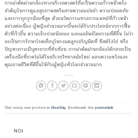
การผ่าตัดผ่านกล้องทางนรีเวชศาสตร์ถือเป็นความก้าวหน้าครั้ง
สำคัญในการดูแลสุขภาพสตรีผสานความแม่นยำ ความปลอดภัย
และการบุกรุกน้อยที่สุด ด้วยนวัตกรรมทางการแพทย์ที่ก้าวหน้า
อย่างต่อเนื่อง ผู้หญิงจำนวนมากขึ้นจะได้รับประโยชน์จากการฟื้น
ตัวที่เร็วขึ้น ความเจ็บปวดน้อยลง และผลลัพธ์โดยรวมที่ดีขึ้น ไม่ว่า
จะเป็นการรักษาโรคเยื่อบุโพรงมดลูกเจริญผิดที่ ซีสต์รังไข่ หรือ
ปัญหาภาวะมีบุตรยากที่ซับซ้อน การผ่าตัดผ่านกล้องได้กลายเป็น
เครื่องมือที่ขาดไม่ได้ในนรีเวชวิทยาสมัยใหม่ มอบความหวังและ
คุณภาพชีวิตที่ดีขึ้นให้กับผู้หญิงทั่วโลกจำนวนมาก
This entry was posted in
Healthy
. Bookmark the
permalink
.
NOI