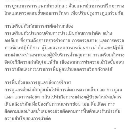
การบูรณาการการแพทย์ทางไกล : ศัลยแพทย์สามารถปรึกษาทาง
ไกลและตรวจสอบขั้นตอนการรักษา เพื่อปรับปรุงการดูแลร่วมกัน
การเตรียมตัวก่อนการผ่าตัดผ่านกล้อง
การเตรียมตัวประกอบด้วยการประเมินก่อนการผ่าตัด อย่าง
ละเอียด ซึ่งรวมถึงการตรวจร่างกาย การตรวจภาพ และการตรวจ
ทางห้องปฏิบัติการ ผู้ป่วยควรงดอาหารก่อนการผ่าตัดและปฏิบัติ
ตามคำแนะนำเฉพาะของผู้ให้บริการด้านสุขภาพ การเตรียมตัวทาง
จิตใจก็มีความสำคัญไม่แพ้กัน เนื่องจากการทำความเข้าใจขั้นตอน
การผ่าตัดและกระบวนการฟื้นฟูจะช่วยลดความวิตกกังวลได้
การฟื้นตัวและการดูแลหลังการรักษา
การดูแลหลังผ่าตัดมุ่งเน้นไปที่การจัดการความเจ็บปวด การดูแล
แผล และการค่อยๆ กลับไปทำกิจกรรมต่างๆผู้ป่วยส่วนใหญ่ควร
เดินหลังผ่าตัดเพื่อป้องกันภาวะแทรกซ้อน เช่น ลิ่มเลือด การ
ติดตามผลอย่างสม่ำเสมอจะช่วยติดตามการฟื้นตัวและรับประกัน
ความสำเร็จของการผ่าตัด