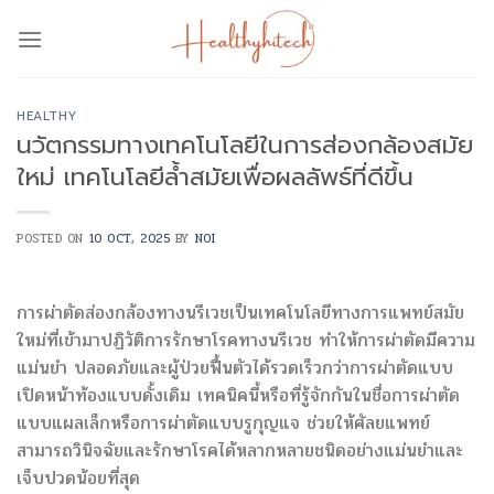
Skip
to
content
HEALTHY
นวัตกรรมทางเทคโนโลยีในการส่องกล้องสมัย
ใหม่ เทคโนโลยีล้ำสมัยเพื่อผลลัพธ์ที่ดีขึ้น
POSTED ON
10 OCT, 2025
BY
NOI
การผ่าตัดส่องกล้องทางนรีเวชเป็นเทคโนโลยีทางการแพทย์สมัย
ใหม่ที่เข้ามาปฏิวัติการรักษาโรคทางนรีเวช ทำให้การผ่าตัดมีความ
แม่นยำ ปลอดภัยและผู้ป่วยฟื้นตัวได้รวดเร็วกว่าการผ่าตัดแบบ
เปิดหน้าท้องแบบดั้งเดิม เทคนิคนี้หรือที่รู้จักกันในชื่อการผ่าตัด
แบบแผลเล็กหรือการผ่าตัดแบบรูกุญแจ ช่วยให้ศัลยแพทย์
สามารถวินิจฉัยและรักษาโรคได้หลากหลายชนิดอย่างแม่นยำและ
เจ็บปวดน้อยที่สุด