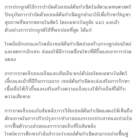
การประยุกต์ใช้การบำบัดด้วยเซลล์ต้นกำเนิดในสัตวแพทยศาสตร์
ปัจจุบันการบำบัดด้วยเซลล์ต้นกำเนิดถูกนำมาใช้เพื่อรักษาปัญหา
สุขภาพที่หลากหลายในสัตว์ โดยเฉพาะในสุนัข แมว และม้า
ตัวอย่างการประยุกต์ใช้ที่พบบ่อยที่สุด ได้แก่:
โรคข้ออักเสบและโรคข้อ:เซลล์ต้นกำเนิดช่วยสร้างกระดูกอ่อนใหม่
และลดการอักเสบ ส่งผลให้มีการเคลื่อนไหวที่ดีขึ้นและอาการปวด
ลดลง
อาการบาดเจ็บของเอ็นและเส้นเอ็น:พบได้บ่อยโดยเฉพาะในสัตว์
เลี้ยงและม้าที่มีกิจกรรมมาก เซลล์ต้นกำเนิดจะส่งเสริมการรักษา
เนื้อเยื่อให้เร็วขึ้นและเสริมสร้างความแข็งแรงให้กับเอ็นที่ได้รับ
ความเสียหาย
การบาดเจ็บของไขสันหลัง:การวิจัยเซลล์ต้นกำเนิดแสดงให้เห็นถึง
ศักยภาพในการปรับปรุงการทำงานของระบบประสาทและช่วยใน
การฟื้นตัวบางส่วนของการบาดเจ็บที่ไขสันหลัง
โรคไต:การศึกษากำลังสำรวจว่าเซลล์ต้นกำเนิดสามารถช่วยฟื้นฟู