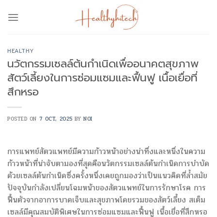
Skip
to
content
HEALTHY
นวัตกรรมเซลล์ต้นกำเนิดเพื่ออนาคตสุขภาพ
สัตว์เลี้ยงในการซ่อมแซมและฟื้นฟู เนื้อเยื่อที่
สึกหรอ
POSTED ON
7 OCT, 2025
BY
NOI
การแพทย์สัตวแพทย์มีความก้าวหน้าอย่างน่าทึ่งและหนึ่งในความ
ก้าวหน้าที่น่าจับตามองที่สุดคือนวัตกรรมเซลล์ต้นกำเนิดการบำบัด
ด้วยเซลล์ต้นกำเนิดซึ่งครั้งหนึ่งเคยถูกมองว่าเป็นแนวคิดที่ล้ำสมัย
ปัจจุบันกำลังเปลี่ยนโฉมหน้าของสัตวแพทย์ในการรักษาโรค การ
ฟื้นตัวจากอาการบาดเจ็บและสุขภาพโดยรวมของสัตว์เลี้ยง สเต็ม
เซลล์มีคุณสมบัติพิเศษในการซ่อมแซมและฟื้นฟู เนื้อเยื่อที่สึกหรอ