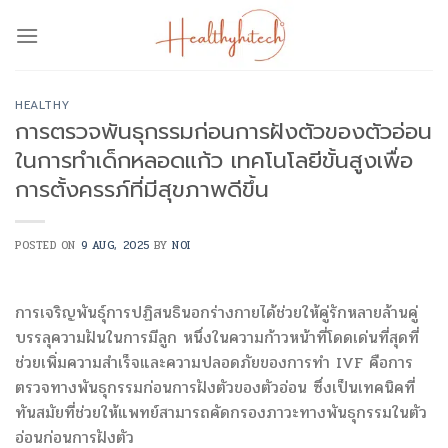
Skip
to
content
HEALTHY
การตรวจพันธุกรรมก่อนการฝังตัวของตัวอ่อน
ในการทำเด็กหลอดแก้ว เทคโนโลยีขั้นสูงเพื่อ
การตั้งครรภ์ที่มีสุขภาพดีขึ้น
POSTED ON
9 AUG, 2025
BY
NOI
การเจริญพันธุ์การปฏิสนธินอกร่างกายได้ช่วยให้คู่รักหลายล้านคู่
บรรลุความฝันในการมีลูก หนึ่งในความก้าวหน้าที่โดดเด่นที่สุดที่
ช่วยเพิ่มความสำเร็จและความปลอดภัยของการทำ IVF คือการ
ตรวจทางพันธุกรรมก่อนการฝังตัวของตัวอ่อน ซึ่งเป็นเทคนิคที่
ทันสมัยที่ช่วยให้แพทย์สามารถคัดกรองภาวะทางพันธุกรรมในตัว
อ่อนก่อนการฝังตัว