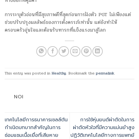
ทางออกที่คุ้มค่า
การระบุตัวอ่อนที่มีสุขภาพดีที่สุดก่อนการฝังตัว PGT ไม่เพียงแต่
ช่วยปรับปรุงผลลัพธ์ของการตั้งครรภ์เท่านั้น แต่ยังทำให้
ครอบครัวอุ่นใจและต้อนรับทารกที่แข็งแรงมาสู่โลก
This entry was posted in
Healthy
. Bookmark the
permalink
.
NOI
เทคโนโลยีการธนาคารเซลล์ต้น
การใช้หุ่นยนต์ผ่าตัดในการ
กำเนิดบทบาทสำคัญในการ
ผ่าตัดหัวใจที่มีความแม่นยำสูง
ซ่อมแซมเนื้อเยื่อที่เสียหาย
ปฏิวัติเทคโนโลยีทางการแพทย์