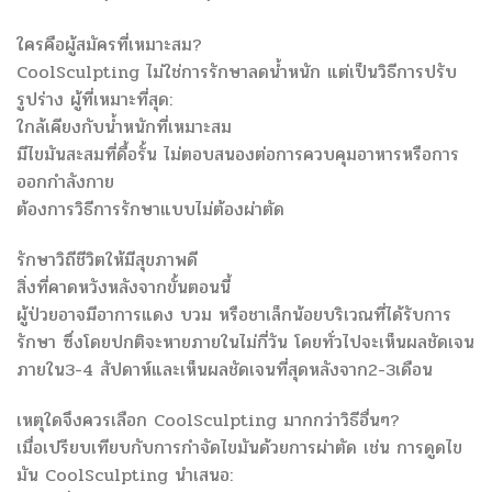
ใครคือผู้สมัครที่เหมาะสม?
CoolSculpting ไม่ใช่การรักษาลดน้ำหนัก แต่เป็นวิธีการปรับ
รูปร่าง ผู้ที่เหมาะที่สุด:
ใกล้เคียงกับน้ำหนักที่เหมาะสม
มีไขมันสะสมที่ดื้อรั้น ไม่ตอบสนองต่อการควบคุมอาหารหรือการ
ออกกำลังกาย
ต้องการวิธีการรักษาแบบไม่ต้องผ่าตัด
รักษาวิถีชีวิตให้มีสุขภาพดี
สิ่งที่คาดหวังหลังจากขั้นตอนนี้
ผู้ป่วยอาจมีอาการแดง บวม หรือชาเล็กน้อยบริเวณที่ได้รับการ
รักษา ซึ่งโดยปกติจะหายภายในไม่กี่วัน โดยทั่วไปจะเห็นผลชัดเจน
ภายใน3-4 สัปดาห์และเห็นผลชัดเจนที่สุดหลังจาก2-3เดือน
เหตุใดจึงควรเลือก CoolSculpting มากกว่าวิธีอื่นๆ?
เมื่อเปรียบเทียบกับการกำจัดไขมันด้วยการผ่าตัด เช่น การดูดไข
มัน CoolSculpting นำเสนอ: