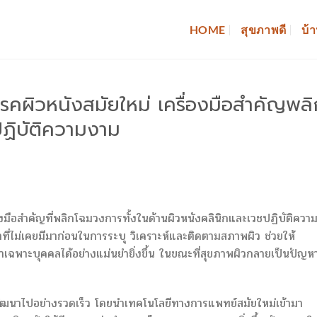
HOME
สุขภาพดี
บ้า
รคผิวหนังสมัยใหม่ เครื่องมือสำคัญพลิ
ฏิบัติความงาม
องมือสำคัญที่พลิกโฉมวงการทั้งในด้านผิวหนังคลินิกและเวชปฏิบัติควา
ำที่ไม่เคยมีมาก่อนในการระบุ วิเคราะห์และติดตามสภาพผิว ช่วยให้
ฉพาะบุคคลได้อย่างแม่นยำยิ่งขึ้น ในขณะที่สุขภาพผิวกลายเป็นปัญหาท
พัฒนาไปอย่างรวดเร็ว โดยนำเทคโนโลยีทางการแพทย์สมัยใหม่เข้ามา