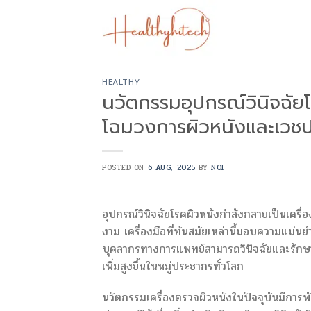
Skip
to
content
HEALTHY
นวัตกรรมอุปกรณ์วินิจฉัยโ
โฉมวงการผิวหนังและเวชป
POSTED ON
6 AUG, 2025
BY
NOI
อุปกรณ์วินิจฉัยโรคผิวหนังกำลังกลายเป็นเครื่
งาม เครื่องมือที่ทันสมัยเหล่านี้มอบความแม่นย
บุคลากรทางการแพทย์สามารถวินิจฉัยและรักษาเ
เพิ่มสูงขึ้นในหมู่ประชากรทั่วโลก
นวัตกรรมเครื่องตรวจผิวหนังในปัจจุบันมีการ