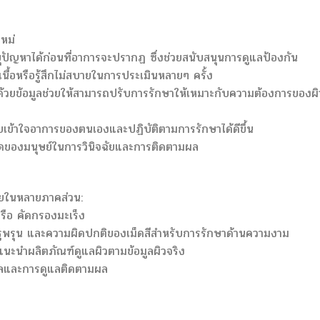
หม่
ุปัญหาได้ก่อนที่อาการจะปรากฏ ซึ่งช่วยสนับสนุนการดูแลป้องกัน
นื้อหรือรู้สึกไม่สบายในการประเมินหลายๆ ครั้ง
นด้วยข้อมูลช่วยให้สามารถปรับการรักษาให้เหมาะกับความต้องการของผิ
่วยเข้าใจอาการของตนเองและปฏิบัติตามการรักษาได้ดีขึ้น
าดของมนุษย์ในการวินิจฉัยและการติดตามผล
ลายในหลายภาคส่วน:
 หรือ คัดกรองมะเร็ง
ูพรุน และความผิดปกติของเม็ดสีสำหรับการรักษาด้านความงาม
แนะนำผลิตภัณฑ์ดูแลผิวตามข้อมูลผิวจริง
ลและการดูแลติดตามผล