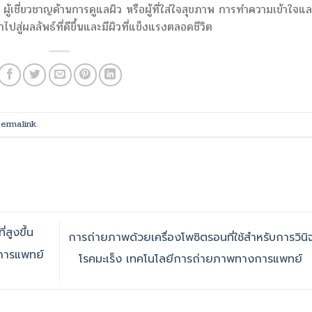
ู้เชี่ยวชาญด้านการดูแลผิว หรือผู้ที่ใส่ใจสุขภาพ การทำความเข้าใจแล
สู่ผลลัพธ์ที่ดีขึ้นและมีผิวที่แข็งแรงตลอดชีวิต
ermalink
.
สูงขึ้น
การถ่ายภาพด้วยเครื่องโพซิตรอนที่ใช้สำหรับการวินิ
งการแพทย์
โรคมะเร็ง เทคโนโลยีการถ่ายภาพทางการแพทย์