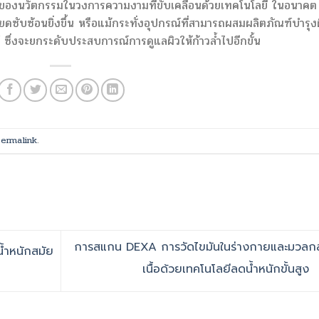
่มต้นของนวัตกรรมในวงการความงามที่ขับเคลื่อนด้วยเทคโนโลยี ในอนาคต
อียดซับซ้อนยิ่งขึ้น หรือแม้กระทั่งอุปกรณ์ที่สามารถผสมผลิตภัณฑ์บำรุง
ึ่งจะยกระดับประสบการณ์การดูแลผิวให้ก้าวล้ำไปอีกขั้น
ermalink
.
การสแกน DEXA การวัดไขมันในร่างกายและมวลกล
้ำหนักสมัย
เนื้อด้วยเทคโนโลยีลดน้ำหนักขั้นสูง