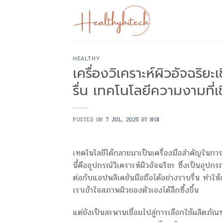
Skip
to
content
HEALTHY
เครื่องวิเคราะห์ผิวอัจฉริย
รื่น เทคโนโลยีความงามที่เช
POSTED ON
7 JUL, 2025
BY
NOI
เทคโนโลยีได้กลายมาเป็นเครื่องมือสำคัญในการท
นี้คืออุปกรณ์วิเคราะห์ผิวอัจฉริยะ ซึ่งเป็นอุ
ต่อกับแอปพลิเคชันมือถือได้อย่างราบรื่น ทำให้กา
เราเข้าใจสภาพผิวของตัวเองได้ลึกซึ้งขึ้น
แต่ยังเป็นสะพานเชื่อมไปสู่การเลือกใช้ผลิตภัณฑ