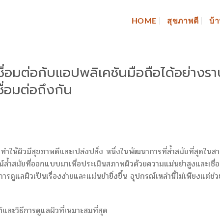
HOME
สุขภาพดี
บ้า
ะเชื่อมต่อกับแอปพลิเคชันมือถือได้อย่างร
ื่อมต่อถึงกัน
ำให้ผิวมีสุขภาพดีและเปล่งปลั่ง หนึ่งในพัฒนาการที่ล้ำสมัยที่สุดในส
ปกรณ์ล้ำสมัยที่ออกแบบมาเพื่อประเมินสภาพผิวด้วยความแม่นยำสูงและเชื่
รดูแลผิวเป็นเรื่องง่ายและแม่นยำยิ่งขึ้น อุปกรณ์เหล่านี้ไม่เพียงแต่ช่ว
์และวิธีการดูแลผิวที่เหมาะสมที่สุด