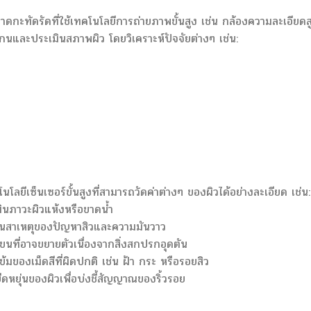
นาดกะทัดรัดที่ใช้เทคโนโลยีการถ่ายภาพขั้นสูง เช่น กล้องความละเอียดส
นและประเมินสภาพผิว โดยวิเคราะห์ปัจจัยต่างๆ เช่น:
โลยีเซ็นเซอร์ขั้นสูงที่สามารถวัดค่าต่างๆ ของผิวได้อย่างละเอียด เช่น:
เมินภาวะผิวแห้งหรือขาดน้ำ
เป็นสาเหตุของปัญหาสิวและความมันวาว
นที่อาจขยายตัวเนื่องจากสิ่งสกปรกอุดตัน
ของเม็ดสีที่ผิดปกติ เช่น ฝ้า กระ หรือรอยสิว
ดหยุ่นของผิวเพื่อบ่งชี้สัญญาณของริ้วรอย