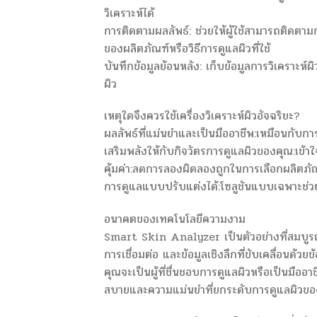
วิเคราะห์ได้
การติดตามผลลัพธ์: ช่วยให้ผู้ใช้สามารถติดตา
ของผลิตภัณฑ์หรือวิธีการดูแลผิวที่ใช้
บันทึกข้อมูลย้อนหลัง: เก็บข้อมูลการวิเครา
ผิว
เหตุใดจึงควรใช้เครื่องวิเคราะห์ผิวอัจฉริยะ?
ผลลัพธ์ที่แม่นยำและเป็นมืออาชีพ:เหมือนกับ
เสริมพลังให้กับกิจวัตรการดูแลผิวของคุณ:เข้า
คุ้มค่า:ลดการลองผิดลองถูกในการเลือกผลิตภัณ
การดูแลแบบปรับแต่งได้:โซลูชันแบบเฉพาะช่วย
อนาคตของเทคโนโลยีความงาม
Smart Skin Analyzer เป็นตัวอย่างที่สมบ
การเชื่อมต่อ และข้อมูลเชิงลึกที่ขับเคลื่อนด้วย
คุณจะเป็นผู้ที่ชื่นชอบการดูแลผิวหรือเป็นม
สบายและความแม่นยำที่ยกระดับการดูแลผิวข