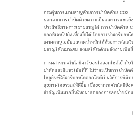
กระตุ้นการเผาผลาญด้วยการบำบัดด้วย CO2
นอกจากการบำบัดด้วยความเย็นและการแช่แข็งไ
ประสิทธิภาพการเผาผลาญได้ การบำบัดด้วย CO2
ออกซิเจนไปยังเนื้อเยื่อได้ โดยการนำคาร์บอนไดอ
เผาผลาญไขมันและลดน้ำหนักได้ด้วยการส่งเส
ผลาญให้เหมาะสม ส่งผลให้ระดับพลังงานเพิ่มขึ้น
การผสานเทคโนโลยีคาร์บอนไดออกไซด์เข้ากับวิธี
ผ่าตัดและมีแนวโน้มที่ดี ไม่ว่าจะเป็นการบำบั
โซลูชันที่ใช้คาร์บอนไดออกไซด์เป็นวิธีการที่
สุขภาพโดยรวมให้ดีขึ้น เนื่องจากเทคโนโลยียั
สำคัญเพิ่มมากขึ้นในอนาคตของการลดน้ำหนั