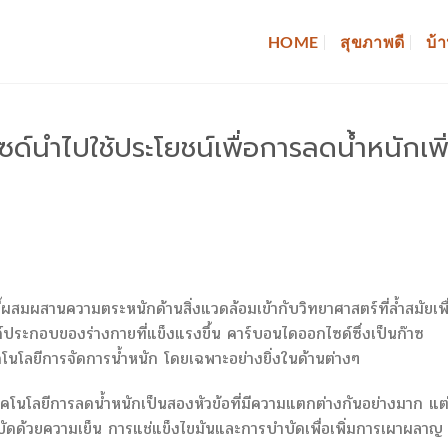
HOME
สุขภาพดี
บ้า
์นำไปใช้ประโยชน์เพื่อการลดน้ำหนักเพิ
มผสานความตระหนักด้านสิ่งแวดล้อมเข้ากับวิทยาศาสตร์ที่ล้ำสมัยเพื
งค์ประกอบของร่างกายที่แข็งแรงขึ้น คาร์บอนไดออกไซด์ซึ่งเป็นก๊าซ
โนโลยีการจัดการน้ำหนัก โดยเฉพาะอย่างยิ่งในด้านต่างๆ
โนโลยีการลดน้ำหนักเป็นสองหัวข้อที่มีความแตกต่างกันอย่างมาก แต่ท
บัดด้วยความเย็น การแช่แข็งไขมันและการบำบัดเพื่อเพิ่มการเผาผลาญ