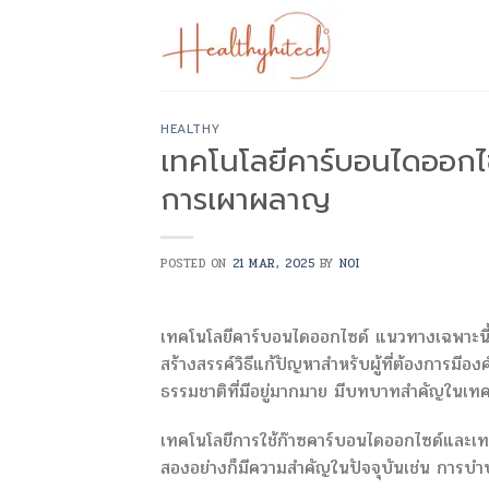
Skip
to
content
HEALTHY
เทคโนโลยีคาร์บอนไดออกไซด
การเผาผลาญ
POSTED ON
21 MAR, 2025
BY
NOI
เทคโนโลยีคาร์บอนไดออกไซด์ แนวทางเฉพาะนี้ผส
สร้างสรรค์วิธีแก้ปัญหาสำหรับผู้ที่ต้องการมีอ
ธรรมชาติที่มีอยู่มากมาย มีบทบาทสำคัญในเทค
เทคโนโลยีการใช้ก๊าซคาร์บอนไดออกไซด์และเทค
สองอย่างก็มีความสำคัญในปัจจุบันเช่น การบำ