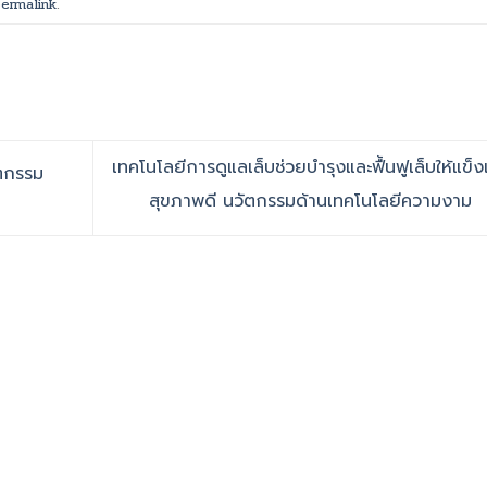
ermalink
.
เทคโนโลยีการดูแลเล็บช่วยบำรุงและฟื้นฟูเล็บให้แข็
ัตกรรม
สุขภาพดี นวัตกรรมด้านเทคโนโลยีความงาม