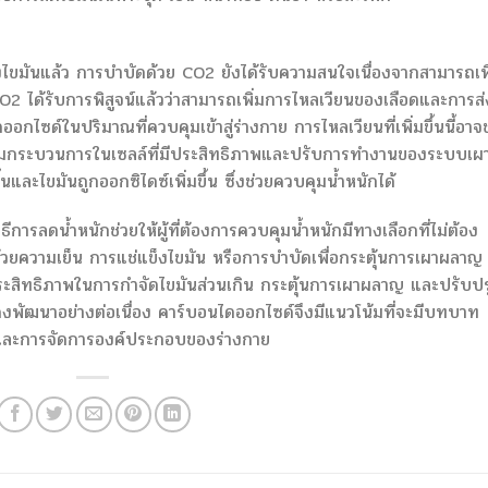
ขมันแล้ว การบำบัดด้วย CO2 ยังได้รับความสนใจเนื่องจากสามารถเพิ
 ได้รับการพิสูจน์แล้วว่าสามารถเพิ่มการไหลเวียนของเลือดและการส่
อกไซด์ในปริมาณที่ควบคุมเข้าสู่ร่างกาย การไหลเวียนที่เพิ่มขึ้นนี้อาจ
ริมกระบวนการในเซลล์ที่มีประสิทธิภาพและปรับการทำงานของระบบเผ
และไขมันถูกออกซิไดซ์เพิ่มขึ้น ซึ่งช่วยควบคุมน้ำหนักได้
การลดน้ำหนักช่วยให้ผู้ที่ต้องการควบคุมน้ำหนักมีทางเลือกที่ไม่ต้อง
ดด้วยความเย็น การแช่แข็งไขมัน หรือการบำบัดเพื่อกระตุ้นการเผาผลาญ
มีประสิทธิภาพในการกำจัดไขมันส่วนเกิน กระตุ้นการเผาผลาญ และปรับปร
งคงพัฒนาอย่างต่อเนื่อง คาร์บอนไดออกไซด์จึงมีแนวโน้มที่จะมีบทบาท
กและการจัดการองค์ประกอบของร่างกาย