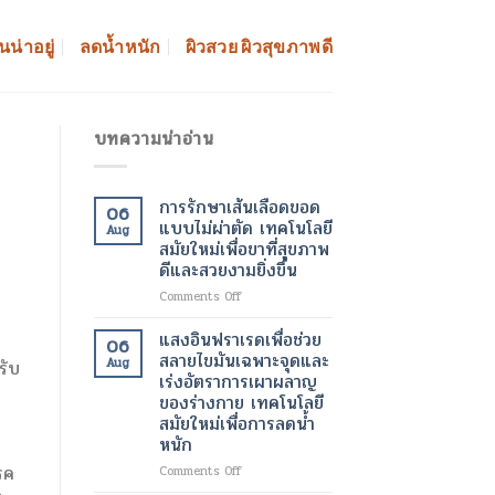
นน่าอยู่
ลดน้ำหนัก
ผิวสวย ผิวสุขภาพดี
บทความน่าอ่าน
การรักษาเส้นเลือดขอด
06
แบบไม่ผ่าตัด เทคโนโลยี
Aug
สมัยใหม่เพื่อขาที่สุขภาพ
ดีและสวยงามยิ่งขึ้น
on
Comments Off
การ
รักษา
แสงอินฟราเรดเพื่อช่วย
06
เส้นเลือด
สลายไขมันเฉพาะจุดและ
Aug
รับ
ขอด
เร่งอัตราการเผาผลาญ
แบบ
ของร่างกาย เทคโนโลยี
ไม่
สมัยใหม่เพื่อการลดน้ำ
ผ่าตัด
หนัก
เทคโนโลยี
สมัย
รค
on
Comments Off
ใหม่
แสง