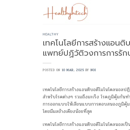
Skip
to
content
HEALTHY
เทคโนโลยีการสร้างแอนติ
แพทย์ปฏิวัติวงการการรัก
POSTED ON
10 MAR, 2025
BY
NOI
เทคโนโลยีการสร้างแอนติบอดีโมโนโคลนอลปฏิว
สำหรับโรคต่างๆ รวมถึงมะเร็ง โรคภูมิคุ้มกันท
การออกแบบให้เลียนแบบการตอบสนองภูมิคุ้มก
โดยมีผลข้างเคียงน้อยที่สุด
เทคโนโลยีการสร้างแอนติบอดีโมโนโคลนอลเป็น