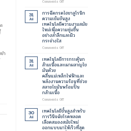
on
Comments Off
เต้น
เครื่อง
ผิด
สแกน
การฉีดกรดไฮยาลูโรนิก
31
จังหวะ
กระเพาะ
ความเข้มข้นสูง
Jul
ปัสสาวะ
เทคโนโลยีความงามสมัย
ละ
ด้วย
ใหม่เพื่อความชุ่มชื้น
อัลตรา
้
อย่างล้ำลึกและผิว
ซา
กระจ่างใส
วนด์
3
on
Comments Off
มิติ
นยำ
การ
ความ
ฉีด
เทคโนโลยีการกระตุ้นก
์
31
ก้าวหน้า
กรด
ล้ามเนื้อและเผาผลาญไข
Jul
ครั้ง
ไฮ
มันด้วย
สำคัญ
ยา
คลื่นแม่เหล็กไฟฟ้าและ
ใน
ลู
พลังงานความร้อนที่ช่วย
เทคโนโลยี
โร
สลายไขมันพร้อมปั้น
ทางการ
นิก
แพทย์
กล้ามเนื้อ
ความ
สำหรับ
เข้ม
on
Comments Off
การ
ข้น
เทคโนโลยี
วัด
สูง
การก
เทคโนโลยีขั้นสูงสำหรับ
ปริมาตร
30
เทคโนโลยี
ระ
การวินิจฉัยโรคหลอด
ปัสสาวะ
Jul
ความ
ตุ้
เลือดสมองสมัยใหม่
งาม
นก
ออกแบบมาให้เร็วที่สุด
สมัย
ล้า