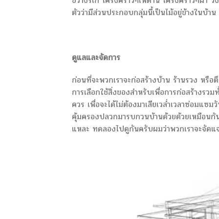
ขว้างร์เก้ โครงคร่าวๆเพดาน โครงคร่าวๆฝ้า วง
ตัวว่ามีส่วนประกอบกลุ่มนี้เป็นไม้อยู่ข้างในบ
ดูแลและจัดการ
ก่อนที่จะพวกเราจะก่อสร้างบ้าน ร้านรวง หรือตึ
การเลือกใช้สิ่งของสำหรับเพื่อการก่อสร้างรวมท
ควร เพื่อจะได้ไม่ต้องมาเสียเวล่ำเวลาซ่อมแซมวัน
คุ้มครองปลวกมารบกวนบ้านด้วยด้วยเหมือนกัน เ
แหละ ทดลองไปดูกันครับผมว่าพวกเราจะจัดแจง