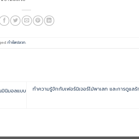
gged
กำจัดปลวก
.
ทำความรู้จักกับเฟอร์นิเจอร์ไม้พาเลท และการดูแลร
วนมินิมอลแบบ