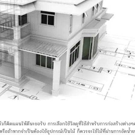
วก็คิดแผนให้ดีนะขอรับ การเลือกใช้วัสดุที่ใช้สำหรับการก่อสร้างต่าง
ือถ้าหากจำเป็นต้องใช้อุปกรณ์เป็นไม้ ก็ควรจะใช้ไม้ที่ผ่านการอัดน้ำย