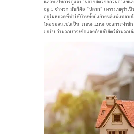
แล้วที่เป็นการดูแลบ้านจากสัตว์ก่อกวนต่างๆแ
อยู่ 1 จำพวก มันก็คือ “ปลวก” เพราะเหตุว่าเป็
อยู่ในหมวดที่ทำให้บ้านทั้งยังข้างหลังพังทล
โดยผมจะแบ่งเป็น Time Line ของการพำนัก ตั
ขอรับ ว่าพวกเราจะจัดแจงกับเจ้าสัตว์จำพวกเล็กท