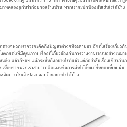
กบของประตู แล้วก็หน้าต่าง ฯลฯ ด้วยเหตุนั้นสำหรับคนไหนกันแน่ที่รู้ส
้าน มาทดลองดูกันว่าก่อนก่อสร้างบ้าน พวกเราจะปกป้องมันเช่นไรได้บ้าง
กต่างๆพวกเราควรจะคิดถึงปัญหาต่างๆที่จะตามมา อีกทั้งเรื่องเกี่ยวกั
ั้งตกแต่งที่มีคุณภาพ เรื่องที่เกี่ยวข้องกับการวางงานระบบอย่างเหมาะ
หลัง แล้วก็ฯลฯ แม้กระนั้นถึงอย่างไรก็แล้วแต่ก็อย่าลืมเรื่องเกี่ยวกับ
นื่องจากพวกเราสามารถคิดแผนจัดการมันได้ตั้งแต่ขั้นตอนนี้เลยนั่น
จัดการกับเจ้าปลวกจอมร้ายอย่างไรได้บ้าง