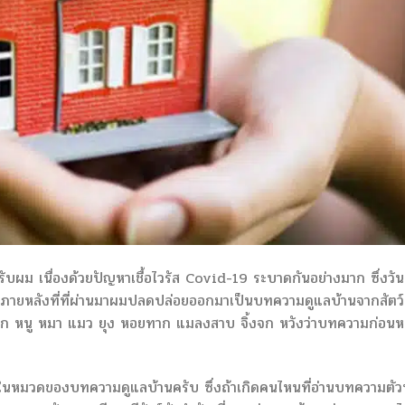
ับผม เนื่องด้วยปัญหาเชื้อไวรัส Covid-19 ระบาดกันอย่างมาก ซึ่งวันน
 ภายหลังที่ที่ผ่านมาผมปลดปล่อยออกมาเป็นบทความดูแลบ้านจากสัตว์
 นก หนู หมา แมว ยุง หอยทาก แมลงสาบ จิ้งจก หวังว่าบทความก่อนห
นหมวดของบทความดูแลบ้านครับ ซึ่งถ้าเกิดคนไหนที่อ่านบทความตัวท