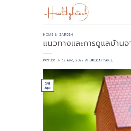
Skip
to
content
HOME & GARDEN
แนวทางและการดูแลบ้านจา
POSTED ON
19 APR, 2022
BY
AUDKANTAPOL
19
Apr