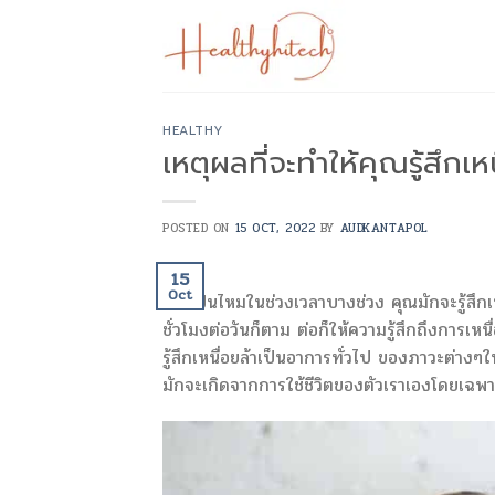
Skip
to
content
HEALTHY
เหตุผลที่จะทำให้คุณรู้สึกเ
POSTED ON
15 OCT, 2022
BY
AUDKANTAPOL
15
Oct
เคยเป็นไหมในช่วงเวลาบางช่วง คุณมักจะรู้สึก
ชั่วโมงต่อวันก็ตาม ต่อก็ให้ความรู้สึกถึงการเห
รู้สึกเหนื่อยล้าเป็นอาการทั่วไป ของภาวะต่างๆ
มักจะเกิดจากการใช้ชีวิตของตัวเราเองโดยเฉพาะ