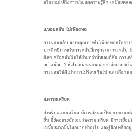
หรือรวมไปถึงการช่วยลดความรู้สึก เหนื่อยตลอ
3.นอนหลับ ไม่เพียงพอ
การนอนหลับ แบบคุณภาพไม่เพียงพอหรือการนอนห
ประสิทธิภาพกับการหลับลึกทุกระยะการหลับ ไ
ตื่นๆ หรือหลับฝันให้ง่ายกว่านั้นเลยก็คือ กา
อย่างน้อย 2 ชั่วโมงก่อนนอนออกกำลังกายอย
การนอนให้ดีไม่หนาวไม่ร้อนเกินไป และเลือกหม
4.ความเครียด
สำหรับความเครียด มีการส่งผลเป็นอย่างมากต
ชิ้น ชี้ชัดอย่างชัดเจนว่าความเครียด มีการเชื่อ
เหนื่อยมากขึ้นไม่อยากทำอะไร และรู้สึกเพลียอ