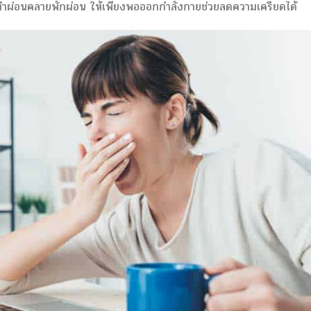
รทำผ่อนคลายพักผ่อน ให้เพียงพอออกกำลังกายช่วยลดความเครียดได้