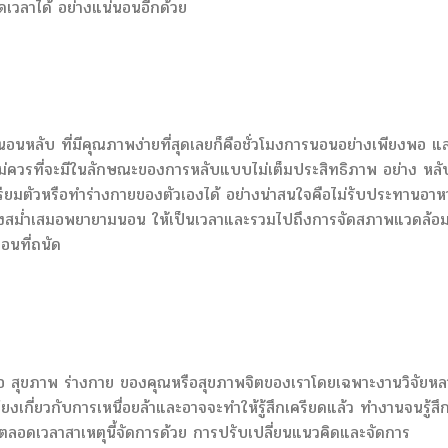
ดเวลาได้ อย่างแน่นอนอีกด้วย
ลับ ที่มีคุณภาพง่ายที่สุดเลยก็คือชั่วโมงการนอนอย่างเพียงพอ แล
ม่ควรที่จะมีในลักษณะของการหลับแบบไม่เต็มประสิทธิภาพ อย่าง หลั
รเตรียมตัวหรือทำร่างกายของตัวเองได้ อย่างน่าสนใจคือไม่รับประทานอาห
่างสม่ำเสมอพยายามนอน ให้เป็นเวลาและรวมไปถึงการจัดสภาพแวดล้อ
อนที่ถนัด
่อ สุขภาพ ร่างกาย ของคุณหรือสุขภาพจิตของเราโดยเฉพาะงานวิจัยห
มโยงเกี่ยวกับการเหนื่อยล้าและอาจจะทำให้รู้สึกเครียดแล้ว ทำงานจนรู้สึ
ยู่ตลอดเวลาสาเหตุนี้จัดการด้วย การปรับเปลี่ยนแนวคิดและจัดการ