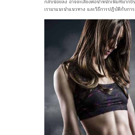
กลับน้อยลง อาจจะเสี่ยงต่อน้ำหนักเพิ่มที่มากขึ
เรามาแนะนำแนวทาง และวิธีการปฏิบัติกับกา