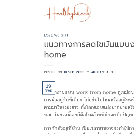
Skip
to
content
LOSE WEIGHT
แนวทางการลดไขมันแบบง่า
home
POSTED ON
19 SEP, 2022
BY
AUDKANTAPOL
19
Sep
การทำงานแบบ work from home ดูเหมือนว่าจะ
การนั่งอยู่กับที่เดิมๆ ไม่ขยับไปไหนหรืออยู่ใ
ตามมาในระยะยาว ทั้งโลกแอบแฝงมากมายหรือรวมไ
บ่อย ในช่วงนี้เลยก็คือโรคอ้วนที่มักจะเกิดป
การกักตัวอยู่ที่บ้าน เป็นเวลานานอาจจะทำให้ก