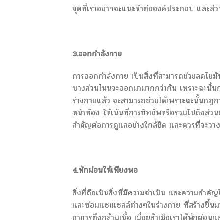
จุดที่เราอยากจะแนะนำต่อองค์ประกอบ และส่วนผ
3.ออกกำลังกาย
การออกกำลังกาย เป็นสิ่งที่สามารถช่วยลดไขมัน
บางส่วนไหนจะออกมามากกว่ากัน เพราะฉะนั้นการวา
ร่างกายแล้ว จะสามารถช่วยได้เพราะฉะนั้นกฎ
หน้าท้อง ให้เน้นที่การซิทอัพหรือรวมไปถึงส่วน
สำคัญต่อการดูแลอย่างใกล้ชิด และควรที่จะวางแผ
4.พักผ่อนให้เพียงพอ
สิ่งที่ถือเป็นสิ่งที่มีความจำเป็น และความสำคั
และซ่อมแซมเซลล์ต่างๆในร่างกาย ที่สร้างขึ้นม
อาการตึงกล้ามเนื้อ เมื่อยล้าเมื่อเราได้พักผ่