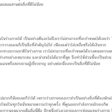
สมผสานต่อสิ่งที่ดีไม่น้อย
ในร่างกายได้ เป็นอย่างดีและไม่ถึงเราไม่สามารถที่จะกำหนดได้เลยว่า
งแผนก็เป็นสิ่งที่สำคัญไม่ใช่ เพียงแค่ว่าไล่เหงื่อหรือได้เงินจาก
การทางธรรมชาติในร่างกาย เราไม่สามารถที่จะกำหนดได้บางคนอยากล
ต่างๆอย่างเหมาะสม และน่าสนใจได้มากที่สุด จึงทำให้ส่วนนี้จะเป็นส่วน
นหรือสอบถามผู้เชี่ยวชาญ อย่างต่อเนื่องจะเป็นสิ่งที่ดีไม่น้อย
ญไม่มากก็น้อยเลยก็ว่าได้ เพราะร่างกายของเราจำเป็นอย่างยิ่งที่ต้องพักผ
าใหม่ในทุกวันนั่นหมายความว่าทุกครั้ง ที่คุณออกกำลังกายมักจะเกิด
อนและการนอนแบบเต็มอิ่มนี่คือ อีกหนึ่งช่วงเวลาของการซ่อมแซมร่างกาย 