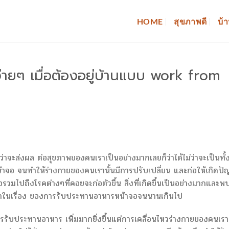
HOME
สุขภาพดี
บ้า
ยๆ เมื่อต้องอยู่บ้านแบบ work from
ส่งผล ต่อสุขภาพของคนเราเป็นอย่างมากเลยก็ว่าได้ไม่ว่าจะเป็นทั้
นหน้าจอ จนทำให้ร่างกายของคนเรานั้นมีการปรับเปลี่ยน และก่อให้เกิดป
ปถึงโรคต่างๆที่คอยจะก่อตัวขึ้น สิ่งที่เกิดขึ้นเป็นอย่างมากและพบ
ัญหาในเรื่อง ของการรับประทานอาหารหน้าจอจนนานเกินไป
ารรับประทานอาหาร เพิ่มมากยิ่งขึ้นแต่การเคลื่อนไหวร่างกายของคนเรา