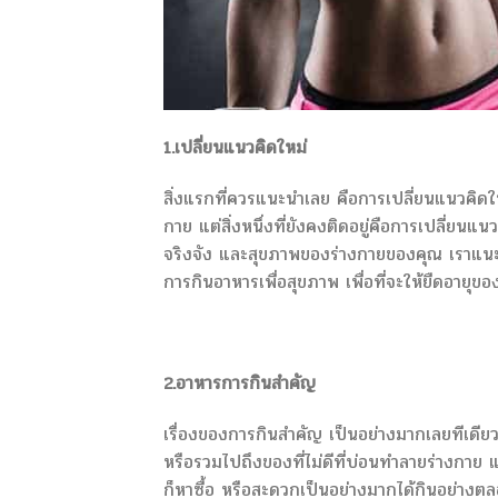
1.เปลี่ยนแนวคิดใหม่
สิ่งแรกที่ควรแนะนำเลย คือการเปลี่ยนแนวคิด
กาย แต่สิ่งหนึ่งที่ยังคงติดอยู่คือการเปลี่ย
จริงจัง และสุขภาพของร่างกายของคุณ เราแนะนำ
การกินอาหารเพื่อสุขภาพ เพื่อที่จะให้ยืดอายุขอ
2.อาหารการกินสำคัญ
เรื่องของการกินสำคัญ เป็นอย่างมากเลยทีเดียว 
หรือรวมไปถึงของที่ไม่ดีที่บ่อนทำลายร่างกาย
ก็หาซื้อ หรือสะดวกเป็นอย่างมากได้กินอย่างต