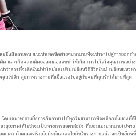
ใหม่ซึ่งมีหลายคน แนะนำเทคนิคต่างๆมากมายที่จะนำพาไปสู่การออกกำล
นแนวคิด และเกิดความคิดของตนเองจนทำให้เกิด การไม่ใส่ใจคุณภาพอย่าง
ว่าควรที่จะคิดใหม่ทำใหม่และปรับเปลี่ยนวิถีชีวิตใหม่ เปลี่ยนแนวท
งคุณไปอีก สุขภาพร่างกายที่แข็งแรงไปอยู่กับคนที่คุณรักได้นานที่สุด
โดยเฉพาะอย่างยิ่งการกินอาหารได้ทุกวันสามารถที่จะเลือกทั้งของที่ดีไ
 และสุขภาพได้ไม่ว่าจะเป็นทางการล่อตาล่อใจ ที่เยอะแยะมากมายไปทา
ลอดเวลา ถ้าคุณจะสร้างไขมันดีและลดไขมันในร่างกายแล้ว จะเป็นอีกหนึ