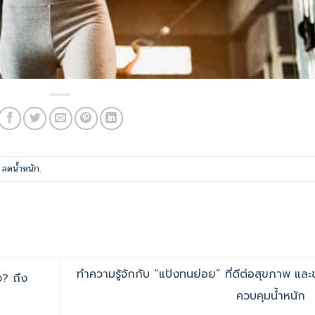
d
ลดน้ำหนัก
.
ทำความรู้จักกับ “แป้งทนย่อย” ที่ดีต่อสุขภาพ และ
ง? ถึง
ควบคุมน้ำหนัก