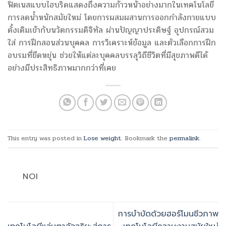
ฟิตเนสแบบไฮบริดแสดงถึงความก้าวหน้าอย่างมากในเทคโนโลยี
การลดน้ำหนักสมัยใหม่ โดยการผสมผสานการออกกำลังกายแบบ
ดั้งเดิมเข้ากับนวัตกรรมดิจิทัล ผ่านปัญญาประดิษฐ์ อุปกรณ์สวม
ใส่ การฝึกสอนส่วนบุคคล การวิเคราะห์ข้อมูล และตัวเลือกการฝึก
อบรมที่ยืดหยุ่น ช่วยให้แต่ละบุคคลบรรลุวิถีชีวิตที่มีสุขภาพดีได้
อย่างมีประสิทธิภาพมากกว่าที่เคย
This entry was posted in
Lose weight
. Bookmark the
permalink
.
NOI
การบำบัดด้วยฮอร์โมนชีวภาพ