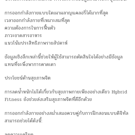
การออกกำลังกายแบบใดเผาผลาญแคลอรี่ได้มากที่สุด
เวลาออกกำลังกายที่เหมาะสมที่สุด
ความต้องการในการฟื้นตัว
ภาวะขาดสารอาหาร
แนวโน้มประสิทธิภาพรายสัปดาห์
ข้อมูลเชิงลึกเหล่านี้ช่วยให้ผู้ใช้สามารถตัดสินใจได้อย่างมีข้อมูล
แทนที่จะพึ่งพาการคาดเดา
ประโยชน์ด้านสุขภาพจิต
การลดน้ำหนักไม่ได้เกี่ยวกับสุขภาพกายเพียงอย่างเดียว Hybrid
Fitness ยังช่วยส่งเสริมสุขภาพจิตที่ดีอีกด้วย
การออกกำลังกายอย่างสม่ำเสมอควบคู่กับการฝึกสอนแบบดิจิทัล
สามารถช่วยได้ดังนี้:
ลดความเครียด