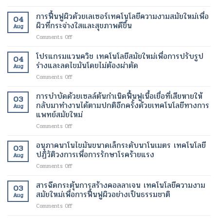
ระบบ
ให้
อัตรา
ยิ่ง
ห้อง
การฟื้นฟูผิวด้วยเลเซอร์เทคโนโลยีความงามสมัยใหม่เพื่อ
ผู้
การ
ขึ้น
04
ผ่าตัด
ป่วย
ผิวที่กระจ่างใสและสุขภาพดีขึ้น
เผา
Aug
บน
อัมพาต
ผลาญ
on
Comments Off
คลา
สื่อสาร
ของ
การ
วด์
ได้
ร่างกาย
ฟื้นฟู
โปรแกรมแวนควิช เทคโนโลยีสมัยใหม่เพื่อการปรับรูป
เทคโนโลยี
เทคโนโลยี
เทคโนโลยี
04
ผิว
การ
ร่างและลดไขมันโดยไม่ต้องผ่าตัด
ทางการ
สมัย
Aug
ด้วย
ดูแล
แพทย์
ใหม่
on
Comments Off
เลเซอร์
รักษา
สมัย
เพื่อ
โปร
เทคโนโลยี
ทางการ
ใหม่
การ
แก
การบำบัดด้วยเซลล์ต้นกำเนิดฟื้นฟูเนื้อเยื่อที่เสียหายให้
ความ
ผ่าตัด
03
เปลี่ยนแปลง
ลด
รม
งาม
กลับมาทำงานได้ตามปกติอีกครั้งด้วยเทคโนโลยีทางการ
สมัย
ชีวิต
Aug
น้ำ
แวน
สมัย
แพทย์สมัยใหม่
ใหม่
ของ
หนัก
ควิช
ใหม่
เพิ่ม
ผู้
on
Comments Off
เทคโนโลยี
เพื่อ
ความ
ป่วย
การ
สมัย
ผิว
ปลอดภัย
บำบัด
ใหม่
อนุภาคนาโนไขมันขนาดเล็กระดับนาโนเมตร เทคโนโลยี
ที่
ของ
03
ด้วย
เพื่อ
ปฏิวัติวงการเพื่อการรักษาโรคร้ายแรง
กระจ่าง
ผู้
Aug
เซลล์
การ
ใส
ป่วย
on
Comments Off
ต้น
ปรับ
และ
อนุภาค
กำเนิด
รูป
สุขภาพ
นาโน
สารฉีดกระตุ้นการสร้างคอลลาเจน เทคโนโลยีความงาม
ฟื้นฟู
ร่าง
ดี
03
ไข
เนื้อเยื่อ
สมัยใหม่เพื่อการฟื้นฟูผิวอย่างเป็นธรรมชาติ
และ
ขึ้น
Aug
มัน
ที่
ลด
on
Comments Off
ขนาด
เสีย
ไข
สาร
เล็ก
หาย
มัน