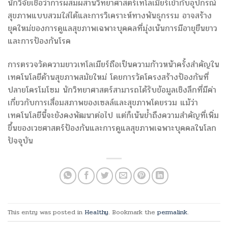
นักวิจัยเชื่อว่าการผสมผสานวิทยาศาสตร์เทโลเมียร์เข้ากับอุปกรณ์
สุขภาพแบบสวมใส่ได้และการวิเคราะห์ทางพันธุกรรม อาจสร้าง
ยุคใหม่ของการดูแลสุขภาพเฉพาะบุคคลที่มุ่งเน้นการมีอายุยืนยาว
และการป้องกันโรค
การตรวจวัดความยาวเทโลเมียร์ถือเป็นความก้าวหน้าครั้งสำคัญใน
เทคโนโลยีด้านสุขภาพสมัยใหม่ โดยการวัดโครงสร้างป้องกันที่
ปลายโครโมโซม นักวิทยาศาสตร์สามารถได้รับข้อมูลเชิงลึกที่มีค่า
เกี่ยวกับการเสื่อมสภาพของเซลล์และสุขภาพโดยรวม แม้ว่า
เทคโนโลยีนี้จะยังคงพัฒนาต่อไป แต่ก็เน้นย้ำถึงความสำคัญที่เพิ่ม
ขึ้นของเวชศาสตร์ป้องกันและการดูแลสุขภาพเฉพาะบุคคลในโลก
ปัจจุบัน
This entry was posted in
Healthy
. Bookmark the
permalink
.