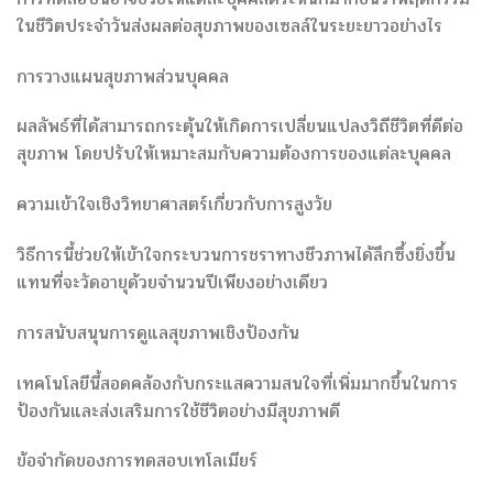
ในชีวิตประจำวันส่งผลต่อสุขภาพของเซลล์ในระยะยาวอย่างไร
การวางแผนสุขภาพส่วนบุคคล
ผลลัพธ์ที่ได้สามารถกระตุ้นให้เกิดการเปลี่ยนแปลงวิถีชีวิตที่ดีต่อ
สุขภาพ โดยปรับให้เหมาะสมกับความต้องการของแต่ละบุคคล
ความเข้าใจเชิงวิทยาศาสตร์เกี่ยวกับการสูงวัย
วิธีการนี้ช่วยให้เข้าใจกระบวนการชราทางชีวภาพได้ลึกซึ้งยิ่งขึ้น
แทนที่จะวัดอายุด้วยจำนวนปีเพียงอย่างเดียว
การสนับสนุนการดูแลสุขภาพเชิงป้องกัน
เทคโนโลยีนี้สอดคล้องกับกระแสความสนใจที่เพิ่มมากขึ้นในการ
ป้องกันและส่งเสริมการใช้ชีวิตอย่างมีสุขภาพดี
ข้อจำกัดของการทดสอบเทโลเมียร์