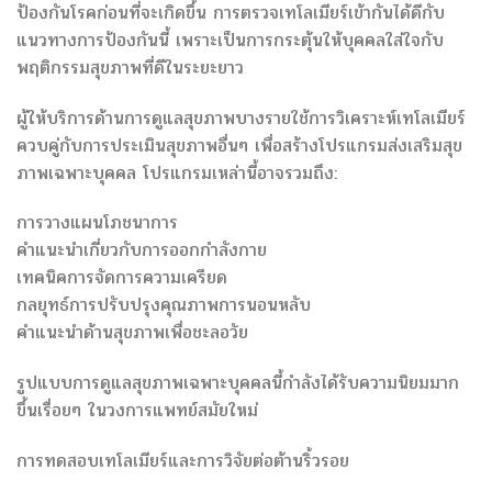
ป้องกันโรคก่อนที่จะเกิดขึ้น การตรวจเทโลเมียร์เข้ากันได้ดีกับ
แนวทางการป้องกันนี้ เพราะเป็นการกระตุ้นให้บุคคลใส่ใจกับ
พฤติกรรมสุขภาพที่ดีในระยะยาว
ผู้ให้บริการด้านการดูแลสุขภาพบางรายใช้การวิเคราะห์เทโลเมียร์
ควบคู่กับการประเมินสุขภาพอื่นๆ เพื่อสร้างโปรแกรมส่งเสริมสุข
ภาพเฉพาะบุคคล โปรแกรมเหล่านี้อาจรวมถึง:
การวางแผนโภชนาการ
คำแนะนำเกี่ยวกับการออกกำลังกาย
เทคนิคการจัดการความเครียด
กลยุทธ์การปรับปรุงคุณภาพการนอนหลับ
คำแนะนำด้านสุขภาพเพื่อชะลอวัย
รูปแบบการดูแลสุขภาพเฉพาะบุคคลนี้กำลังได้รับความนิยมมาก
ขึ้นเรื่อยๆ ในวงการแพทย์สมัยใหม่
การทดสอบเทโลเมียร์และการวิจัยต่อต้านริ้วรอย