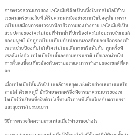
การตรวจความยาวของ เทโลเมียร์ถือเป็นหนึ่งในเทคโนโลยีด้าน
เวชศาสตร์ชะลอวัยที่ได้รับความสนใจอย่างมากในปัจจุบัน เพราะ
เปรียบเสมือนการตรวจนาฬิกาชีวภาพของร่างกาย เทโลเมียร์เป็น
ส่วนปลายของโครโมโซมที่ทำหน้าที่ปกป้องโครโมโซมภายในเซลล์
ของมนุษย์ มักถูกเปรียบเทียบกับปลายพลาสติกของเชือกรองเท้า
เพราะช่วยป้องกันไม่ให้โครโมโซมเสียหายหรือพันกัน ทุกครั้งที่
เซลล์แบ่งตัว เทโลเมียร์จะสั้นลงตามธรรมชาติ เมื่อเวลาผ่านไป
การสั้นลงนี้จะเกี่ยวข้องกับความชราและการทำงานของเซลล์ที่ลด
ลง
เมื่อเทโลเมียร์สั้นเกินไป เซลล์อาจหยุดแบ่งตัวอย่างเหมาะสมหรือ
ตายได้ ด้วยเหตุนี้ นักวิทยาศาสตร์จึงพิจารณาความยาวของเท
โลเมียร์ว่าเป็นหนึ่งในตัวบ่งชี้ทางชีวภาพที่เชื่อมโยงกับความชรา
และสุขภาพในระยะยาว
วิธีการตรวจวัดความยาวเทโลเมียร์ทำงานอย่างไร
การทดสอบความยาวเทโลเมียร์ใช้เทคโนโลยีห้องปฏิบัติการขั้นสูง