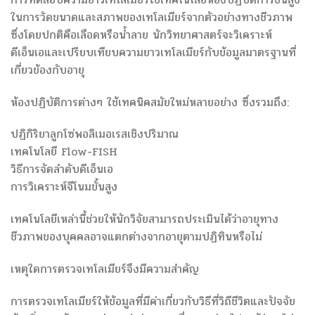
ในการวัดขนาดและสภาพของเทโลเมียร์จากตัวอย่างทางชีวภาพ
ซึ่งโดยปกติคือเลือดหรือน้ำลาย นักวิทยาศาสตร์จะวิเคราะห์
ดีเอ็นเอและเปรียบเทียบความยาวเทโลเมียร์กับข้อมูลมาตรฐานที่
เกี่ยวข้องกับอายุ
ห้องปฏิบัติการต่างๆ ใช้เทคนิคสมัยใหม่หลายอย่าง ซึ่งรวมถึง:
ปฏิกิริยาลูกโซ่พอลิเมอเรสเชิงปริมาณ
เทคโนโลยี Flow-FISH
วิธีการจัดลำดับดีเอ็นเอ
การวิเคราะห์จีโนมขั้นสูง
เทคโนโลยีเหล่านี้ช่วยให้นักวิจัยสามารถประเมินได้ว่าอายุทาง
ชีวภาพของบุคคลอาจแตกต่างจากอายุตามปฏิทินหรือไม่
เหตุใดการตรวจเทโลเมียร์จึงมีความสำคัญ
การตรวจเทโลเมียร์ให้ข้อมูลที่มีค่าเกี่ยวกับวิธีที่วิถีชีวิตและปัจจัย