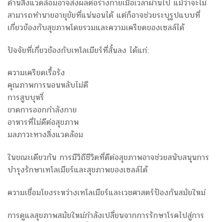
ด้านสิ่งแวดล้อมอาจส่งผลต่อร่างกายเมื่อเวลาผ่านไป แม้ว่าจะไม่
สามารถทำนายอายุขัยที่แน่นอนได้ แต่ก็อาจช่วยระบุรูปแบบที่
เกี่ยวข้องกับสุขภาพโดยรวมและความเครียดของเซลล์ได้
ปัจจัยที่เกี่ยวข้องกับเทโลเมียร์ที่สั้นลง ได้แก่:
ความเครียดเรื้อรัง
คุณภาพการนอนหลับไม่ดี
การสูบบุหรี่
ขาดการออกกำลังกาย
อาหารที่ไม่ดีต่อสุขภาพ
มลภาวะทางสิ่งแวดล้อม
ในขณะเดียวกัน การมีวิถีชีวิตที่ดีต่อสุขภาพอาจช่วยสนับสนุนการ
บำรุงรักษาเทโลเมียร์และสุขภาพของเซลล์ได้
ความเชื่อมโยงระหว่างเทโลเมียร์และเวชศาสตร์ป้องกันสมัยใหม่
การดูแลสุขภาพสมัยใหม่กำลังเปลี่ยนจากการรักษาโรคไปสู่การ