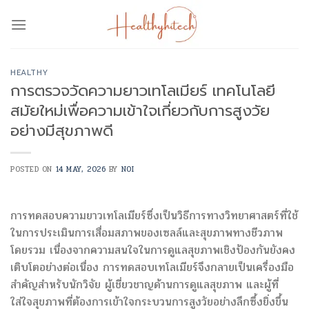
Skip
to
content
HEALTHY
การตรวจวัดความยาวเทโลเมียร์ เทคโนโลยี
สมัยใหม่เพื่อความเข้าใจเกี่ยวกับการสูงวัย
อย่างมีสุขภาพดี
POSTED ON
14 MAY, 2026
BY
NOI
การทดสอบความยาวเทโลเมียร์ซึ่งเป็นวิธีการทางวิทยาศาสตร์ที่ใช้
ในการประเมินการเสื่อมสภาพของเซลล์และสุขภาพทางชีวภาพ
โดยรวม เนื่องจากความสนใจในการดูแลสุขภาพเชิงป้องกันยังคง
เติบโตอย่างต่อเนื่อง การทดสอบเทโลเมียร์จึงกลายเป็นเครื่องมือ
สำคัญสำหรับนักวิจัย ผู้เชี่ยวชาญด้านการดูแลสุขภาพ และผู้ที่
ใส่ใจสุขภาพที่ต้องการเข้าใจกระบวนการสูงวัยอย่างลึกซึ้งยิ่งขึ้น