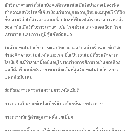
นักวิทยาศาสตร์ทั่วโลกยังคงศึกษาเทโลเมียร์อย่างต่อเนื่องเพื่อ
ทำความเข้าใจโรคที่เกี่ยวข้องกับอายุและอายุยืนของมนุษย์ให้ดียิ่ง
ขึ้น งานวิจัยได้สำรวจความเชื่อมโยงที่เป็นไปได้ระหว่างการหดตัว
ของเทโลเมียร์กับภาวะต่างๆ เช่น โรคหัวใจและหลอดเลือด โรค
เบาหวาน และภาวะภูมิคุ้มกันอ่อนแอ
ในด้านเทคโนโลยีชีวภาพและวิทยาศาสตร์ต่อต้านริ้วรอย นักวิจัย
กำลังศึกษาเอนไซม์เทโลเมอเรส ซึ่งเป็นเอนไซม์ที่ช่วยรักษาเท
โลเมียร์ แม้ว่าสาขานี้จะยังอยู่ในระหว่างการศึกษาอย่างต่อเนื่อง
แต่ก็ถือเป็นหนึ่งในสาขาที่น่าตื่นเต้นที่สุดในเทคโนโลยีทางการ
แพทย์สมัยใหม่
ข้อดีของการตรวจวัดความยาวเทโลเมียร์
การตรวจวิเคราะห์เทโลเมียร์มีประโยชน์หลายประการ:
การตระหนักรู้ด้านสุขภาพตั้งแต่เนิ่นๆ
การทดสอบนี้อาจช่วยให้แต่ละบุคคลตระหนักมากขึ้นว่าพฤติกรรม