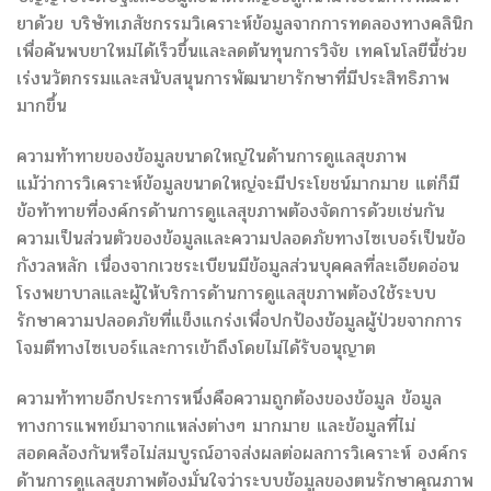
ยาด้วย บริษัทเภสัชกรรมวิเคราะห์ข้อมูลจากการทดลองทางคลินิก
เพื่อค้นพบยาใหม่ได้เร็วขึ้นและลดต้นทุนการวิจัย เทคโนโลยีนี้ช่วย
เร่งนวัตกรรมและสนับสนุนการพัฒนายารักษาที่มีประสิทธิภาพ
มากขึ้น
ความท้าทายของข้อมูลขนาดใหญ่ในด้านการดูแลสุขภาพ
แม้ว่าการวิเคราะห์ข้อมูลขนาดใหญ่จะมีประโยชน์มากมาย แต่ก็มี
ข้อท้าทายที่องค์กรด้านการดูแลสุขภาพต้องจัดการด้วยเช่นกัน
ความเป็นส่วนตัวของข้อมูลและความปลอดภัยทางไซเบอร์เป็นข้อ
กังวลหลัก เนื่องจากเวชระเบียนมีข้อมูลส่วนบุคคลที่ละเอียดอ่อน
โรงพยาบาลและผู้ให้บริการด้านการดูแลสุขภาพต้องใช้ระบบ
รักษาความปลอดภัยที่แข็งแกร่งเพื่อปกป้องข้อมูลผู้ป่วยจากการ
โจมตีทางไซเบอร์และการเข้าถึงโดยไม่ได้รับอนุญาต
ความท้าทายอีกประการหนึ่งคือความถูกต้องของข้อมูล ข้อมูล
ทางการแพทย์มาจากแหล่งต่างๆ มากมาย และข้อมูลที่ไม่
สอดคล้องกันหรือไม่สมบูรณ์อาจส่งผลต่อผลการวิเคราะห์ องค์กร
ด้านการดูแลสุขภาพต้องมั่นใจว่าระบบข้อมูลของตนรักษาคุณภาพ