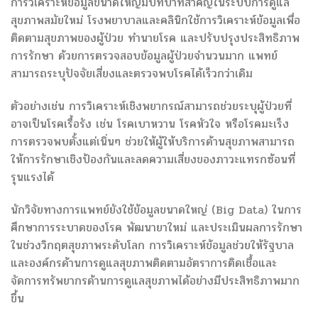
การวิเคราะห์ข้อมูลขนาดใหญ่มีบทบาทสำคัญในระบบการดูแล
สุขภาพสมัยใหม่ โรงพยาบาลและคลินิกใช้การวิเคราะห์ข้อมูลเพื่อ
ติดตามสุขภาพของผู้ป่วย ทำนายโรค และปรับปรุงประสิทธิภาพ
การรักษา ด้วยการตรวจสอบข้อมูลผู้ป่วยจำนวนมาก แพทย์
สามารถระบุปัจจัยเสี่ยงและตรวจพบโรคได้เร็วกว่าเดิม
ตัวอย่างเช่น การวิเคราะห์เชิงพยากรณ์สามารถช่วยระบุผู้ป่วยที่
อาจเป็นโรคเรื้อรัง เช่น โรคเบาหวาน โรคหัวใจ หรือโรคมะเร็ง
การตรวจพบตั้งแต่เนิ่นๆ ช่วยให้ผู้ให้บริการด้านสุขภาพสามารถ
ให้การรักษาเชิงป้องกันและลดความเสี่ยงของภาวะแทรกซ้อนที่
รุนแรงได้
นักวิจัยทางการแพทย์ยังใช้ข้อมูลขนาดใหญ่ (Big Data) ในการ
ศึกษาการระบาดของโรค พัฒนายาใหม่ และประเมินผลการรักษา
ในช่วงวิกฤตสุขภาพระดับโลก การวิเคราะห์ข้อมูลช่วยให้รัฐบาล
และองค์กรด้านการดูแลสุขภาพติดตามอัตราการติดเชื้อและ
จัดการทรัพยากรด้านการดูแลสุขภาพได้อย่างมีประสิทธิภาพมาก
ขึ้น