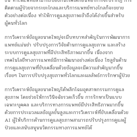
ขึ้น ทำให้แพทย์สามารถป้องกันโรคได้ก่อนที่อาการจะปรากฏ การ
ติดตามผู้ป่วยจากระยะไกลและบริการแพทย์ทางไกลก็จะขยาย
ตัวอย่างต่อเนื่อง ทำให้การดูแลสุขภาพเข้าถึงได้ง่ายขึ้นสำหรับ
ผู้คนทั่วโลก
การวิเคราะห์ข้อมูลขนาดใหญ่จะมีบทบาทสำคัญในการพัฒนาการ
แพทย์แม่นยำ ปรับปรุงการวิจัยด้านการดูแลสุขภาพ และสร้าง
ระบบการดูแลสุขภาพที่มีประสิทธิภาพมากขึ้น เนื่องจาก
เทคโนโลยีทางการแพทย์มีการพัฒนาอย่างต่อเนื่อง โซลูชันด้าน
การดูแลสุขภาพที่ขับเคลื่อนด้วยข้อมูลจะมีความสำคัญมากขึ้น
เรื่อยๆ ในการปรับปรุงสุขภาพทั่วโลกและผลลัพธ์การรักษาผู้ป่วย
การวิเคราะห์ข้อมูลขนาดใหญ่ได้พลิกโฉมอุตสาหกรรมการดูแล
สุขภาพ โดยช่วยให้การวินิจฉัยรวดเร็วขึ้น การรักษาเป็นแบบ
เฉพาะบุคคล และบริการทางการแพทย์มีประสิทธิภาพมากขึ้น
ด้วยการประมวลผลข้อมูลขั้นสูงและการวิเคราะห์ที่ขับเคลื่อนด้วย
AI ผู้ให้บริการด้านการดูแลสุขภาพสามารถปรับปรุงการดูแลผู้
ป่วยและสนับสนุนนวัตกรรมทางการแพทย์ได้