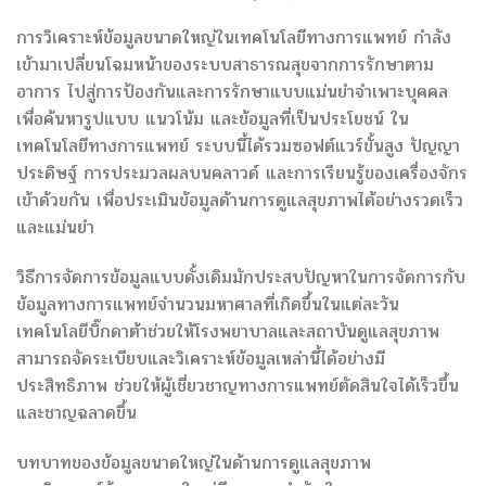
การวิเคราะห์ข้อมูลขนาดใหญ่ในเทคโนโลยีทางการแพทย์ กำลัง
เข้ามาเปลี่ยนโฉมหน้าของระบบสาธารณสุขจากการรักษาตาม
อาการ ไปสู่การป้องกันและการรักษาแบบแม่นยำจำเพาะบุคคล
เพื่อค้นหารูปแบบ แนวโน้ม และข้อมูลที่เป็นประโยชน์ ใน
เทคโนโลยีทางการแพทย์ ระบบนี้ได้รวมซอฟต์แวร์ขั้นสูง ปัญญา
ประดิษฐ์ การประมวลผลบนคลาวด์ และการเรียนรู้ของเครื่องจักร
เข้าด้วยกัน เพื่อประเมินข้อมูลด้านการดูแลสุขภาพได้อย่างรวดเร็ว
และแม่นยำ
วิธีการจัดการข้อมูลแบบดั้งเดิมมักประสบปัญหาในการจัดการกับ
ข้อมูลทางการแพทย์จำนวนมหาศาลที่เกิดขึ้นในแต่ละวัน
เทคโนโลยีบิ๊กดาต้าช่วยให้โรงพยาบาลและสถาบันดูแลสุขภาพ
สามารถจัดระเบียบและวิเคราะห์ข้อมูลเหล่านี้ได้อย่างมี
ประสิทธิภาพ ช่วยให้ผู้เชี่ยวชาญทางการแพทย์ตัดสินใจได้เร็วขึ้น
และชาญฉลาดขึ้น
บทบาทของข้อมูลขนาดใหญ่ในด้านการดูแลสุขภาพ