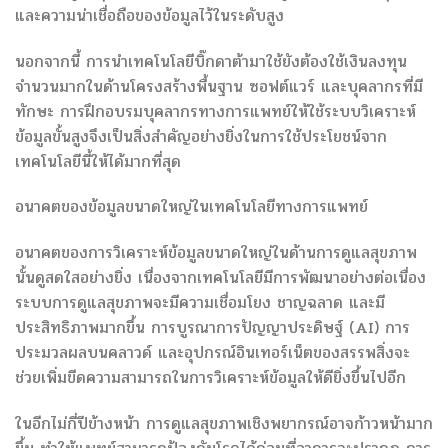
และความน่าเชื่อถือของข้อมูลไว้ในระดับสูง
นอกจากนี้ การนำเทคโนโลยีบิ๊กดาต้ามาใช้ยังต้องใช้เงินลงทุน
จำนวนมากในด้านโครงสร้างพื้นฐาน ซอฟต์แวร์ และบุคลากรที่มี
ทักษะ การฝึกอบรมบุคลากรทางการแพทย์ให้ใช้ระบบวิเคราะห์
ข้อมูลขั้นสูงจึงเป็นสิ่งสำคัญอย่างยิ่งในการใช้ประโยชน์จาก
เทคโนโลยีนี้ให้ได้มากที่สุด
อนาคตของข้อมูลขนาดใหญ่ในเทคโนโลยีทางการแพทย์
อนาคตของการวิเคราะห์ข้อมูลขนาดใหญ่ในด้านการดูแลสุขภาพ
นั้นดูสดใสอย่างยิ่ง เนื่องจากเทคโนโลยีมีการพัฒนาอย่างต่อเนื่อง
ระบบการดูแลสุขภาพจะมีความเชื่อมโยง ชาญฉลาด และมี
ประสิทธิภาพมากขึ้น การบูรณาการปัญญาประดิษฐ์ (AI) การ
ประมวลผลบนคลาวด์ และอุปกรณ์อินเทอร์เน็ตของสรรพสิ่งจะ
ช่วยเพิ่มขีดความสามารถในการวิเคราะห์ข้อมูลให้ดียิ่งขึ้นไปอีก
ในอีกไม่กี่ปีข้างหน้า การดูแลสุขภาพเชิงพยากรณ์อาจก้าวหน้ามาก