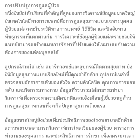
การปรับปรุงการดูแลผู้ป่วย
หนึ่งในข้อได้เปรียบที่สำคัญที่สุดของการวิเคราะห์ข้อมูลขนาดใหญ่
ในเทคโนโลยีทางการแพทย์คือการดูแลสุขภาพแบบเฉพาะบุคคล
ผู้ป่วยแต่ละคนมีประวัติทางการแพทย์ วิถีชีวิต และปัจจัยทาง
พันธุกรรมที่แตกต่างกัน การวิเคราะห์ข้อมูลผู้ป่วยแต่ละรายช่วยให้
แพทย์สามารถสร้างแผนการรักษาที่ปรับแต่งให้เหมาะสมกับความ
ต้องการของแต่ละบุคคลได้
อุปกรณ์สวมใส่ เช่น สมาร์ทวอทช์และอุปกรณ์ติดตามสุขภาพ ยัง
ให้ข้อมูลสุขภาพแบบเรียลไทม์ที่มีคุณค่าอีกด้วย อุปกรณ์เหล่านี้
ตรวจสอบอัตราการเต้นของหัวใจ ความดันโลหิต คุณภาพการนอน
หลับ และกิจกรรมทางกาย ข้อมูลที่รวบรวมได้สามารถนำมา
วิเคราะห์เพื่อตรวจหาความผิดปกติและแจ้งเตือนผู้เชี่ยวชาญด้าน
การดูแลสุขภาพก่อนที่จะเกิดปัญหาสุขภาพร้ายแรง
ข้อมูลขนาดใหญ่ยังช่วยเพิ่มประสิทธิภาพของโรงพยาบาลอีกด้วย
สถานพยาบาลสามารถวิเคราะห์การไหลเวียนของผู้ป่วย ตารางการ
ทำงานของบุคลากร และประสิทธิภาพการรักษา เพื่อลดระยะเวลา