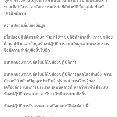
บุคลากรในห้องปฏิบัติการจำเป็นต้องได้รับการฝึกอบรมเฉพาะ
ทางเพื่อใช้งานและจัดการเทคโนโลยีอัตโนมัติขั้นสูงได้อย่างมี
ประสิทธิภาพ
ความปลอดภัยของข้อมูล
เมื่อห้องปฏิบัติการต่างๆ หันมาใช้ระบบดิจิทัลมากขึ้น การปกป้อง
ข้อมูลผู้ป่วยและข้อมูลห้องปฏิบัติการจากภัยคุกคามทางไซเบอร์
จึงมีความสำคัญยิ่งขึ้นไปอีก
อนาคตของระบบอัตโนมัติในห้องปฏิบัติการ
อนาคตของระบบอัตโนมัติในห้องปฏิบัติการดูสดใสอย่างยิ่ง ความ
ก้าวหน้าในด้านปัญญาประดิษฐ์ หุ่นยนต์ การเรียนรู้ของ
เครื่องจักร และการประมวลผลบนคลาวด์ คาดว่าจะทำให้ระบบ
ห้องปฏิบัติการฉลาดและมีประสิทธิภาพมากยิ่งขึ้น
ห้องปฏิบัติการในอนาคตอาจมีคุณสมบัติดังต่อไปนี้: