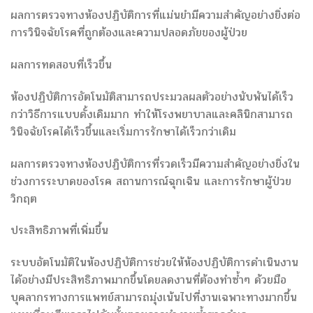
ผลการตรวจทางห้องปฏิบัติการที่แม่นยำมีความสำคัญอย่างยิ่งต่อ
การวินิจฉัยโรคที่ถูกต้องและความปลอดภัยของผู้ป่วย
ผลการทดสอบที่เร็วขึ้น
ห้องปฏิบัติการอัตโนมัติสามารถประมวลผลตัวอย่างนับพันได้เร็ว
กว่าวิธีการแบบดั้งเดิมมาก ทำให้โรงพยาบาลและคลินิกสามารถ
วินิจฉัยโรคได้เร็วขึ้นและเริ่มการรักษาได้เร็วกว่าเดิม
ผลการตรวจทางห้องปฏิบัติการที่รวดเร็วมีความสำคัญอย่างยิ่งใน
ช่วงการระบาดของโรค สถานการณ์ฉุกเฉิน และการรักษาผู้ป่วย
วิกฤต
ประสิทธิภาพที่เพิ่มขึ้น
ระบบอัตโนมัติในห้องปฏิบัติการช่วยให้ห้องปฏิบัติการดำเนินงาน
ได้อย่างมีประสิทธิภาพมากขึ้นโดยลดงานที่ต้องทำซ้ำๆ ด้วยมือ
บุคลากรทางการแพทย์สามารถมุ่งเน้นไปที่งานเฉพาะทางมากขึ้น