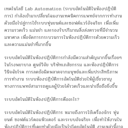
เทคโนโลยี Lab Automation (ระบบอัตโนมัติในห้องปฏิบัติ
การ) กำลังเข้ามาเปลี่ยนโฉมงานเทคนิคการแพทย์จากการทำงาน
ด้วยมือไปสู่การใช้ระบบหุ่นยนต์และซอฟต์แวร์อัจฉริยะ เพื่อเพิ่ม
ความรวดเร็ว แม่นยำ และรองรับปริมาณสิ่งส่งตรวจที่มีจำนวน
มหาศาล เพื่อจัดการกระบวนการในห้องปฏิบัติการด้วยความเร็ว
และความแม่นยำที่มากขึ้น
ระบบอัตโนมัติในห้องปฏิบัติการกำลังมีความสำคัญมากขึ้นเรื่อยๆ
ในโรงพยาบาล ศูนย์วิจัย บริษัทเภสัชกรรม และห้องปฏิบัติการ
วินิจฉัยโรค การลดข้อผิดพลาดจากมนุษย์และเพิ่มประสิทธิภาพ
การทำงาน ระบบห้องปฏิบัติการอัตโนมัติช่วยให้ผู้เชี่ยวชาญ
ทางการแพทย์สามารถดูแลผู้ป่วยได้รวดเร็วและน่าเชื่อถือยิ่งขึ้น
ระบบอัตโนมัติในห้องปฏิบัติการคืออะไร?
ระบบอัตโนมัติในห้องปฏิบัติการ หมายถึงการใช้เครื่องจักร หุ่น
ยนต์ ซอฟต์แวร์คอมพิวเตอร์ และระบบอัจฉริยะ เพื่อทำให้งานใน
ห้องปฏิบัติการที่เคยทำด้วยมือเป็นไปโดยอัตโนมัติ งานเหล่านี้อาจ