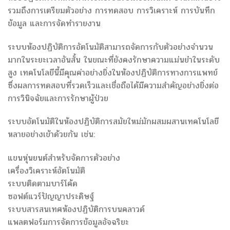
รวมถึงการเตรียมตัวอย่าง การทดสอบ การวิเคราะห์ การบันทึก
ข้อมูล และการจัดทำรายงาน
ระบบห้องปฏิบัติการอัตโนมัติสามารถจัดการกับตัวอย่างจำนวน
มากในระยะเวลาอันสั้น ในขณะที่ยังคงรักษาความแม่นยำในระดับ
สูง เทคโนโลยีนี้มีคุณค่าอย่างยิ่งในห้องปฏิบัติการทางการแพทย์
ซึ่งผลการทดสอบที่รวดเร็วและเชื่อถือได้มีความสำคัญอย่างยิ่งต่อ
การวินิจฉัยและการรักษาผู้ป่วย
ระบบอัตโนมัติในห้องปฏิบัติการสมัยใหม่มักผสมผสานเทคโนโลยี
หลายอย่างเข้าด้วยกัน เช่น:
แขนหุ่นยนต์สำหรับจัดการตัวอย่าง
เครื่องวิเคราะห์อัตโนมัติ
ระบบติดตามบาร์โค้ด
ซอฟต์แวร์ปัญญาประดิษฐ์
ระบบสารสนเทศห้องปฏิบัติการบนคลาวด์
แพลตฟอร์มการจัดการข้อมูลอัจฉริยะ