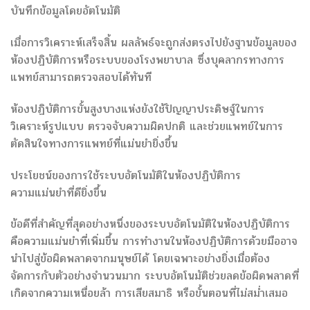
บันทึกข้อมูลโดยอัตโนมัติ
เมื่อการวิเคราะห์เสร็จสิ้น ผลลัพธ์จะถูกส่งตรงไปยังฐานข้อมูลของ
ห้องปฏิบัติการหรือระบบของโรงพยาบาล ซึ่งบุคลากรทางการ
แพทย์สามารถตรวจสอบได้ทันที
ห้องปฏิบัติการขั้นสูงบางแห่งยังใช้ปัญญาประดิษฐ์ในการ
วิเคราะห์รูปแบบ ตรวจจับความผิดปกติ และช่วยแพทย์ในการ
ตัดสินใจทางการแพทย์ที่แม่นยำยิ่งขึ้น
ประโยชน์ของการใช้ระบบอัตโนมัติในห้องปฏิบัติการ
ความแม่นยำที่ดียิ่งขึ้น
ข้อดีที่สำคัญที่สุดอย่างหนึ่งของระบบอัตโนมัติในห้องปฏิบัติการ
คือความแม่นยำที่เพิ่มขึ้น การทำงานในห้องปฏิบัติการด้วยมืออาจ
นำไปสู่ข้อผิดพลาดจากมนุษย์ได้ โดยเฉพาะอย่างยิ่งเมื่อต้อง
จัดการกับตัวอย่างจำนวนมาก ระบบอัตโนมัติช่วยลดข้อผิดพลาดที่
เกิดจากความเหนื่อยล้า การเสียสมาธิ หรือขั้นตอนที่ไม่สม่ำเสมอ