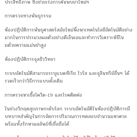
ประสิทธิภาพ ซึ่งช่วยเร่งการค้นพบยาใหม่ๆ
การตรวจทางพันธุกรรม
ห้องปฏิบัติการพันธุศาสตร์สมัยใหม่พึ่งพาเทคโนโลยีอัตโนมัติอย่าง
มากในการประมวลผลตัวอย่างดีเอ็นเอและทำการวิเคราะห์จีโน
มด้วยความแม่นยำสูง
ห้องปฏิบัติการจุลชีววิทยา
ระบบอัตโนมัติสามารถระบุแบคทีเรีย ไวรัส และจุลินทรีย์อื่นๆ ได้
รวดเร็วกว่าวิธีการแบบดั้งเดิม
การตรวจหาเชื้อโควิด-19 และโรคติดต่อ
ในช่วงวิกฤตสุขภาพระดับโลก ระบบอัตโนมัติในห้องปฏิบัติการมี
บทบาทสำคัญในการจัดการปริมาณการทดสอบจำนวนมหาศาล
พร้อมทั้งรักษาผลลัพธ์ที่เชื่อถือได้