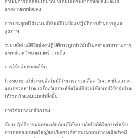
ดำเนินการทดสอบได้มากขึ้นโดยใช้ทรัพยากรน้อยลงและใช้
แรงงานคนน้อยลง
การประยุกต์ใช้ระบบอัตโนมัติในห้องปฏิบัติการด้านการดูแล
สุขภาพ
ระบบอัตโนมัติในห้องปฏิบัติการถูกนำไปใช้ในหลายสาขาทางการ
แพทย์และวิทยาศาสตร์ รวมถึง:
การวินิจฉัยทางคลินิก
โรงพยาบาลใช้ระบบอัตโนมัติในการตรวจเลือด วิเคราะห์ปัสสาวะ
และตรวจหาโรค เครื่องวิเคราะห์อัตโนมัติช่วยให้แพทย์วินิจฉัยโรค
ได้รวดเร็วและแม่นยำยิ่งขึ้น
การวิจัยทางเภสัชกรรม
ห้องปฏิบัติการพัฒนาเภสัชภัณฑ์ใช้ระบบอัตโนมัติในการดำเนิน
การทดลองขนาดใหญ่และวิเคราะห์สารประกอบทางเคมีอย่างมี