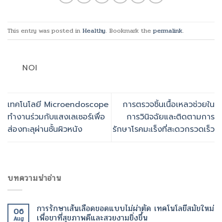
This entry was posted in
Healthy
. Bookmark the
permalink
.
NOI
เทคโนโลยี Microendoscope
การตรวจชิ้นเนื้อเหลวช่วยใน
ทำงานร่วมกับแสงเลเซอร์เพื่อ
การวินิจฉัยและติดตามการ
ส่องทะลุผ่านชั้นผิวหนัง
รักษาโรคมะเร็งที่สะดวกรวดเร็ว
บทความน่าอ่าน
การรักษาเส้นเลือดขอดแบบไม่ผ่าตัด เทคโนโลยีสมัยใหม่
06
เพื่อขาที่สุขภาพดีและสวยงามยิ่งขึ้น
Aug