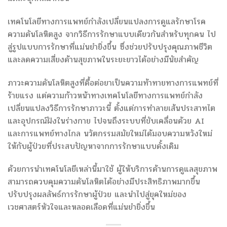
เทคโนโลยีทางการแพทย์กำลังเปลี่ยนแปลงการดูแลรักษาโรค
ความดันโลหิตสูง จากวิธีการรักษาแบบเดียวกันสำหรับทุกคน ไป
สู่รูปแบบการรักษาที่แม่นยำยิ่งขึ้น ซึ่งช่วยปรับปรุงคุณภาพชีวิต
และลดความเสี่ยงด้านสุขภาพในระยะยาวได้อย่างมีนัยสำคัญ
ภาวะความดันโลหิตสูงที่ดื้อต่อยาเป็นความท้าทายทางการแพทย์ที่
ร้ายแรง แต่ความก้าวหน้าทางเทคโนโลยีทางการแพทย์กำลัง
เปลี่ยนแปลงวิธีการรักษาภาวะนี้ ตั้งแต่การทำลายเส้นประสาทไต
และอุปกรณ์ฝังในร่างกาย ไปจนถึงระบบที่ขับเคลื่อนด้วย AI
และการแพทย์ทางไกล นวัตกรรมสมัยใหม่ได้มอบความหวังใหม่
ให้กับผู้ป่วยที่ประสบปัญหาจากการรักษาแบบดั้งเดิม
ด้วยการนำเทคโนโลยีเหล่านี้มาใช้ ผู้ให้บริการด้านการดูแลสุขภาพ
สามารถควบคุมความดันโลหิตได้อย่างมีประสิทธิภาพมากขึ้น
ปรับปรุงผลลัพธ์การรักษาผู้ป่วย และนำไปสู่ยุคใหม่ของ
เวชศาสตร์หัวใจและหลอดเลือดที่แม่นยำยิ่งขึ้น