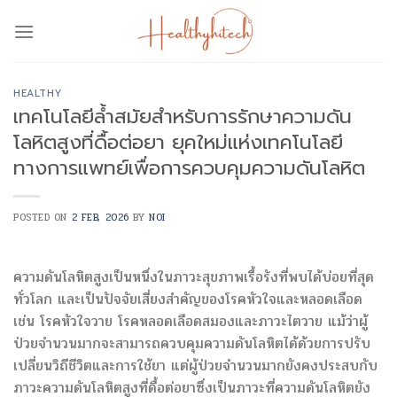
Skip
to
content
HEALTHY
เทคโนโลยีล้ำสมัยสำหรับการรักษาความดัน
โลหิตสูงที่ดื้อต่อยา ยุคใหม่แห่งเทคโนโลยี
ทางการแพทย์เพื่อการควบคุมความดันโลหิต
POSTED ON
2 FEB, 2026
BY
NOI
ความดันโลหิตสูงเป็นหนึ่งในภาวะสุขภาพเรื้อรังที่พบได้บ่อยที่สุด
ทั่วโลก และเป็นปัจจัยเสี่ยงสำคัญของโรคหัวใจและหลอดเลือด
เช่น โรคหัวใจวาย โรคหลอดเลือดสมองและภาวะไตวาย แม้ว่าผู้
ป่วยจำนวนมากจะสามารถควบคุมความดันโลหิตได้ด้วยการปรับ
เปลี่ยนวิถีชีวิตและการใช้ยา แต่ผู้ป่วยจำนวนมากยังคงประสบกับ
ภาวะความดันโลหิตสูงที่ดื้อต่อยาซึ่งเป็นภาวะที่ความดันโลหิตยัง