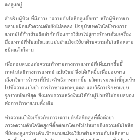
คงสูงอยู่
สำหรับผู้ป่วยที่มีภาวะ “ความดันโลหิตสูงดื้อยา” หรือผู้ที่ทานยา
หลายชนิดแล้วความดันยังไม่ลดลง ปัจจุบันเทคโนโลยีทางการ
แพทย์ได้ก้าวข้ามขีดจำกัดเรื่องการใช้ยาไปสู่การรักษาด้วยเครื่อง
มือแพทย์ที่ทันสมัยและแม่นยำแม้จะใช้ยาต้านความดันโลหิตหลาย
ชนิดแล้วก็ตาม
เพื่อตอบสนองต่อความท้าทายทางการแพทย์ที่เพิ่มมากขึ้นนี้
เทคโนโลยีทางการแพทย์ สมัยใหม่ จึงได้เกิดขึ้นเพื่อมอบทาง
เลือกในการรักษาที่มีประสิทธิภาพมากขึ้น นวัตกรรมเหล่านี้มุ่งเน้น
ไปที่ความแม่นยำ การรักษาเฉพาะบุคคล และวิธีการรักษาแบบ
รุกรานน้อยที่สุด ซึ่งมอบความหวังใหม่ให้กับผู้ป่วยที่ไม่ตอบสนอง
ต่อการรักษาแบบดั้งเดิม
ทำความเข้าใจเกี่ยวกับภาวะความดันโลหิตสูงที่ดื้อต่อยา
ภาวะความดันโลหิตสูงที่ดื้อต่อยาโดยทั่วไปหมายถึงความดันโลหิต
ที่ยังคงสูงกว่าระดับเป้าหมายแม้จะใช้ยาต้านความดันโลหิตสาม