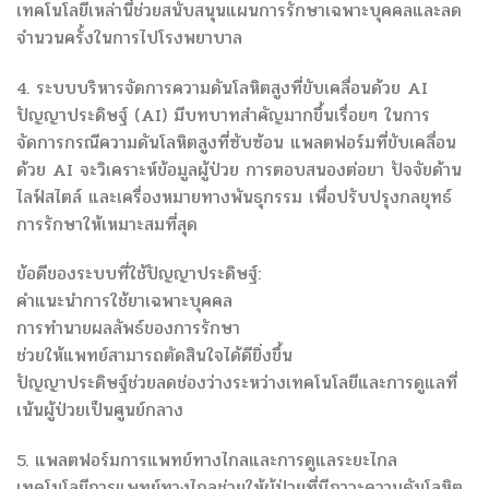
เทคโนโลยีเหล่านี้ช่วยสนับสนุนแผนการรักษาเฉพาะบุคคลและลด
จำนวนครั้งในการไปโรงพยาบาล
4. ระบบบริหารจัดการความดันโลหิตสูงที่ขับเคลื่อนด้วย AI
ปัญญาประดิษฐ์ (AI) มีบทบาทสำคัญมากขึ้นเรื่อยๆ ในการ
จัดการกรณีความดันโลหิตสูงที่ซับซ้อน แพลตฟอร์มที่ขับเคลื่อน
ด้วย AI จะวิเคราะห์ข้อมูลผู้ป่วย การตอบสนองต่อยา ปัจจัยด้าน
ไลฟ์สไตล์ และเครื่องหมายทางพันธุกรรม เพื่อปรับปรุงกลยุทธ์
การรักษาให้เหมาะสมที่สุด
ข้อดีของระบบที่ใช้ปัญญาประดิษฐ์:
คำแนะนำการใช้ยาเฉพาะบุคคล
การทำนายผลลัพธ์ของการรักษา
ช่วยให้แพทย์สามารถตัดสินใจได้ดียิ่งขึ้น
ปัญญาประดิษฐ์ช่วยลดช่องว่างระหว่างเทคโนโลยีและการดูแลที่
เน้นผู้ป่วยเป็นศูนย์กลาง
5. แพลตฟอร์มการแพทย์ทางไกลและการดูแลระยะไกล
เทคโนโลยีการแพทย์ทางไกลช่วยให้ผู้ป่วยที่มีภาวะความดันโลหิต