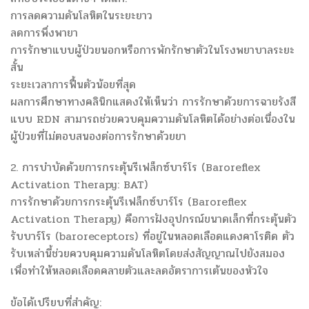
การลดความดันโลหิตในระยะยาว
ลดการพึ่งพายา
การรักษาแบบผู้ป่วยนอกหรือการพักรักษาตัวในโรงพยาบาลระยะ
สั้น
ระยะเวลาการฟื้นตัวน้อยที่สุด
ผลการศึกษาทางคลินิกแสดงให้เห็นว่า การรักษาด้วยการฉายรังสี
แบบ RDN สามารถช่วยควบคุมความดันโลหิตได้อย่างต่อเนื่องใน
ผู้ป่วยที่ไม่ตอบสนองต่อการรักษาด้วยยา
2. การบำบัดด้วยการกระตุ้นรีเฟล็กซ์บาร์โร (Baroreflex
Activation Therapy: BAT)
การรักษาด้วยการกระตุ้นรีเฟล็กซ์บาร์โร (Baroreflex
Activation Therapy) คือการฝังอุปกรณ์ขนาดเล็กที่กระตุ้นตัว
รับบาร์โร (baroreceptors) ที่อยู่ในหลอดเลือดแดงคาโรติด ตัว
รับเหล่านี้ช่วยควบคุมความดันโลหิตโดยส่งสัญญาณไปยังสมอง
เพื่อทำให้หลอดเลือดคลายตัวและลดอัตราการเต้นของหัวใจ
ข้อได้เปรียบที่สำคัญ: