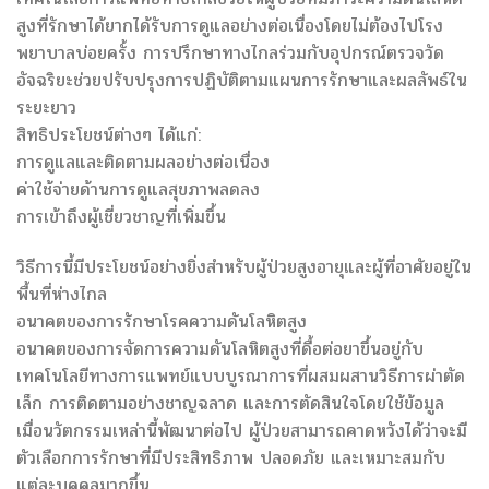
สูงที่รักษาได้ยากได้รับการดูแลอย่างต่อเนื่องโดยไม่ต้องไปโรง
พยาบาลบ่อยครั้ง การปรึกษาทางไกลร่วมกับอุปกรณ์ตรวจวัด
อัจฉริยะช่วยปรับปรุงการปฏิบัติตามแผนการรักษาและผลลัพธ์ใน
ระยะยาว
สิทธิประโยชน์ต่างๆ ได้แก่:
การดูแลและติดตามผลอย่างต่อเนื่อง
ค่าใช้จ่ายด้านการดูแลสุขภาพลดลง
การเข้าถึงผู้เชี่ยวชาญที่เพิ่มขึ้น
วิธีการนี้มีประโยชน์อย่างยิ่งสำหรับผู้ป่วยสูงอายุและผู้ที่อาศัยอยู่ใน
พื้นที่ห่างไกล
อนาคตของการรักษาโรคความดันโลหิตสูง
อนาคตของการจัดการความดันโลหิตสูงที่ดื้อต่อยาขึ้นอยู่กับ
เทคโนโลยีทางการแพทย์แบบบูรณาการที่ผสมผสานวิธีการผ่าตัด
เล็ก การติดตามอย่างชาญฉลาด และการตัดสินใจโดยใช้ข้อมูล
เมื่อนวัตกรรมเหล่านี้พัฒนาต่อไป ผู้ป่วยสามารถคาดหวังได้ว่าจะมี
ตัวเลือกการรักษาที่มีประสิทธิภาพ ปลอดภัย และเหมาะสมกับ
แต่ละบุคคลมากขึ้น