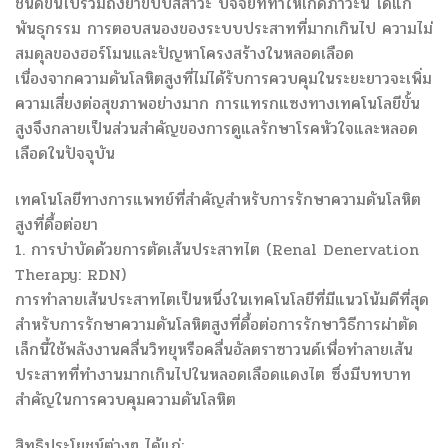
ชนิดขึ้นไปรวมถึงยาขับปัสสาวะ ปัจจัยที่ทำให้เกิดภาวะนี้ ได้แก่
พันธุกรรม การตอบสนองของระบบประสาทที่มากเกินไป ความไม่
สมดุลของฮอร์โมนและปัญหาโครงสร้างในหลอดเลือด
เนื่องจากความดันโลหิตสูงที่ไม่ได้รับการควบคุมในระยะยาวจะเพิ่ม
ความเสี่ยงต่อสุขภาพอย่างมาก การแทรกแซงทางเทคโนโลยีขั้น
สูงจึงกลายเป็นส่วนสำคัญของการดูแลรักษาโรคหัวใจและหลอด
เลือดในปัจจุบัน
เทคโนโลยีทางการแพทย์ที่สำคัญสำหรับการรักษาความดันโลหิต
สูงที่ดื้อต่อยา
1. การบำบัดด้วยการตัดเส้นประสาทไต (Renal Denervation
Therapy: RDN)
การทำลายเส้นประสาทไตเป็นหนึ่งในเทคโนโลยีที่มีแนวโน้มดีที่สุด
สำหรับการรักษาความดันโลหิตสูงที่ดื้อต่อการรักษาวิธีการผ่าตัด
เล็กนี้ใช้พลังงานคลื่นวิทยุหรือคลื่นอัลตราซาวนด์เพื่อทำลายเส้น
ประสาทที่ทำงานมากเกินไปในหลอดเลือดแดงไต ซึ่งมีบทบาท
สำคัญในการควบคุมความดันโลหิต
สิทธิประโยชน์ต่างๆ ได้แก่: