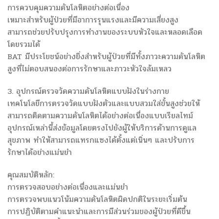
การควบคุมความดันโลหิตอย่างต่อเนื่อง
เหมาะสำหรับผู้ป่วยที่มีอาการรุนแรงและมีความเสี่ยงสูง
สามารถช่วยปรับปรุงการทำงานของระบบหัวใจและหลอดเลือด
โดยรวมได้
BAT มีประโยชน์อย่างยิ่งสำหรับผู้ป่วยที่มีทั้งภาวะความดันโลหิต
สูงที่ไม่ตอบสนองต่อการรักษาและภาวะหัวใจล้มเหลว
3. อุปกรณ์ตรวจวัดความดันโลหิตแบบฝังในร่างกาย
เทคโนโลยีการตรวจวัดแบบฝังตัวและแบบสวมใส่ขั้นสูงช่วยให้
สามารถติดตามความดันโลหิตได้อย่างต่อเนื่องแบบเรียลไทม์
อุปกรณ์เหล่านี้ส่งข้อมูลโดยตรงไปยังผู้ให้บริการด้านการดูแล
สุขภาพ ทำให้สามารถแทรกแซงได้ตั้งแต่เนิ่นๆ และปรับการ
รักษาได้อย่างแม่นยำ
คุณสมบัติหลัก:
การตรวจสอบอย่างต่อเนื่องและแม่นยำ
การตรวจพบแนวโน้มความดันโลหิตผิดปกติในระยะเริ่มต้น
การปฏิบัติตามคำแนะนำและการมีส่วนร่วมของผู้ป่วยที่ดีขึ้น