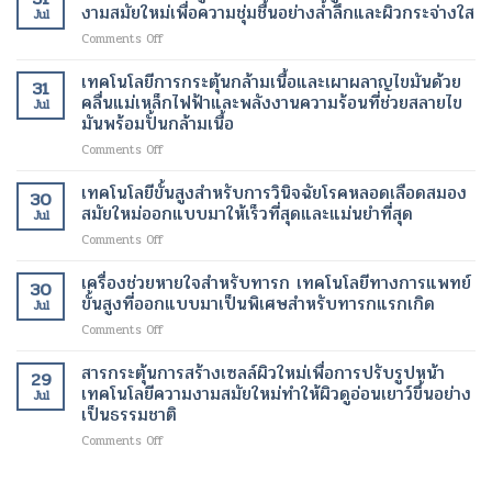
กระเพาะ
ภาวะ
งามสมัยใหม่เพื่อความชุ่มชื้นอย่างล้ำลึกและผิวกระจ่างใส
สมัย
อย่าง
Jul
ปัสสาวะ
หัวใจ
ใหม่
เป็น
on
Comments Off
ด้วย
เต้น
ธรรมชาติ
การ
อัลตรา
ผิด
ฉีด
เทคโนโลยีการกระตุ้นกล้ามเนื้อและเผาผลาญไขมันด้วย
ซา
จังหวะ
31
กรด
วนด์
คลื่นแม่เหล็กไฟฟ้าและพลังงานความร้อนที่ช่วยสลายไข
Jul
ไฮ
3
มันพร้อมปั้นกล้ามเนื้อ
ยา
มิติ
on
Comments Off
ลู
ความ
เทคโนโลยี
โร
ก้าวหน้า
การก
นิก
เทคโนโลยีขั้นสูงสำหรับการวินิจฉัยโรคหลอดเลือดสมอง
ครั้ง
30
ระ
ความ
สมัยใหม่ออกแบบมาให้เร็วที่สุดและแม่นยำที่สุด
สำคัญ
Jul
ตุ้
เข้ม
ใน
on
Comments Off
นก
ข้น
เทคโนโลยี
เทคโนโลยี
ล้า
สูง
ทางการ
ขั้น
เครื่องช่วยหายใจสำหรับทารก เทคโนโลยีทางการแพทย์
ม
เทคโนโลยี
แพทย์
30
สูง
เนื้อ
ขั้นสูงที่ออกแบบมาเป็นพิเศษสำหรับทารกแรกเกิด
ความ
สำหรับ
Jul
สำหรับ
และ
งาม
การ
on
Comments Off
การ
เผา
สมัย
วัด
เครื่อง
วินิจฉัย
ผลาญ
ใหม่
ปริมาตร
ช่วย
สารกระตุ้นการสร้างเซลล์ผิวใหม่เพื่อการปรับรูปหน้า
โรค
ไข
เพื่อ
29
ปัสสาวะ
หายใจ
หลอด
เทคโนโลยีความงามสมัยใหม่ทำให้ผิวดูอ่อนเยาว์ขึ้นอย่าง
มัน
ความ
Jul
สำหรับ
เลือด
เป็นธรรมชาติ
ด้วย
ชุ่ม
ทารก
สมอง
คลื่นแม่เหล็กไฟฟ้า
ชื้น
on
Comments Off
เทคโนโลยี
สมัย
และ
อย่าง
สาร
ทางการ
ใหม่
พลังงาน
ล้ำ
กระตุ้น
แพทย์
ออกแบบ
ความ
ลึก