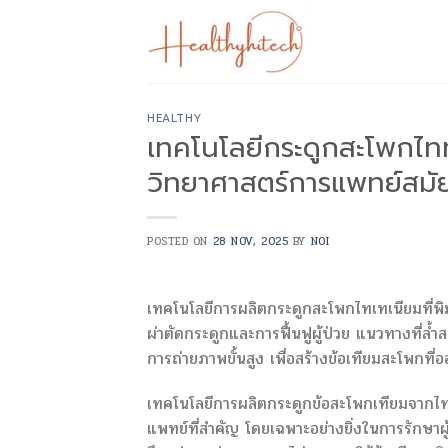
Skip
to
content
HEALTHY
เทคโนโลยีกระดูกสะโพกไทท
วิทยาศาสตร์การแพทย์สมัย
POSTED ON
28 NOV, 2025
BY
NOI
เทคโนโลยีการผลิตกระดูกสะโพกไทเทเนียมที่พิมพ์ด
ผ่าตัดกระดูกและการฟื้นฟูผู้ป่วย แนวทางที่ล้ำ
การถ่ายภาพขั้นสูง เพื่อสร้างข้อเทียมสะโพกท
เทคโนโลยีการผลิตกระดูกข้อสะโพกเทียมจากไท
แพทย์ที่สำคัญ โดยเฉพาะอย่างยิ่งในการรักษาผู