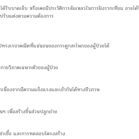
 ได้รับบาดเจ็บ หรือเคยมีประวัติการล้มเหลวในการฝังรากเทียม อาจได้
ที่ปรับแต่งตามความต้องการ
ปทรงเรขาคณิตที่แน่นอนของกระดูกสะโพกของผู้ป่วยได้
กายวิภาคเฉพาะตัวของผู้ป่วย
เนื่องจากมีความแข็งแรงและเข้ากันได้ทางชีวภาพ
ๆ เพื่อสร้างชิ้นส่วนปลูกถ่าย
รฆ่าเชื้อ และการทดสอบโครงสร้าง