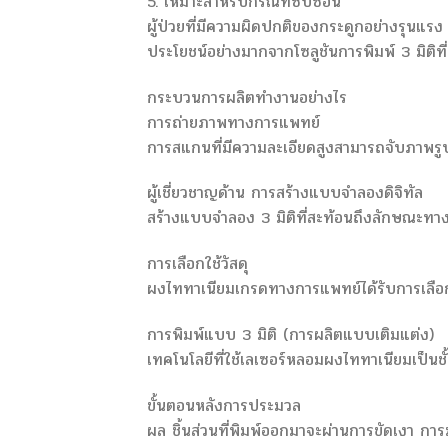
5. เหมาะสำหรับกรณีที่ซับซ้อน
ผู้ป่วยที่มีความผิดปกติของกระดูกอย่างรุนแรง
ประโยชน์อย่างมากจากโซลูชันการพิมพ์ 3 มิติ
กระบวนการผลิตทำงานอย่างไร
การถ่ายภาพทางการแพทย์
การสแกนที่มีความละเอียดสูงสามารถจับภาพรู
ผู้เชี่ยวชาญด้าน การสร้างแบบจำลองดิจิทัล
สร้างแบบจำลอง 3 มิติที่สะท้อนถึงลักษณะทาง
การเลือกใช้วัสดุ
ผงไททาเนียมเกรดทางการแพทย์ได้รับการเลือก
การพิมพ์แบบ 3 มิติ (การผลิตแบบเติมแต่ง)
เทคโนโลยีที่ใช้เลเซอร์หลอมผงไททาเนียมเป็นชั้น
ขั้นตอนหลังการประมวล
ผล ชิ้นส่วนที่พิมพ์ออกมาจะผ่านการขัดเงา กา