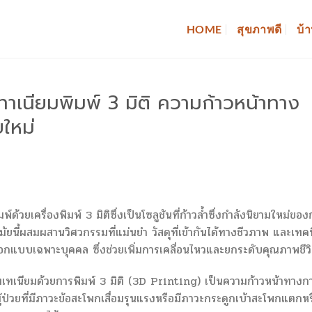
HOME
สุขภาพดี
บ้า
าเนียมพิมพ์ 3 มิติ ความก้าวหน้าทาง
ใหม่
้วยเครื่องพิมพ์ 3 มิติซึ่งเป็นโซลูชันที่ก้าวล้ำซึ่งกำลังนิยามใหม่ขอ
สมัยนี้ผสมผสานวิศวกรรมที่แม่นยำ วัสดุที่เข้ากันได้ทางชีวภาพ และเทค
ี่ออกแบบเฉพาะบุคคล ซึ่งช่วยเพิ่มการเคลื่อนไหวและยกระดับคุณภาพชีว
เทเนียมด้วยการพิมพ์ 3 มิติ (3D Printing) เป็นความก้าวหน้าทางก
้ป่วยที่มีภาวะข้อสะโพกเสื่อมรุนแรงหรือมีภาวะกระดูกเบ้าสะโพกแตกหร