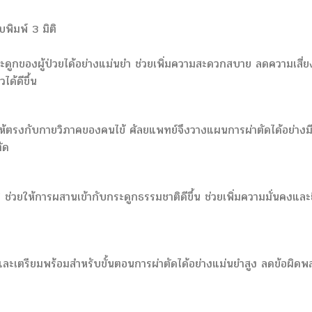
พิมพ์ 3 มิติ
ระดูกของผู้ป่วยได้อย่างแม่นยำ ช่วยเพิ่มความสะดวกสบาย ลดความเสี่ย
ด้ดีขึ้น
ห้ตรงกับกายวิภาคของคนไข้ ศัลยแพทย์จึงวางแผนการผ่าตัดได้อย่างม
ัด
ติ ช่วยให้การผสานเข้ากับกระดูกธรรมชาติดีขึ้น ช่วยเพิ่มความมั่นคงและ
และเตรียมพร้อมสำหรับขั้นตอนการผ่าตัดได้อย่างแม่นยำสูง ลดข้อผิดพ