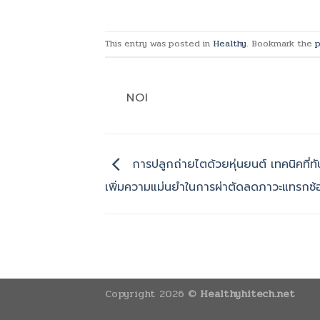
This entry was posted in
Healthy
. Bookmark the
p
NOI
การปลูกถ่ายไตด้วยหุ่นยนต์ เทคนิคที่ทัน
เพิ่มความแม่นยำในการผ่าตัดลดภาวะแทรกซ้
Copyright 2026 ©
Healthyhitech.net