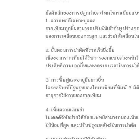
ข้อดีหลักของการปลูกถ่ายสะโพกไททาเนียมแบบ
1. ความพอดีเฉพาะบุคคล
รากเทียมทุกชิ้นสามารถปรับให้เข้ากับรูปร่างก
ของการเคลื่อนของกระดูก และช่วยให้เคลื่อนไหวไ
2. ขั้นตอนการผ่าตัดที่รวดเร็วยิ่งขึ้น
เนื่องจากรากเทียมได้รับการออกแบบล่วงหน้าใ
ประสิทธิภาพมากขึ้นและลดระยะเวลาในการผ่าต
3. การฟื้นฟูและอายุยืนยาวขึ้น
โครงสร้างที่มีรูพรุนของไทเทเนียมที่พิมพ์ 3 มิ
อายุการใช้งานของรากเทียม
4. เพิ่มความแม่นยำ
โมเดลดิจิทัลช่วยให้ศัลยแพทย์สามารถมองเห็น
ให้น้อยที่สุด และปรับปรุงผลลัพธ์ในการผ่าตัด