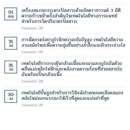
เทคโนโลยี
รักษา
ครั้ง
เทคโนโลยี
รุ่น
ความ
โรค
ด้วย
ทางการ
เครื่องสแกนกระเพาะปัสสาวะด้วยอัลตราซาวนด์ 3 มิติ
ใหม่
งาม
01
ร้าย
เทคโนโลยี
แพทย์
เทคโนโลยี
ความก้าวหน้าครั้งสำคัญในเทคโนโลยีทางการแพทย์
สมัย
แรง
Aug
ทางการ
สมัย
ของ
สำหรับการวัดปริมาตรปัสสาวะ
ใหม่
แพทย์
ใหม่
การ
เพื่อ
สมัย
on
Comments Off
สำหรับ
จัดการ
การ
ใหม่
เครื่อง
การ
น้ำ
ฟื้นฟู
สแกน
รักษา
การฉีดกรดไฮยาลูโรนิกความเข้มข้นสูง เทคโนโลยีความ
หนัก
ผิว
31
กระเพาะ
ภาวะ
งามสมัยใหม่เพื่อความชุ่มชื้นอย่างล้ำลึกและผิวกระจ่างใส
สมัย
อย่าง
Jul
ปัสสาวะ
หัวใจ
ใหม่
เป็น
on
Comments Off
ด้วย
เต้น
ธรรมชาติ
การ
อัลตรา
ผิด
ฉีด
เทคโนโลยีการกระตุ้นกล้ามเนื้อและเผาผลาญไขมันด้วย
ซา
จังหวะ
31
กรด
วนด์
คลื่นแม่เหล็กไฟฟ้าและพลังงานความร้อนที่ช่วยสลายไข
Jul
ไฮ
3
มันพร้อมปั้นกล้ามเนื้อ
ยา
มิติ
on
Comments Off
ลู
ความ
เทคโนโลยี
โร
ก้าวหน้า
การก
นิก
เทคโนโลยีขั้นสูงสำหรับการวินิจฉัยโรคหลอดเลือดสมอง
ครั้ง
30
ระ
ความ
สมัยใหม่ออกแบบมาให้เร็วที่สุดและแม่นยำที่สุด
สำคัญ
Jul
ตุ้
เข้ม
ใน
on
Comments Off
นก
ข้น
เทคโนโลยี
เทคโนโลยี
ล้า
สูง
ทางการ
ขั้น
ม
เทคโนโลยี
แพทย์
สูง
เนื้อ
ความ
สำหรับ
สำหรับ
และ
งาม
การ
การ