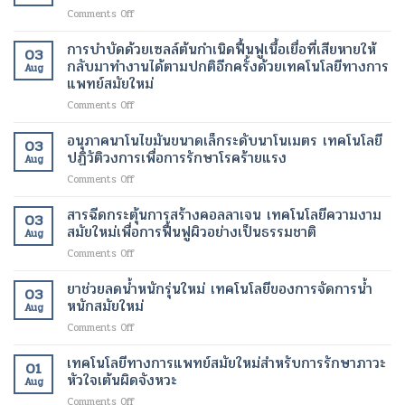
ด้วย
ดูแล
แพทย์
ใหม่
on
Comments Off
เลเซอร์
รักษา
สมัย
เพื่อ
โปร
เทคโนโลยี
ทางการ
ใหม่
การ
แก
การบำบัดด้วยเซลล์ต้นกำเนิดฟื้นฟูเนื้อเยื่อที่เสียหายให้
ความ
ผ่าตัด
03
เปลี่ยนแปลง
ลด
รม
งาม
กลับมาทำงานได้ตามปกติอีกครั้งด้วยเทคโนโลยีทางการ
สมัย
ชีวิต
Aug
น้ำ
แวน
สมัย
แพทย์สมัยใหม่
ใหม่
ของ
หนัก
ควิช
ใหม่
เพิ่ม
ผู้
on
Comments Off
เทคโนโลยี
เพื่อ
ความ
ป่วย
การ
สมัย
ผิว
ปลอดภัย
บำบัด
ใหม่
อนุภาคนาโนไขมันขนาดเล็กระดับนาโนเมตร เทคโนโลยี
ที่
ของ
03
ด้วย
เพื่อ
ปฏิวัติวงการเพื่อการรักษาโรคร้ายแรง
กระจ่าง
ผู้
Aug
เซลล์
การ
ใส
ป่วย
on
Comments Off
ต้น
ปรับ
และ
อนุภาค
กำเนิด
รูป
สุขภาพ
นาโน
สารฉีดกระตุ้นการสร้างคอลลาเจน เทคโนโลยีความงาม
ฟื้นฟู
ร่าง
ดี
03
ไข
เนื้อเยื่อ
สมัยใหม่เพื่อการฟื้นฟูผิวอย่างเป็นธรรมชาติ
และ
ขึ้น
Aug
มัน
ที่
ลด
on
Comments Off
ขนาด
เสีย
ไข
สาร
เล็ก
หาย
มัน
ฉีด
ยาช่วยลดน้ำหนักรุ่นใหม่ เทคโนโลยีของการจัดการน้ำ
ระดับ
ให้
โดย
03
กระตุ้น
นาโน
หนักสมัยใหม่
กลับ
ไม่
Aug
การ
เมตร
มา
ต้อง
on
Comments Off
สร้าง
เทคโนโลยี
ทำงาน
ผ่าตัด
ยา
คอ
ปฏิวัติ
ได้
ช่วย
เทคโนโลยีทางการแพทย์สมัยใหม่สำหรับการรักษาภาวะ
ล
วงการ
01
ตาม
ลด
ลา
หัวใจเต้นผิดจังหวะ
เพื่อ
ปกติ
Aug
น้ำ
เจน
การ
อีก
on
Comments Off
หนัก