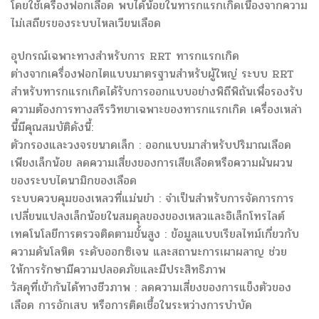
โดยใช้เครื่องฟอกเลือด พบได้น้อยในทารกแรกเกิดเนื่องจากความ
ไม่เสถียรของระบบไหลเวียนเลือด
อุปกรณ์เฉพาะทางสำหรับการ RRT ทารกแรกเกิด
ต่างจากเครื่องฟอกไตแบบมาตรฐานสำหรับผู้ใหญ่ ระบบ RRT
สำหรับทารกแรกเกิดได้รับการออกแบบอย่างพิถีพิถันเพื่อรองรับ
ความต้องการทางสรีรวิทยาเฉพาะของทารกแรกเกิด เครื่องเหล่า
นี้มีคุณสมบัติดังนี้:
ตัวกรองและวงจรขนาดเล็ก : ออกแบบมาสำหรับปริมาณเลือด
เพียงเล็กน้อย ลดความเสี่ยงของการเสียเลือดหรือความผันผวน
ของระบบไดนามิกของเลือด
ระบบควบคุมของเหลวที่แม่นยำ : จำเป็นสำหรับการจัดการการ
เปลี่ยนแปลงเล็กน้อยในสมดุลของของเหลวและอิเล็กโทรไลต์
เทคโนโลยีการตรวจติดตามขั้นสูง : ข้อมูลแบบเรียลไทม์เกี่ยวกับ
ความดันโลหิต ระดับออกซิเจน และสถานะการเผาผลาญ ช่วย
ให้การรักษามีความปลอดภัยและมีประสิทธิภาพ
วัสดุที่เข้ากันได้ทางชีวภาพ : ลดความเสี่ยงของการแข็งตัวของ
เลือด การอักเสบ หรือการติดเชื้อในระหว่างการบำบัด