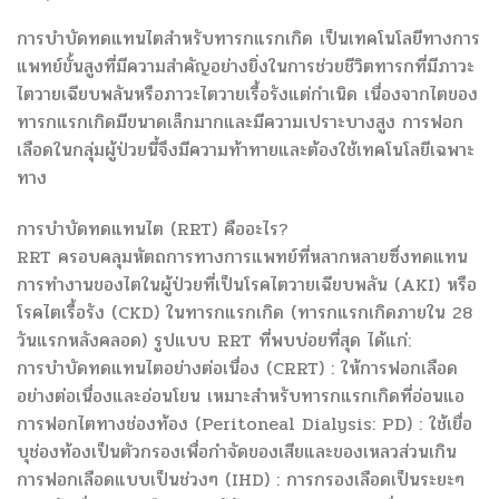
การบำบัดทดแทนไตสำหรับทารกแรกเกิด เป็นเทคโนโลยีทางการ
แพทย์ขั้นสูงที่มีความสำคัญอย่างยิ่งในการช่วยชีวิตทารกที่มีภาวะ
ไตวายเฉียบพลันหรือภาวะไตวายเรื้อรังแต่กำเนิด เนื่องจากไตของ
ทารกแรกเกิดมีขนาดเล็กมากและมีความเปราะบางสูง การฟอก
เลือดในกลุ่มผู้ป่วยนี้จึงมีความท้าทายและต้องใช้เทคโนโลยีเฉพาะ
ทาง
การบำบัดทดแทนไต (RRT) คืออะไร?
RRT ครอบคลุมหัตถการทางการแพทย์ที่หลากหลายซึ่งทดแทน
การทำงานของไตในผู้ป่วยที่เป็นโรคไตวายเฉียบพลัน (AKI) หรือ
โรคไตเรื้อรัง (CKD) ในทารกแรกเกิด (ทารกแรกเกิดภายใน 28
วันแรกหลังคลอด) รูปแบบ RRT ที่พบบ่อยที่สุด ได้แก่:
การบำบัดทดแทนไตอย่างต่อเนื่อง (CRRT) : ให้การฟอกเลือด
อย่างต่อเนื่องและอ่อนโยน เหมาะสำหรับทารกแรกเกิดที่อ่อนแอ
การฟอกไตทางช่องท้อง (Peritoneal Dialysis: PD) : ใช้เยื่อ
บุช่องท้องเป็นตัวกรองเพื่อกำจัดของเสียและของเหลวส่วนเกิน
การฟอกเลือดแบบเป็นช่วงๆ (IHD) : การกรองเลือดเป็นระยะๆ