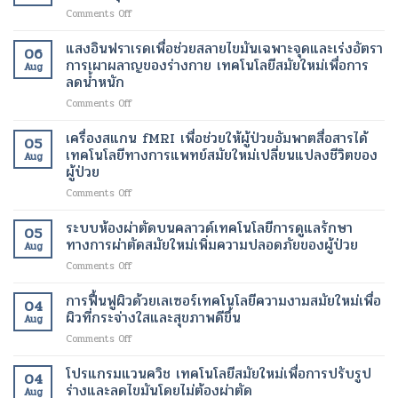
on
Comments Off
การ
รักษา
แสงอินฟราเรดเพื่อช่วยสลายไขมันเฉพาะจุดและเร่งอัตรา
06
เส้นเลือด
การเผาผลาญของร่างกาย เทคโนโลยีสมัยใหม่เพื่อการ
Aug
ขอด
ลดน้ำหนัก
แบบ
on
Comments Off
ไม่
แสง
ผ่าตัด
อินฟราเรด
เทคโนโลยี
เครื่องสแกน fMRI เพื่อช่วยให้ผู้ป่วยอัมพาตสื่อสารได้
05
เพื่อ
สมัย
เทคโนโลยีทางการแพทย์สมัยใหม่เปลี่ยนแปลงชีวิตของ
Aug
ช่วย
ใหม่
ผู้ป่วย
สลาย
เพื่อ
on
Comments Off
ไข
ขา
เครื่อง
มัน
ที่
สแกน
เฉพาะ
ระบบห้องผ่าตัดบนคลาวด์เทคโนโลยีการดูแลรักษา
สุขภาพ
05
fMRI
จุด
ดี
ทางการผ่าตัดสมัยใหม่เพิ่มความปลอดภัยของผู้ป่วย
Aug
เพื่อ
และ
และ
on
Comments Off
ช่วย
เร่ง
สวยงาม
ระบบ
ให้
อัตรา
ยิ่ง
ห้อง
การฟื้นฟูผิวด้วยเลเซอร์เทคโนโลยีความงามสมัยใหม่เพื่อ
ผู้
การ
ขึ้น
04
ผ่าตัด
ป่วย
ผิวที่กระจ่างใสและสุขภาพดีขึ้น
เผา
Aug
บน
อัมพาต
ผลาญ
on
Comments Off
คลา
สื่อสาร
ของ
การ
วด์
ได้
ร่างกาย
ฟื้นฟู
โปรแกรมแวนควิช เทคโนโลยีสมัยใหม่เพื่อการปรับรูป
เทคโนโลยี
เทคโนโลยี
เทคโนโลยี
04
ผิว
การ
ร่างและลดไขมันโดยไม่ต้องผ่าตัด
ทางการ
สมัย
Aug