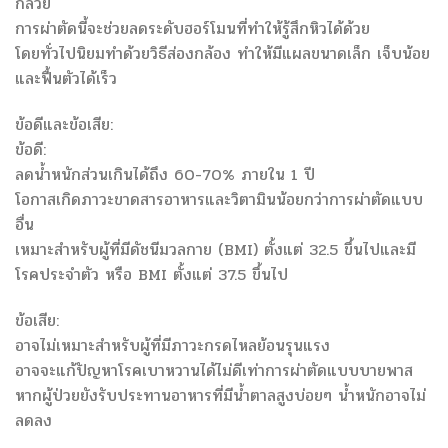
กล้วย
การผ่าตัดนี้จะช่วยลดระดับฮอร์โมนที่ทำให้รู้สึกหิวได้ด้วย
โดยทั่วไปนิยมทำด้วยวิธีส่องกล้อง ทำให้มีแผลขนาดเล็ก เจ็บน้อย
และฟื้นตัวได้เร็ว
ข้อดีและข้อเสีย:
ข้อดี:
ลดน้ำหนักส่วนเกินได้ถึง 60-70% ภายใน 1 ปี
โอกาสเกิดภาวะขาดสารอาหารและวิตามินน้อยกว่าการผ่าตัดแบบ
อื่น
เหมาะสำหรับผู้ที่มีดัชนีมวลกาย (BMI) ตั้งแต่ 32.5 ขึ้นไปและมี
โรคประจำตัว หรือ BMI ตั้งแต่ 37.5 ขึ้นไป
ข้อเสีย:
อาจไม่เหมาะสำหรับผู้ที่มีภาวะกรดไหลย้อนรุนแรง
อาจจะแก้ปัญหาโรคเบาหวานได้ไม่ดีเท่าการผ่าตัดแบบบายพาส
หากผู้ป่วยยังรับประทานอาหารที่มีน้ำตาลสูงบ่อยๆ น้ำหนักอาจไม่
ลดลง