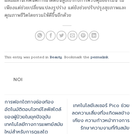
ผสมผสานเทคนิคการผ่าตัดขั้นสูงเข้ากับการควบคุมฮอร์โมน ไม่
เพียงแต่ช่วยเปลี่ยนแปลงรูปร่าง แต่ยังช่วยปรับปรุงสุขภาพและ
คุณภาพชีวิตโดยรวมให้ดีขึ้นอีกด้วย
This entry was posted in
Beauty
. Bookmark the
permalink
.
NOI
การฟอกไตทางช่องท้อง
เทคโนโลยีเลเซอร์ Pico ช่วย
อัตโนมัติตอบโจทย์ไลฟ์สไตล์
ลดความเสี่ยงที่จะเกิดผลข้าง
ของผู้ป่วยในยุคปัจจุบัน
เคียง ความก้าวหน้าทางการ
เทคโนโลยีทางการแพทย์สมัย
รักษาความงามที่ทันสมัย
ใหม่สำหรับการดูแลไต