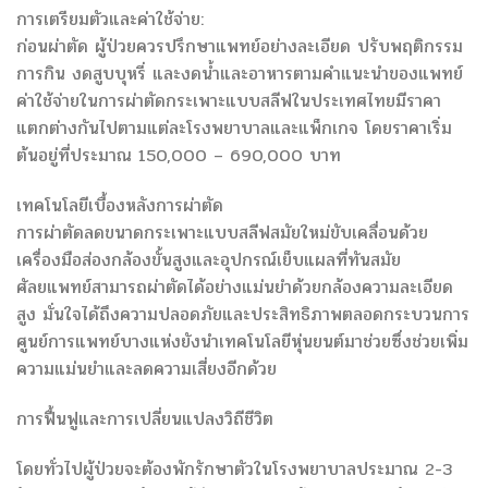
การเตรียมตัวและค่าใช้จ่าย:
ก่อนผ่าตัด ผู้ป่วยควรปรึกษาแพทย์อย่างละเอียด ปรับพฤติกรรม
การกิน งดสูบบุหรี่ และงดน้ำและอาหารตามคำแนะนำของแพทย์
ค่าใช้จ่ายในการผ่าตัดกระเพาะแบบสลีฟในประเทศไทยมีราคา
แตกต่างกันไปตามแต่ละโรงพยาบาลและแพ็กเกจ โดยราคาเริ่ม
ต้นอยู่ที่ประมาณ 150,000 – 690,000 บาท
เทคโนโลยีเบื้องหลังการผ่าตัด
การผ่าตัดลดขนาดกระเพาะแบบสลีฟสมัยใหม่ขับเคลื่อนด้วย
เครื่องมือส่องกล้องขั้นสูงและอุปกรณ์เย็บแผลที่ทันสมัย ​​
ศัลยแพทย์สามารถผ่าตัดได้อย่างแม่นยำด้วยกล้องความละเอียด
สูง มั่นใจได้ถึงความปลอดภัยและประสิทธิภาพตลอดกระบวนการ
ศูนย์การแพทย์บางแห่งยังนำเทคโนโลยีหุ่นยนต์มาช่วยซึ่งช่วยเพิ่ม
ความแม่นยำและลดความเสี่ยงอีกด้วย
การฟื้นฟูและการเปลี่ยนแปลงวิถีชีวิต
โดยทั่วไปผู้ป่วยจะต้องพักรักษาตัวในโรงพยาบาลประมาณ 2-3