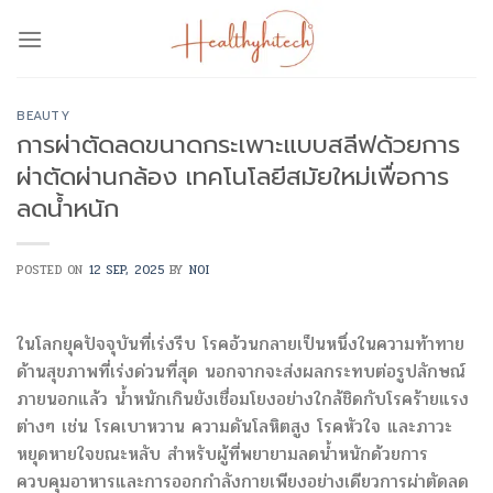
Skip
to
content
BEAUTY
การผ่าตัดลดขนาดกระเพาะแบบสลีฟด้วยการ
ผ่าตัดผ่านกล้อง เทคโนโลยีสมัยใหม่เพื่อการ
ลดน้ำหนัก
POSTED ON
12 SEP, 2025
BY
NOI
ในโลกยุคปัจจุบันที่เร่งรีบ โรคอ้วนกลายเป็นหนึ่งในความท้าทาย
ด้านสุขภาพที่เร่งด่วนที่สุด นอกจากจะส่งผลกระทบต่อรูปลักษณ์
ภายนอกแล้ว น้ำหนักเกินยังเชื่อมโยงอย่างใกล้ชิดกับโรคร้ายแรง
ต่างๆ เช่น โรคเบาหวาน ความดันโลหิตสูง โรคหัวใจ และภาวะ
หยุดหายใจขณะหลับ สำหรับผู้ที่พยายามลดน้ำหนักด้วยการ
ควบคุมอาหารและการออกกำลังกายเพียงอย่างเดียวการผ่าตัดลด