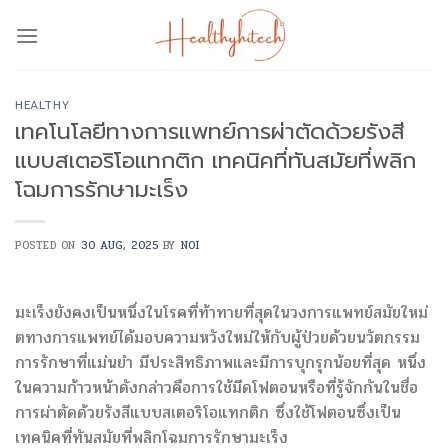
Skip
to
content
HEALTHY
เทคโนโลยีทางการแพทย์การผ่าตัดด้วยรังสี
แบบสเตอริโอแทกติก เทคนิคที่ทันสมัยที่พลิก
โฉมการรักษามะเร็ง
POSTED ON
30 AUG, 2025
BY
NOI
มะเร็งยังคงเป็นหนึ่งในโรคที่ท้าทายที่สุดในวงการแพทย์สมัยใหม่
ตทางการแพทย์ได้มอบความหวังใหม่ให้กับผู้ป่วยด้วยนวัตกรรม
การรักษาที่แม่นยำ มีประสิทธิภาพและมีการบุกรุกน้อยที่สุด หนึ่ง
ในความก้าวหน้าดังกล่าวคือการใช้มีดโฟตอนหรือที่รู้จักกันในชื่อ
การผ่าตัดด้วยรังสีแบบสเตอริโอแทกติก ซึ่งใช้โฟตอนซึ่งเป็น
เทคนิคที่ทันสมัยที่พลิกโฉมการรักษามะเร็ง