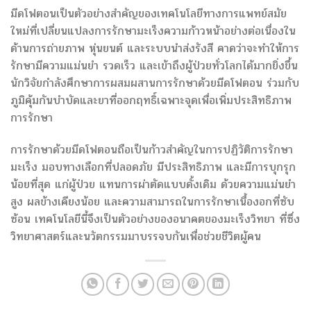
มีดโฟตอนเป็นตัวอย่างสำคัญของเทคโนโลยีทางการแพทย์สมัย
ใหม่ที่เปลี่ยนแปลงการรักษามะเร็งความก้าวหน้าอย่างต่อเนื่องใน
ด้านการถ่ายภาพ หุ่นยนต์ และระบบนำส่งรังสี คาดว่าจะทำให้การ
รักษามีความแม่นยำ รวดเร็ว และเข้าถึงผู้ป่วยทั่วโลกได้มากยิ่งขึ้น
นักวิจัยกำลังศึกษาการผสมผสานการรักษาด้วยมีดโฟตอน ร่วมกับ
ภูมิคุ้มกันบำบัดและยาที่ออกฤทธิ์เฉพาะจุดเพื่อเพิ่มประสิทธิภาพ
การรักษา
การรักษาด้วยมีดโฟตอนถือเป็นก้าวสำคัญในการปฏิวัติการรักษา
มะเร็ง มอบทางเลือกที่ปลอดภัย มีประสิทธิภาพ และมีการบุกรุก
น้อยที่สุด แก่ผู้ป่วย แทนการผ่าตัดแบบดั้งเดิม ด้วยความแม่นยำ
สูง ผลข้างเคียงน้อย และความสามารถในการรักษาเนื้องอกที่ซับ
ซ้อน เทคโนโลยีนี้จึงเป็นตัวอย่างของอนาคตของมะเร็งวิทยา ที่ซึ่ง
วิทยาศาสตร์และนวัตกรรมมาบรรจบกันเพื่อช่วยชีวิตผู้คน