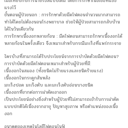
เมื่อเทียบกับการฉายรังสีแบบเดิม โดยการรักษาเนื้อเยื่อที่แข็ง
แรงไว้
ขั้นตอนผู้ป่วยนอก : การรักษาด้วยมีดโฟตอนจำนวนมากสามารถ
ทำได้โดยไม่ต้องนอนโรงพยาบาล ช่วยให้ผู้ป่วยสามารถกลับบ้าน
ได้ในวันเดียวกัน
การรักษาเนื้องอกหลายก้อน : มีดโฟตอนสามารถรักษาเนื้องอกได้
หลายก้อนในครั้งเดียว จึงเหมาะสำหรับกรณีมะเร็งที่แพร่กระจาย
ใครบ้างที่สามารถได้รับประโยชน์จากการบำบัดด้วยมีดโฟตอน?
การบำบัดด้วยมีดโฟตอนเหมาะสำหรับผู้ป่วยที่มี:
เนื้องอกในสมอง (ทั้งชนิดไม่ร้ายแรงและชนิดร้ายแรง)
เนื้องอกในกระดูกสันหลัง
มะเร็งปอด มะเร็งตับ และมะเร็งตับอ่อนบางชนิด
เนื้องอกที่ยากต่อการผ่าตัดเอาออก
เป็นประโยชน์อย่างยิ่งสำหรับผู้ป่วยที่ไม่สามารถเข้ารับการผ่าตัด
แบบปกติได้เนื่องจากอายุ ปัญหาสุขภาพ หรือตำแหน่งของเนื้อ
งอก
อนาคตของเทคโนโลยีโฟตอนไนฟ์