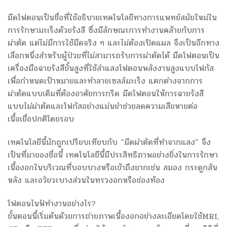
มีดโฟตอนเป็นชื่อที่ใช้อธิบายเทคโนโลยีทางการแพทย์สมัยใหม่ใน
การรักษามะเร็งด้วยรังสี ซึ่งมีลักษณะการทำงานคล้ายกับการ
ผ่าตัด แต่ไม่มีการใช้มีดจริง ๆ และไม่ต้องเปิดแผล จึงเป็นอีกทาง
เลือกหนึ่งสำหรับผู้ป่วยที่ไม่สามารถรับการผ่าตัดได้ มีดโฟตอนเป็น
เครื่องมือฉายรังสีขั้นสูงที่ใช้ลำแสงโฟตอนพลังงานสูงแบบโฟกัส
เพื่อกำหนดเป้าหมายและทำลายเซลล์มะเร็ง แตกต่างจากการ
ผ่าตัดแบบเดิมที่ต้องอาศัยการกรีด มีดโฟตอนให้การฉายรังสี
แบบไม่ผ่าตัดและโฟกัสอย่างแม่นยำช่วยลดความเสียหายต่อ
เนื้อเยื่อปกติโดยรอบ
เทคโนโลยีนี้มักถูกเปรียบเทียบกับ “มีดผ่าตัดที่ทำจากแสง” จึง
เป็นที่มาของชื่อนี้ เทคโนโลยีนี้มีประสิทธิภาพอย่างยิ่งในการรักษา
เนื้องอกในบริเวณที่บอบบางหรือเข้าถึงยากเช่น สมอง กระดูกสัน
หลัง และอวัยวะบางส่วนในทรวงอกหรือช่องท้อง
โฟตอนไนฟ์ทำงานอย่างไร?
ขั้นตอนนี้เริ่มต้นด้วยการถ่ายภาพเนื้องอกอย่างละเอียดโดยใช้MRI,