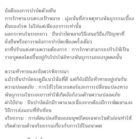
ข้อดีของการบำบัดด้วยยีน
การรักษาแบบตรงเป้าหมาย : มุ่งเน้นที่สาเหตุทางพันธุกรรมเบื้อง
ต้นของโรค ไม่ใช่แค่เพียงอาการเท่านั้น
ผลกระทบในระยะยาว : ยีนบำบัดหลายวิธีเสนอวิธีแก้ปัญหาที่
ยั่งยืนหรือถาวรหลังการบำบัดเพียงครั้งเดียว
ยาที่ปรับแต่งตามความต้องการ : การรักษาสามารถปรับให้เป็น
รายบุคคลโดยขึ้นอยู่กับโปรไฟล์ทางพันธุกรรมของบุคคลนั้น
ความท้าทายและข้อควรพิจารณา
แม้ว่ายีนบำบัดจะดูมีแนวโน้มที่ดี แต่ก็ยังมีข้อท้าทายอยู่เช่นกัน:
ความปลอดภัย : การใช้ไวรัสเวกเตอร์และการเปลี่ยนแปลงทาง
พันธุกรรมในระยะยาวทำให้เกิดข้อกังวลด้านความปลอดภัย
ค่าใช้จ่าย : ยีนบำบัดมักมีราคาแพงเนื่องจากต้องมีการพัฒนาและ
วิธีการส่งมอบที่ซับซ้อน
จริยธรรม : การดัดแปลงยีนของมนุษย์โดยเฉพาะในตัวอ่อนทำให้
เกิดคำถามด้านจริยธรรมเกี่ยวกับการใช้ในอนาคต