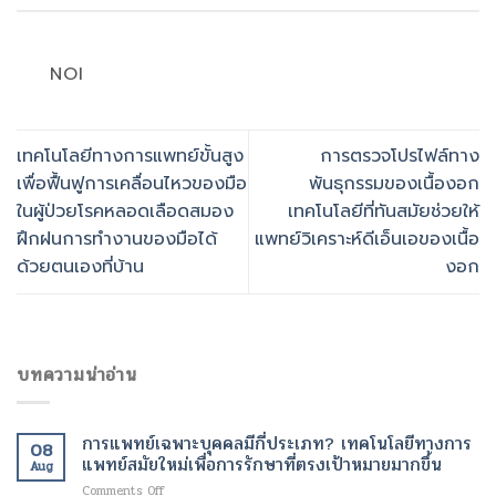
NOI
เทคโนโลยีทางการแพทย์ขั้นสูง
การตรวจโปรไฟล์ทาง
เพื่อฟื้นฟูการเคลื่อนไหวของมือ
พันธุกรรมของเนื้องอก
ในผู้ป่วยโรคหลอดเลือดสมอง
เทคโนโลยีที่ทันสมัยช่วยให้
ฝึกฝนการทำงานของมือได้
แพทย์วิเคราะห์ดีเอ็นเอของเนื้อ
ด้วยตนเองที่บ้าน
งอก
บทความน่าอ่าน
การแพทย์เฉพาะบุคคลมีกี่ประเภท? เทคโนโลยีทางการ
08
แพทย์สมัยใหม่เพื่อการรักษาที่ตรงเป้าหมายมากขึ้น
Aug
on
Comments Off