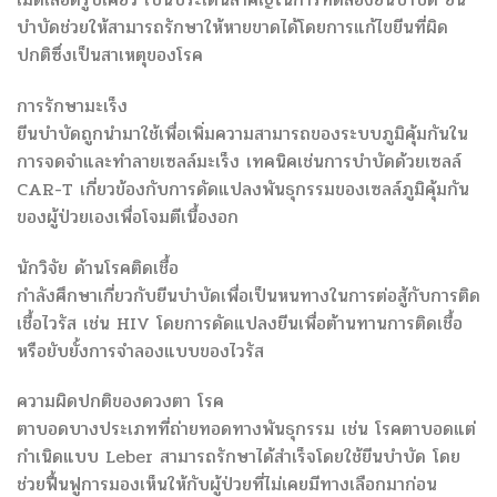
บำบัดช่วยให้สามารถรักษาให้หายขาดได้โดยการแก้ไขยีนที่ผิด
ปกติซึ่งเป็นสาเหตุของโรค
การรักษามะเร็ง
ยีนบำบัดถูกนำมาใช้เพื่อเพิ่มความสามารถของระบบภูมิคุ้มกันใน
การจดจำและทำลายเซลล์มะเร็ง เทคนิคเช่นการบำบัดด้วยเซลล์
CAR-T เกี่ยวข้องกับการดัดแปลงพันธุกรรมของเซลล์ภูมิคุ้มกัน
ของผู้ป่วยเองเพื่อโจมตีเนื้องอก
นักวิจัย ด้านโรคติดเชื้อ
กำลังศึกษาเกี่ยวกับยีนบำบัดเพื่อเป็นหนทางในการต่อสู้กับการติด
เชื้อไวรัส เช่น HIV โดยการดัดแปลงยีนเพื่อต้านทานการติดเชื้อ
หรือยับยั้งการจำลองแบบของไวรัส
ความผิดปกติของดวงตา โรค
ตาบอดบางประเภทที่ถ่ายทอดทางพันธุกรรม เช่น โรคตาบอดแต่
กำเนิดแบบ Leber สามารถรักษาได้สำเร็จโดยใช้ยีนบำบัด โดย
ช่วยฟื้นฟูการมองเห็นให้กับผู้ป่วยที่ไม่เคยมีทางเลือกมาก่อน