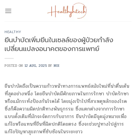
Skip
to
content
HEALTHY
ยีนบำบัดเพิ่มยีนในเซลล์ของผู้ป่วยกำลัง
เปลี่ยนแปลงอนาคตของการแพทย์
POSTED ON
12 AUG, 2025
BY
NOI
ยีนบำบัดถือเป็นความก้าวหน้าทางการแพทย์สมัยใหม่ที่น่าตื่นเต้น
ที่สุดอย่างหนึ่ง โดยยีนบำบัดมีศักยภาพในการรักษา บำบัดรักษา
หรือแม้กระทั่งป้องกันโรคได้ โดยมุ่งเป้าไปที่สาเหตุหลักของโรค
ซึ่งก็คือความผิดปกติทางพันธุกรรม ซึ่งแตกต่างจากการรักษา
แบบดั้งเดิมที่มักจะจัดการกับอาการ ยีนบำบัดมีจุดมุ่งหมายเพื่อ
แก้ไขหรือแทนที่ยีนที่ผิดปกติโดยตรง ซึ่งจะช่วยปูทางไปสู่การ
แก้ไขปัญหาสุขภาพที่ซับซ้อนในระยะยาว