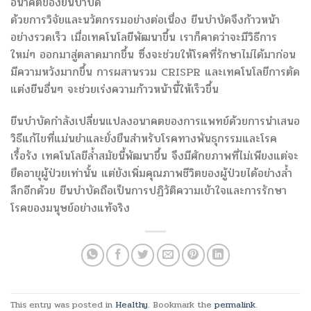
อนาคตของยีนบำบัด
ด้วยการวิจัยและนวัตกรรมอย่างต่อเนื่อง ยีนบำบัดจึงก้าวหน้า
อย่างรวดเร็ว เมื่อเทคโนโลยีพัฒนาขึ้น เราก็คาดว่าจะมีวิธีการ
ใหม่ๆ ออกมาสู่ตลาดมากขึ้น ซึ่งจะช่วยให้โรคที่รักษาไม่ได้มาก่อน
มีความหวังมากขึ้น การผสานรวม CRISPR และเทคโนโลยีการตัด
แต่งยีนอื่นๆ จะช่วยเร่งความก้าวหน้านี้ให้เร็วขึ้น
ยีนบำบัดกำลังเปลี่ยนแปลงอนาคตของการแพทย์ด้วยการนำเสนอ
วิธีแก้ไขที่แม่นยำและยั่งยืนสำหรับโรคทางพันธุกรรมและโรค
เรื้อรัง เทคโนโลยีล้ำสมัยนี้พัฒนาขึ้น จึงมีศักยภาพที่ไม่เพียงแต่จะ
ยืดอายุผู้ป่วยเท่านั้น แต่ยังเพิ่มคุณภาพชีวิตของผู้ป่วยได้อย่างล้ำ
ลึกอีกด้วย ยีนบำบัดถือเป็นการปฏิวัติความเข้าใจและการรักษา
โรคของมนุษย์อย่างแท้จริง
This entry was posted in
Healthy
. Bookmark the
permalink
.