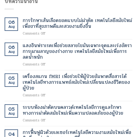
บทความน่าอ่าน
การรักษาเส้นเลือดขอดแบบไม่ผ่าตัด เทคโนโลยีสมัยใหม่
06
เพื่อขาที่สุขภาพดีและสวยงามยิ่งขึ้น
Aug
on
Comments Off
การ
รักษา
แสงอินฟราเรดเพื่อช่วยสลายไขมันเฉพาะจุดและเร่งอัตรา
06
เส้นเลือด
การเผาผลาญของร่างกาย เทคโนโลยีสมัยใหม่เพื่อการ
Aug
ขอด
ลดน้ำหนัก
แบบ
on
Comments Off
ไม่
แสง
ผ่าตัด
อินฟราเรด
เทคโนโลยี
เครื่องสแกน fMRI เพื่อช่วยให้ผู้ป่วยอัมพาตสื่อสารได้
05
เพื่อ
สมัย
เทคโนโลยีทางการแพทย์สมัยใหม่เปลี่ยนแปลงชีวิตของ
Aug
ช่วย
ใหม่
ผู้ป่วย
สลาย
เพื่อ
on
Comments Off
ไข
ขา
เครื่อง
มัน
ที่
สแกน
เฉพาะ
ระบบห้องผ่าตัดบนคลาวด์เทคโนโลยีการดูแลรักษา
สุขภาพ
05
fMRI
จุด
ดี
ทางการผ่าตัดสมัยใหม่เพิ่มความปลอดภัยของผู้ป่วย
Aug
เพื่อ
และ
และ
on
Comments Off
ช่วย
เร่ง
สวยงาม
ระบบ
ให้
อัตรา
ยิ่ง
ห้อง
การฟื้นฟูผิวด้วยเลเซอร์เทคโนโลยีความงามสมัยใหม่เพื่อ
ผู้
การ
ขึ้น
04
ผ่าตัด
ป่วย
เผา