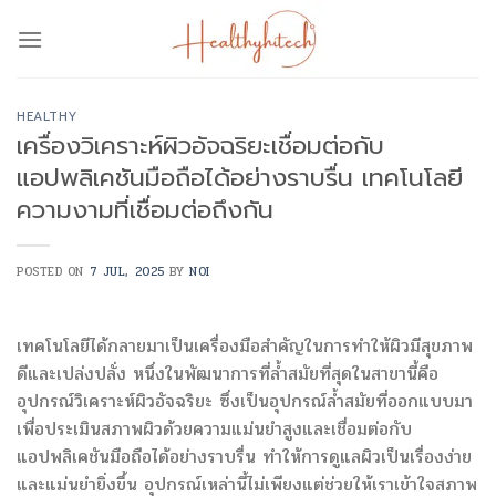
Skip
to
content
HEALTHY
เครื่องวิเคราะห์ผิวอัจฉริยะเชื่อมต่อกับ
แอปพลิเคชันมือถือได้อย่างราบรื่น เทคโนโลยี
ความงามที่เชื่อมต่อถึงกัน
POSTED ON
7 JUL, 2025
BY
NOI
เทคโนโลยีได้กลายมาเป็นเครื่องมือสำคัญในการทำให้ผิวมีสุขภาพ
ดีและเปล่งปลั่ง หนึ่งในพัฒนาการที่ล้ำสมัยที่สุดในสาขานี้คือ
อุปกรณ์วิเคราะห์ผิวอัจฉริยะ ซึ่งเป็นอุปกรณ์ล้ำสมัยที่ออกแบบมา
เพื่อประเมินสภาพผิวด้วยความแม่นยำสูงและเชื่อมต่อกับ
แอปพลิเคชันมือถือได้อย่างราบรื่น ทำให้การดูแลผิวเป็นเรื่องง่าย
และแม่นยำยิ่งขึ้น อุปกรณ์เหล่านี้ไม่เพียงแต่ช่วยให้เราเข้าใจสภาพ