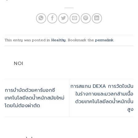
This entry was posted in
Healthy
. Bookmark the
permalink
.
NOI
การสแกน DEXA การวัดไขมัน
การบำบัดด้วยคาร์บอกซี
ในร่างกายและมวลกล้ามเนื้อ
เทคโนโลยีลดน้ำหนักสมัยใหม่
ด้วยเทคโนโลยีลดน้ำหนักขั้น
โดยไม่ต้องผ่าตัด
สูง