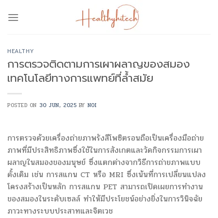
Skip
to
content
HEALTHY
การตรวจติดตามการเผาผลาญของสมอง
เทคโนโลยีทางการแพทย์ที่ล้ำสมัย
POSTED ON
30 JUN, 2025
BY
NOI
การตรวจด้วยเครื่องถ่ายภาพรังสีโพซิตรอนถือเป็นเครื่องมือถ่าย
ภาพที่มีประสิทธิภาพซึ่งใช้ในการสังเกตและวัดกิจกรรมการเผา
ผลาญในสมองของมนุษย์ ซึ่งแตกต่างจากวิธีการถ่ายภาพแบบ
ดั้งเดิม เช่น การสแกน CT หรือ MRI ซึ่งเน้นที่การเปลี่ยนแปลง
โครงสร้างเป็นหลัก การสแกน PET สามารถเปิดเผยการทำงาน
ของสมองในระดับเซลล์ ทำให้มีประโยชน์อย่างยิ่งในการวินิจฉัย
ภาวะทางระบบประสาทและจิตเวช