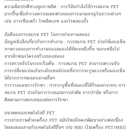
ความผิดปกติทางสุขภาพจิต : การวิจัยกำลังใช้การสแกน PET
มากขึ้นเพื่อสำรวจความแตกต่างของการเผาผลาญในภาวะต่างๆ
เช่น ภาวะซึมเศร้า โรคจิตเภท และโรคสองขั้ว
ข้อดีของการสแกน PET ในการถ่ายภาพสมอง
ข้อมูลเชิงลึกเกี่ยวกับการทำงาน : การสแกน PET ช่วยให้มองเห็น
ภาพรวมของการทำงานของสมองได้ชัดเจนยิ่งขึ้น นอกเหนือไป
จากลักษณะโครงสร้างของสมอง
การตรวจจับในระยะเริ่มต้น : การสแกน PET สามารถตรวจจับ
การเปลี่ยนแปลงในระดับเซลล์ก่อนที่อาการจะรุนแรงหรือมองเห็น
ได้จากการทดสอบภาพอื่นๆ
การวางแผนการรักษา : การระบุพื้นที่สมองที่ได้รับผลกระทบ การ
สแกน PET ช่วยในการวางแผนการผ่าตัด การบำบัด หรือการ
ติดตามการตอบสนองต่อการรักษา
อนาคตของเทคโนโลยี PET
การถ่ายภาพด้วยเครื่อง PET สมัยใหม่ยังคงพัฒนาอย่างต่อเนื่อง
โดยผสมผสานกับเทคโนโลยีอื่นๆ เช่น MRI (ในเครื่อง PET/MRI)