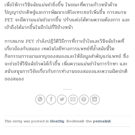
เพื่อให้การวินิจฉัยแม่นยำยิ่งขึ้น ในขณะที่ความก้าวหน้าด้าน
ปัญญาประดิษฐ์และการพัฒนาเรดิโอเทรเซอร์เพิ่มขึ้น การสแกน
PET จะมีความแม่นยำมากขึ้น ปรับแต่งได้ตามความต้องการ และ
เข้าถึงได้มากขึ้นในอีกไม่กี่ปีข้างหน้า
การสแกน PET กำลังปฏิวัติวิธีการที่เราเข้าใจและวินิจฉัยโรคที่
เกี่ยวข้องกับสมอง เทคโนโลยีทางการแพทย์ที่ล้ำสมัยนี้วัด
กิจกรรมการเผาผลาญของสมองและให้ข้อมูลสำคัญแก่แพทย์ ซึ่ง
จะช่วยให้วินิจฉัยโรคได้เร็วขึ้น เพิ่มความแม่นยำในการรักษา และ
สนับสนุนการวิจัยเกี่ยวกับการทำงานของสมองและความผิดปกติ
ของสมอง
This entry was posted in
Healthy
. Bookmark the
permalink
.