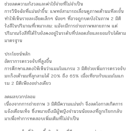
ช่วยลดความกังวลและค่าใช้จ่ายที่ไม่จำเป็น
การวินิจฉัยที่แม่นยำขึ้น: แพทย์สามารถเลื่อนดูภาพเต้านมทีละชั้น
ทำให้เห็นรายละเอียดเล็กๆ น้อยๆ ที่อาจถูกบดบังในภาพ 2 มิติ
รังสีในปริมาณที่เหมาะสม: แม้จะมีการถ่ายภาพหลายภาพ แต่
ปริมาณรังสีที่ได้รับยังคงอยู่ในระดับที่ปลอดภัยและยอมรับได้ตาม
มาตรฐาน
ประโยชน์หลัก
อัตราการตรวจจับที่สูงขึ้น
การศึกษาแสดงให้เห็นว่าแมมโมแกรม 3 มิติช่วยเพิ่มการตรวจจับ
มะเร็งเต้านมที่ลุกลามได้ 20% ถึง 65% เมื่อเทียบกับแมมโมแก
รม 2 มิติเพียงอย่างเดียว
ลดผลบวกปลอม
เนื่องจากการถ่ายภาพ 3 มิติมีความแม่นยำ จึงลดโอกาสเกิดการ
แจ้งเตือนเท็จ ซึ่งหมายถึงมีผู้หญิงจำนวนน้อยลงที่ถูกเรียกกลับ
มาเพื่อทำการทดสอบเพิ่มเติมที่ไม่จำเป็น