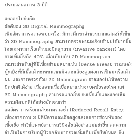
ประมวลผลภาพ 3 มิติ
ส่งออกไปยังชีต
ข้อดีของ 3D Digital Mammography:
เพิ่มอัตราการตรวจพบมะเร็ง: มีการศึกษาจำนวนมากแสดงให้เห็น
ว่า 3D Mammography สามารถตรวจพบมะเร็งเต้านมได้มากขึ้น
โดยเฉพาะมะเร็งเต้านมชนิดลุกลาม (invasive cancers) โดย
อาจเพิ่มขึ้นถึง 40% เมื่อเทียบกับ 2D Mammogram
เหมาะสำหรับผู้ที่มีเนื้อเต้านมหนาแน่น (Dense Breast Tissue):
ผู้หญิงที่มีเนื้อเต้านมหนาแน่นมีความเสี่ยงสูงต่อการเป็นมะเร็งเต้า
นม และการตรวจด้วย 2D Mammogram อาจมองไม่เห็นความ
ผิดปกติได้ง่าย เนื่องจากเนื้อเยื่อหนาแน่นจะบดบังรอยโรค แต่
3D Mammography สามารถแยกชั้นของเนื้อเยื่อและมองเห็น
ความผิดปกติได้อย่างชัดเจนกว่า
ลดอัตราการเรียกกลับมาตรวจซ้ำ (Reduced Recall Rate):
เนื่องจากภาพ 3 มิติมีความละเอียดสูงและลดการซ้อนทับของ
เนื้อเยื่อ ทำให้แพทย์สามารถวินิจฉัยได้อย่างแม่นยำขึ้น ลดความ
จำเป็นในการเรียกผู้ป่วยกลับมาตรวจเพิ่มเติมเพื่อยืนยันผล ซึ่ง