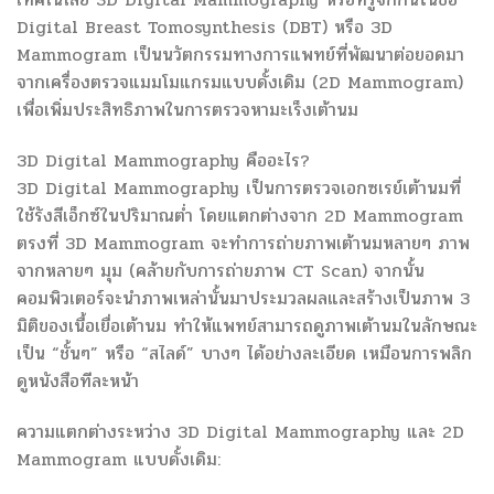
Digital Breast Tomosynthesis (DBT) หรือ 3D
Mammogram เป็นนวัตกรรมทางการแพทย์ที่พัฒนาต่อยอดมา
จากเครื่องตรวจแมมโมแกรมแบบดั้งเดิม (2D Mammogram)
เพื่อเพิ่มประสิทธิภาพในการตรวจหามะเร็งเต้านม
3D Digital Mammography คืออะไร?
3D Digital Mammography เป็นการตรวจเอกซเรย์เต้านมที่
ใช้รังสีเอ็กซ์ในปริมาณต่ำ โดยแตกต่างจาก 2D Mammogram
ตรงที่ 3D Mammogram จะทำการถ่ายภาพเต้านมหลายๆ ภาพ
จากหลายๆ มุม (คล้ายกับการถ่ายภาพ CT Scan) จากนั้น
คอมพิวเตอร์จะนำภาพเหล่านั้นมาประมวลผลและสร้างเป็นภาพ 3
มิติของเนื้อเยื่อเต้านม ทำให้แพทย์สามารถดูภาพเต้านมในลักษณะ
เป็น “ชั้นๆ” หรือ “สไลด์” บางๆ ได้อย่างละเอียด เหมือนการพลิก
ดูหนังสือทีละหน้า
ความแตกต่างระหว่าง 3D Digital Mammography และ 2D
Mammogram แบบดั้งเดิม: