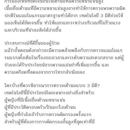
การมองเห็นที่ชัดเจนขึ้นในเต้านมที่มีความหนาแน่นสูง
เนื้อเยื่อเต้านมที่มีความหนาแน่นสูงอาจทำให้การตรวจพบความผิด
ปกติในแมมโมแกรมมาตรฐานทำได้ยาก เทคโนโลยี 3 มิติช่วยให้
มองเห็นได้ชัดเจนขึ้น ทำให้แยกแยะระหว่างบริเวณที่ไม่ร้ายแรง
และบริเวณที่น่าสงสัยได้ง่ายขึ้น
ประสบการณ์ที่ดีขึ้นของผู้ป่วย
แม้ว่าขั้นตอนดังกล่าวจะมีความคล้ายคลึงกับการตรวจแมมโมแก
รมแบบดั้งเดิมในเรื่องของเวลาและระดับความสะดวกสบาย แต่ผู้
ป่วยจะได้รับประโยชน์จากความแม่นยำที่เพิ่มมากขึ้น และ
ความเครียดที่ลดลงจากการโทรกลับน้อยลง
ใครบ้างที่ควรพิจารณาการตรวจเต้านมแบบ 3 มิติ?
เทคโนโลยีนี้มีประโยชน์โดยเฉพาะอย่างยิ่งสำหรับ:
ผู้หญิงที่มีเนื้อเยื่อเต้านมหนาแน่น
ผู้ที่มีประวัติครอบครัวเป็นมะเร็งเต้านม
ผู้หญิงที่กำลังเข้ารับการตรวจคัดกรองครั้งแรก
สำหรับผู้ที่ต้องการการคัดกรองขั้นสูงที่สุดเท่าที่มี