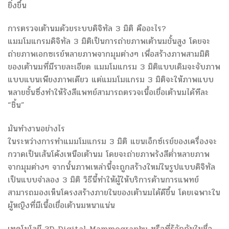
ยิ่งขึ้น
การตรวจเต้านมด้วยระบบดิจิทัล 3 มิติ คืออะไร?
แมมโมแกรมดิจิทัล 3 มิติเป็นการถ่ายภาพเต้านมขั้นสูง โดยจะ
ถ่ายภาพเอกซเรย์หลายภาพจากมุมต่างๆ เพื่อสร้างภาพสามมิติ
ของเต้านมที่มีรายละเอียด แมมโมแกรม 3 มิติแบบเดิมจะจับภาพ
แบบแบนเพียงภาพเดียว แต่แมมโมแกรม 3 มิติจะให้ภาพแบบ
หลายชั้นซึ่งทำให้รังสีแพทย์สามารถตรวจเนื้อเยื่อเต้านมได้ทีละ
“ชิ้น”
มันทำงานอย่างไร
ในระหว่างการทำแมมโมแกรม 3 มิติ แขนเอ็กซ์เรย์ของเครื่องจะ
กวาดเป็นเส้นโค้งเหนือเต้านม โดยจะถ่ายภาพรังสีต่ำหลายภาพ
จากมุมต่างๆ จากนั้นภาพเหล่านี้จะถูกสร้างใหม่ในรูปแบบดิจิทัล
เป็นแบบจำลอง 3 มิติ วิธีนี้ทำให้ผู้ให้บริการด้านการแพทย์
สามารถมองเห็นโครงสร้างภายในของเต้านมได้ดีขึ้น โดยเฉพาะใน
ผู้หญิงที่มีเนื้อเยื่อเต้านมหนาแน่น
เทคโนโลยี 3D Digital Mammography หรือที่รู้จักกันในชื่อ