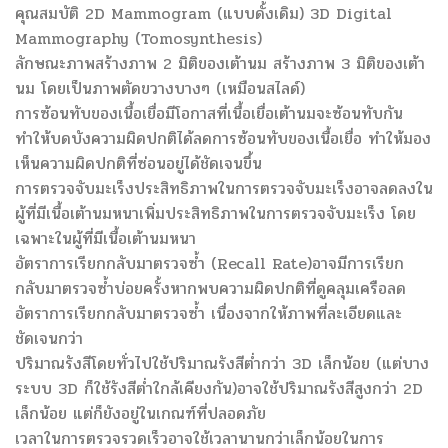
คุณสมบัติ 2D Mammogram (แบบดั้งเดิม) 3D Digital
Mammography (Tomosynthesis)
ลักษณะภาพสร้างภาพ 2 มิติของเต้านม สร้างภาพ 3 มิติของเต้า
นม โดยเป็นภาพตัดขวางบางๆ (เหมือนสไลด์)
การซ้อนทับของเนื้อเยื่อมีโอกาสที่เนื้อเยื่อเต้านมจะซ้อนทับกัน
ทำให้บดบังความผิดปกติได้ลดการซ้อนทับของเนื้อเยื่อ ทำให้มอง
เห็นความผิดปกติที่ซ่อนอยู่ได้ชัดเจนขึ้น
การตรวจจับมะเร็งประสิทธิภาพในการตรวจจับมะเร็งอาจลดลงใน
ผู้ที่มีเนื้อเต้านมหนาเพิ่มประสิทธิภาพในการตรวจจับมะเร็ง โดย
เฉพาะในผู้ที่มีเนื้อเต้านมหนา
อัตราการเรียกกลับมาตรวจซ้ำ (Recall Rate)อาจมีการเรียก
กลับมาตรวจซ้ำบ่อยครั้งหากพบความผิดปกติที่ดูคลุมเครือลด
อัตราการเรียกกลับมาตรวจซ้ำ เนื่องจากให้ภาพที่ละเอียดและ
ชัดเจนกว่า
ปริมาณรังสีโดยทั่วไปใช้ปริมาณรังสีต่ำกว่า 3D เล็กน้อย (แต่บาง
ระบบ 3D ก็ใช้รังสีต่ำใกล้เคียงกัน)อาจใช้ปริมาณรังสีสูงกว่า 2D
เล็กน้อย แต่ก็ยังอยู่ในเกณฑ์ที่ปลอดภัย
เวลาในการตรวจรวดเร็วอาจใช้เวลานานกว่าเล็กน้อยในการ