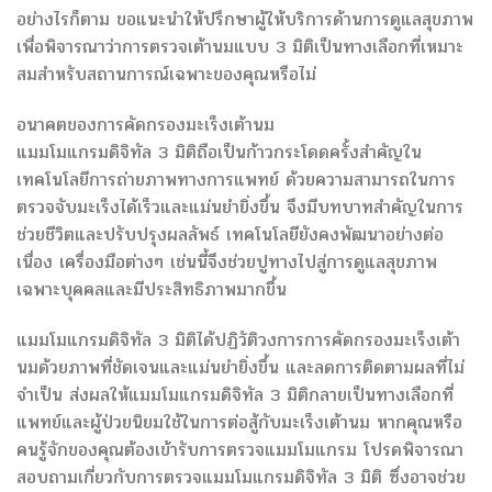
อย่างไรก็ตาม ขอแนะนำให้ปรึกษาผู้ให้บริการด้านการดูแลสุขภาพ
เพื่อพิจารณาว่าการตรวจเต้านมแบบ 3 มิติเป็นทางเลือกที่เหมาะ
สมสำหรับสถานการณ์เฉพาะของคุณหรือไม่
อนาคตของการคัดกรองมะเร็งเต้านม
แมมโมแกรมดิจิทัล 3 มิติถือเป็นก้าวกระโดดครั้งสำคัญใน
เทคโนโลยีการถ่ายภาพทางการแพทย์ ด้วยความสามารถในการ
ตรวจจับมะเร็งได้เร็วและแม่นยำยิ่งขึ้น จึงมีบทบาทสำคัญในการ
ช่วยชีวิตและปรับปรุงผลลัพธ์ เทคโนโลยียังคงพัฒนาอย่างต่อ
เนื่อง เครื่องมือต่างๆ เช่นนี้จึงช่วยปูทางไปสู่การดูแลสุขภาพ
เฉพาะบุคคลและมีประสิทธิภาพมากขึ้น
แมมโมแกรมดิจิทัล 3 มิติได้ปฏิวัติวงการการคัดกรองมะเร็งเต้า
นมด้วยภาพที่ชัดเจนและแม่นยำยิ่งขึ้น และลดการติดตามผลที่ไม่
จำเป็น ส่งผลให้แมมโมแกรมดิจิทัล 3 มิติกลายเป็นทางเลือกที่
แพทย์และผู้ป่วยนิยมใช้ในการต่อสู้กับมะเร็งเต้านม หากคุณหรือ
คนรู้จักของคุณต้องเข้ารับการตรวจแมมโมแกรม โปรดพิจารณา
สอบถามเกี่ยวกับการตรวจแมมโมแกรมดิจิทัล 3 มิติ ซึ่งอาจช่วย