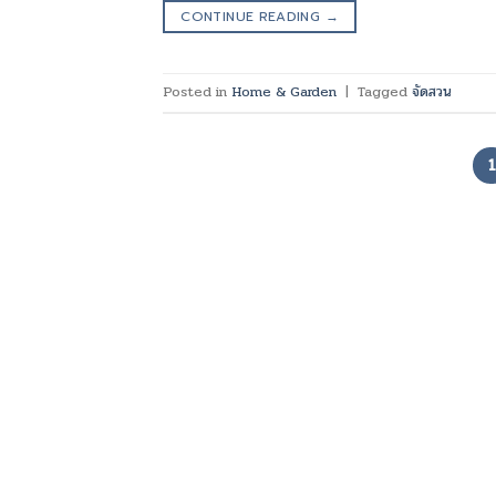
CONTINUE READING
→
Posted in
Home & Garden
|
Tagged
จัดสวน
1