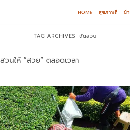
HOME
สุขภาพดี
บ้า
TAG ARCHIVES:
จัดสวน
แลสวนให้ “สวย” ตลอดเวลา