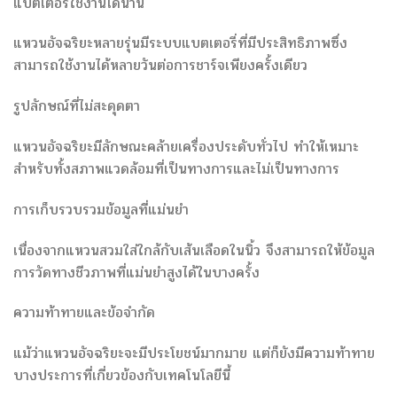
แบตเตอรี่ใช้งานได้นาน
แหวนอัจฉริยะหลายรุ่นมีระบบแบตเตอรี่ที่มีประสิทธิภาพซึ่ง
สามารถใช้งานได้หลายวันต่อการชาร์จเพียงครั้งเดียว
รูปลักษณ์ที่ไม่สะดุดตา
แหวนอัจฉริยะมีลักษณะคล้ายเครื่องประดับทั่วไป ทำให้เหมาะ
สำหรับทั้งสภาพแวดล้อมที่เป็นทางการและไม่เป็นทางการ
การเก็บรวบรวมข้อมูลที่แม่นยำ
เนื่องจากแหวนสวมใส่ใกล้กับเส้นเลือดในนิ้ว จึงสามารถให้ข้อมูล
การวัดทางชีวภาพที่แม่นยำสูงได้ในบางครั้ง
ความท้าทายและข้อจำกัด
แม้ว่าแหวนอัจฉริยะจะมีประโยชน์มากมาย แต่ก็ยังมีความท้าทาย
บางประการที่เกี่ยวข้องกับเทคโนโลยีนี้