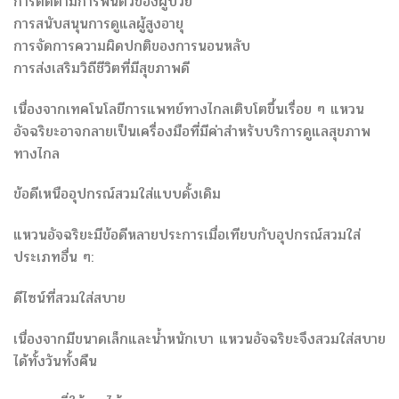
การติดตามการฟื้นตัวของผู้ป่วย
การสนับสนุนการดูแลผู้สูงอายุ
การจัดการความผิดปกติของการนอนหลับ
การส่งเสริมวิถีชีวิตที่มีสุขภาพดี
เนื่องจากเทคโนโลยีการแพทย์ทางไกลเติบโตขึ้นเรื่อย ๆ แหวน
อัจฉริยะอาจกลายเป็นเครื่องมือที่มีค่าสำหรับบริการดูแลสุขภาพ
ทางไกล
ข้อดีเหนืออุปกรณ์สวมใส่แบบดั้งเดิม
แหวนอัจฉริยะมีข้อดีหลายประการเมื่อเทียบกับอุปกรณ์สวมใส่
ประเภทอื่น ๆ:
ดีไซน์ที่สวมใส่สบาย
เนื่องจากมีขนาดเล็กและน้ำหนักเบา แหวนอัจฉริยะจึงสวมใส่สบาย
ได้ทั้งวันทั้งคืน