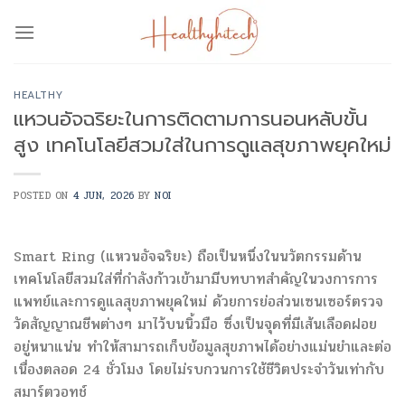
Skip
to
content
HEALTHY
แหวนอัจฉริยะในการติดตามการนอนหลับขั้น
สูง เทคโนโลยีสวมใส่ในการดูแลสุขภาพยุคใหม่
POSTED ON
4 JUN, 2026
BY
NOI
Smart Ring (แหวนอัจฉริยะ) ถือเป็นหนึ่งในนวัตกรรมด้าน
เทคโนโลยีสวมใส่ที่กำลังก้าวเข้ามามีบทบาทสำคัญในวงการการ
แพทย์และการดูแลสุขภาพยุคใหม่ ด้วยการย่อส่วนเซนเซอร์ตรวจ
วัดสัญญาณชีพต่างๆ มาไว้บนนิ้วมือ ซึ่งเป็นจุดที่มีเส้นเลือดฝอย
อยู่หนาแน่น ทำให้สามารถเก็บข้อมูลสุขภาพได้อย่างแม่นยำและต่อ
เนื่องตลอด 24 ชั่วโมง โดยไม่รบกวนการใช้ชีวิตประจำวันเท่ากับ
สมาร์ตวอทช์